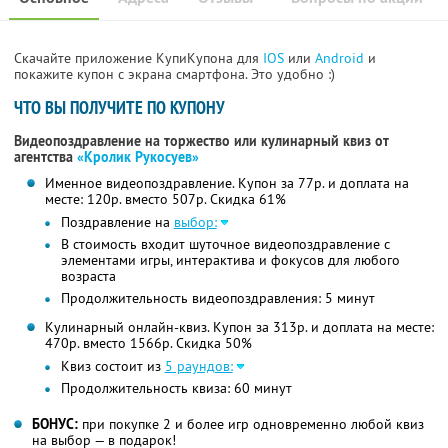
Скачайте приложение КупиКупона для
IOS
или
Android
и
покажите купон с экрана смартфона. Это удобно :)
ЧТО ВЫ ПОЛУЧИТЕ ПО КУПОНУ
Видеопоздравление на торжество или кулинарный квиз от
агентства
«Кролик Рукосуев»
Именное видеопоздравление. Купон за 77р. и доплата на
месте: 120р. вместо 507р.
Скидка 61%
Поздравление на
выбор:
В стоимость входит шуточное видеопоздравление с
элементами игры, интерактива и фокусов для любого
возраста
Продолжительность видеопоздравления: 5 минут
Кулинарный онлайн-квиз. Купон за 313р. и доплата на месте:
470р. вместо 1566р.
Скидка 50%
Квиз состоит из
5 раундов:
Продолжительность квиза: 60 минут
БОНУС:
при покупке 2 и более игр одновременно любой квиз
на выбор — в подарок!