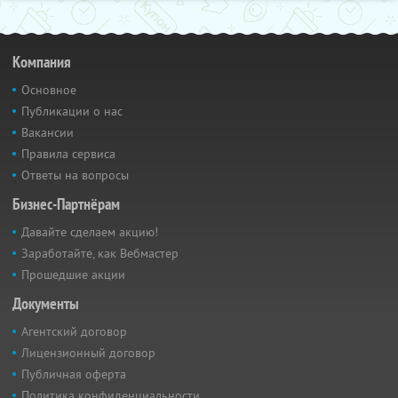
Компания
Основное
Публикации о нас
Вакансии
Правила сервиса
Ответы на вопросы
Бизнес-Партнёрам
Давайте сделаем акцию!
Заработайте, как Вебмастер
Прошедшие акции
Документы
Агентский договор
Лицензионный договор
Публичная оферта
Политика конфиденциальности