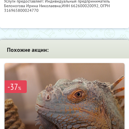
Услуги предоставляет: Индивидуальный предприниматель
Белоногова Ирина Николаевна,
ИНН 662600020092
, ОГРН
316965800024770
Похожие акции:
-37
%