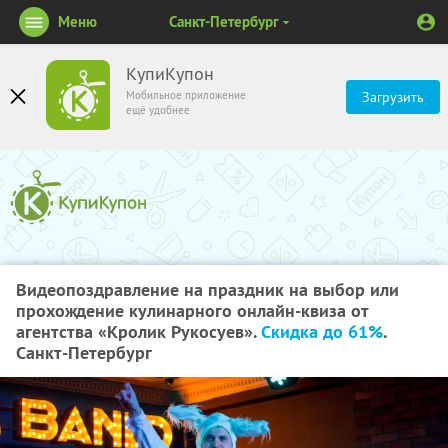
Меню
Санкт-Петербург
КупиКупон
Мобильное приложение
Загрузить
ещё удобнее
Видеопоздравление на праздник на выбор или
прохождение кулинарного онлайн-квиза от
агентства «Кролик Рукосуев».
Скидка до 61%
.
Санкт-Петербург