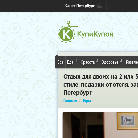
Санкт-Петербург
14
19
15
Все
Еда
Красота
Здоровье
Развл
Отдых для двоих на 2 или 3
стиле, подарки от отеля, 
Петербург
Главная
Туры