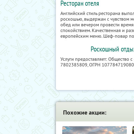
Ресторан отеля
Английский стиль ресторана выпол
роскошью, выдержан с чувством ме
обед или вечером провести время 
спокойствием. Качественная и ра
европейским меню. Шеф-повар по
Роскошный отдых
Услуги предоставляет: Общество 
7802385809
, ОГРН 10778471908
Похожие акции: