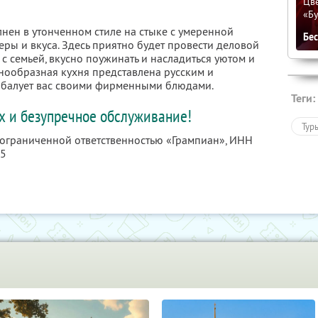
Цве
«Бу
нен в утонченном стиле на стыке с умеренной
Бе
ры и вкуса. Здесь приятно будет провести деловой
с семьей, вкусно поужинать и насладиться уютом и
знообразная кухня представлена русским и
балует вас своими фирменными блюдами.
Теги:
 и безупречное обслуживание!
Тур
с ограниченной ответственностью «Грампиан»,
ИНН
05