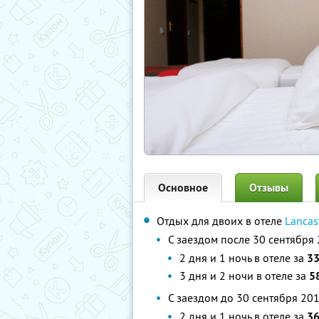
Основное
Отзывы
Отдых для двоих в отеле
Lancas
С заездом после 30 сентября 2
2 дня и 1 ночь в отеле за
33
3 дня и 2 ночи в отеле за
5
С заездом до 30 сентября 2013
2 дня и 1 ночь в отеле за
36