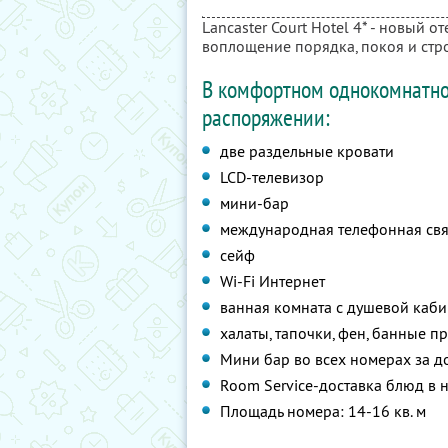
Lancaster Court Hotel 4* - новый о
воплощение порядка, покоя и стр
В комфортном однокомнатно
распоряжении:
две раздельные кровати
LCD-телевизор
мини-бар
международная телефонная свя
сейф
Wi-Fi Интернет
ванная комната с душевой каби
халаты, тапочки, фен, банные 
Мини бар во всех номерах за д
Room Service-доставка блюд в 
Площадь номера: 14-16 кв. м