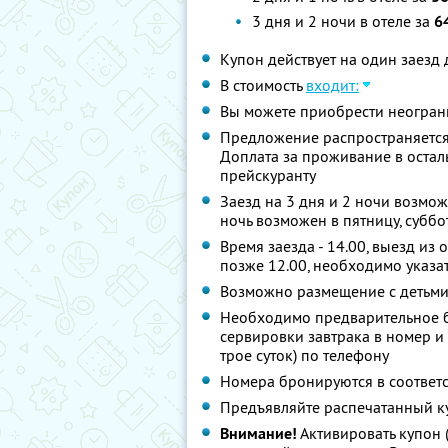
3 дня и 2 ночи в отеле за
6
Купон действует на один заезд 
В стоимость
входит:
Вы можете приобрести неограни
Предложение распространяется н
Доплата за проживание в остал
прейскуранту
Заезд на 3 дня и 2 ночи возможе
ночь возможен в пятницу, суббо
Время заезда - 14.00, выезд из 
позже 12.00, необходимо указа
Возможно размещение с детьми:
Необходимо предварительное 
сервировки завтрака в номер и
трое суток) по телефону
Номера бронируются в соответс
Предъявляйте распечатанный к
Внимание!
Активировать купон 