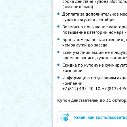
срока действия купона. Восполь
(включительно)
Доплата за дополнительное место
сутки в августе и сентябре
Возможно повышение категории 
повышение категории номера - 2
Бронь номера нельзя отменить, 
чем за сутки до заезда
Если участник акции не предупр
времени записи, купон считает
Скидка по купону не суммируе
компании
Информацию по условиям акции
компании:
+7 (812) 495-40-10, +7 (812) 49
Купон действителен по 31 октяб
Узнай, как воспользовать