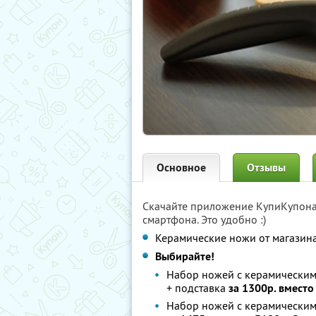
Основное
Отзывы
Скачайте приложение КупиКупон
смартфона. Это удобно :)
Керамические ножи от магазин
Выбирайте!
Набор ножей с керамическими
+ подставка
за 1300р. вмест
Набор ножей с керамическими