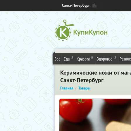
Санкт-Петербург
15
18
15
Все
Еда
Красота
Здоровье
Развл
Керамические ножи от маг
Санкт-Петербург
Главная
Товары