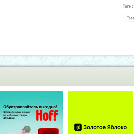
Теги:
Тов