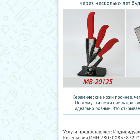
через несколько лет буд
Керамические ножи прочнее, чем
Поэтому эти ножи очень долгове
идеально ровный. Это открыва
Услуги предоставляет: Индивиду
Евгеньевич,
ИНН 780500835872
, 