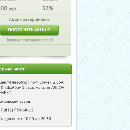
Экономия:
100
52%
руб.
Акция завершилась
ПОВТОРИТЬ АКЦИЮ
Человек проголосовало: 0
ак нас найти
Санкт-Петербург, пр-т. Стачек, д.66А,
ТК «Шайба» 1 этаж, магазин АЛЬФА-
МАРКТ
Кировский завод
+7 (812) 930-68-11
Eжедневно: c 10.00 до 20.30