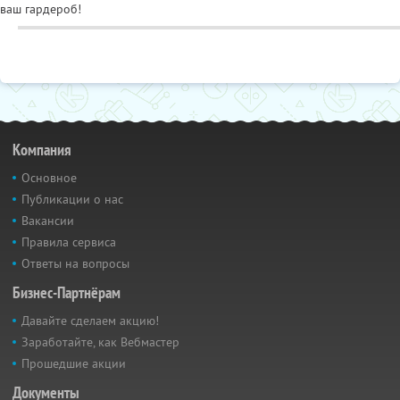
ваш гардероб!
Компания
Основное
Публикации о нас
Вакансии
Правила сервиса
Ответы на вопросы
Бизнес-Партнёрам
Давайте сделаем акцию!
Заработайте, как Вебмастер
Прошедшие акции
Документы