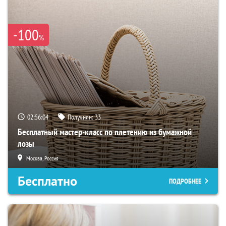
-100
%
02:56:03
Получили:
33
Бесплатный мастер-класс по плетению из бумажной
лозы
Москва, Россия
Бесплатно
ПОДРОБНЕЕ