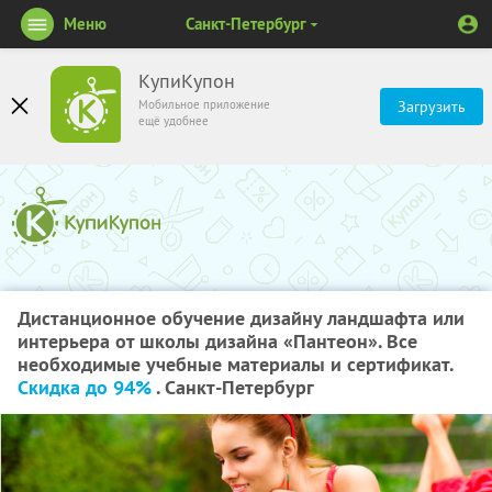
Меню
Санкт-Петербург
КупиКупон
Мобильное приложение
Загрузить
ещё удобнее
Дистанционное обучение дизайну ландшафта или
интерьера от школы дизайна «Пантеон». Все
необходимые учебные материалы и сертификат.
Скидка до 94%
. Санкт-Петербург