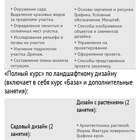
•
•
Окружение сада.
Основы черчения и рисунка.
Выделение красивых видов
Графика. Условные
за пределами участка.
обозначения. Масштаб.
•
•
Определение тенистых и
Способы изображения
солнечных мест участка.
объектов и элементов
•
дизайна.
Исследование рельефа и
•
почвы на участке.
Упражнения на
•
проектирование.
Изучение гидрологии
•
участка. Дренаж.
Оформление проекта.
•
•
Составление плана-анализа
Способы представления
ситуации.
проекта заказчику.
«Полный курс» по ландшафтному дизайну
(включает в себя курс «База» и дополнительные
занятия):
Дизайн с растениями (2
занятия):
•
Садовый дизайн (2
Архитектоника растений.
Форма. Фактура поверхности.
занятия):
Графика крон.