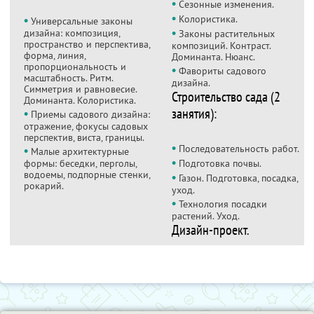
•
Сезонные изменения.
•
•
Колористика.
Универсальные законы
•
дизайна: композиция,
Законы растительных
пространство и перспектива,
композиций. Контраст.
форма, линия,
Доминанта. Нюанс.
пропорциональность и
•
Фавориты садового
масштабность. Ритм.
дизайна.
Симметрия и равновесие.
Строительство сада (2
Доминанта. Колористика.
занятия):
•
Приемы садового дизайна:
отражение, фокусы садовых
перспектив, виста, границы.
•
•
Последовательность работ.
Малые архитектурные
•
формы: беседки, перголы,
Подготовка почвы.
водоемы, подпорные стенки,
•
Газон. Подготовка, посадка,
рокарий.
уход.
•
Технология посадки
растений. Уход.
Дизайн-проект.