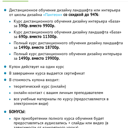
Дистанционное обучение дизайну ландшафта или интерьера
от школы дизайна
«Пантеон»
со скидкой до 94%
:
Курс дистанционного обучения дизайну интерьера «База»
за
590р. вместо 9900р.
Курс дистанционного обучения дизайну ландшафта «База»
за
690р. вместо 11300р.
Полный курс дистанционного обучения дизайну ландшафта
за
1490р. вместо 18700р.
Полный курс дистанционного обучения дизайну интерьера
за
1490р. вместо 19900р.
Купон действует на один курс
В завершении курса выдается сертификат
В стоимость купона входит:
теоретический курс (онлайн)
онлайн-контакт с вашим личным преподавателем
все учебные материалы по курсу (предоставляются в
электронном виде)
БОНУСЫ:
при приобретении полного курса обучения будет
предоставляться аудиозапись + слайды или видео (в
зависимости от конкретного урока)