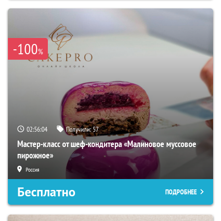
-100
%
02:56:03
Получили:
57
Мастер-класс от шеф-кондитера «Малиновое муссовое
пирожное»
Россия
Бесплатно
ПОДРОБНЕЕ