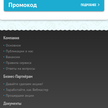
Промокод
ПОДРОБНЕЕ
Компания
Основное
Публикации о нас
Вакансии
Правила сервиса
Ответы на вопросы
Бизнес-Партнёрам
Давайте сделаем акцию!
Заработайте, как Вебмастер
Прошедшие акции
Документы