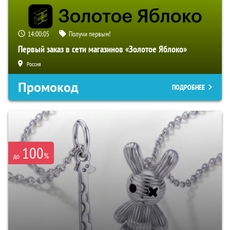
14:00:04
Получи первым!
Первый заказ в сети магазинов «Золотое Яблоко»
Россия
Промокод
ПОДРОБНЕЕ
100
%
до