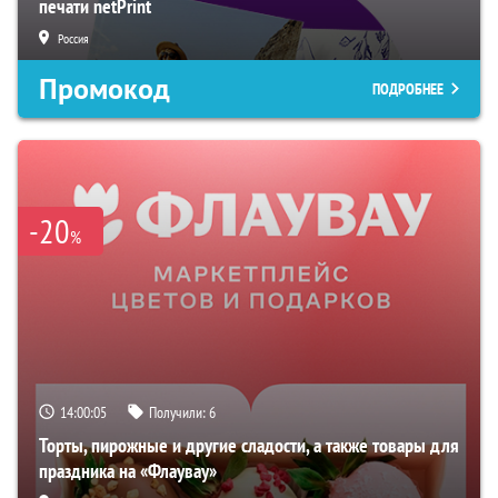
печати netPrint
Россия
Промокод
ПОДРОБНЕЕ
-20
%
14:00:04
Получили:
6
Торты, пирожные и другие сладости, а также товары для
праздника на «Флаувау»