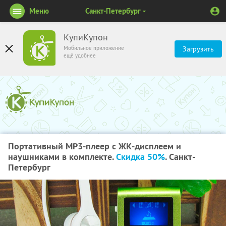
Меню
Санкт-Петербург
КупиКупон
Мобильное приложение
Загрузить
ещё удобнее
Портативный MP3-плеер с ЖК-дисплеем и
наушниками в комплекте.
Скидка 50%
. Санкт-
Петербург