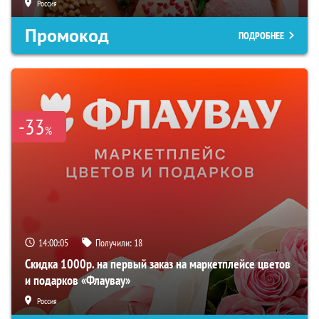
Россия
Промокод
ПОДРОБНЕЕ
-33
%
14:00:04
Получили:
18
Скидка 1000р. на первый заказ на маркетплейсе цветов
и подарков «Флаувау»
Россия