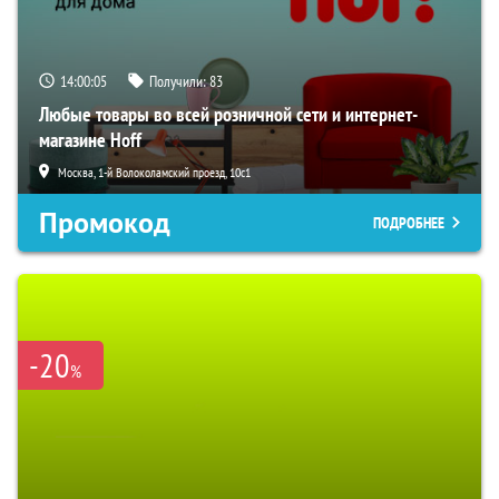
14:00:04
Получили:
83
Любые товары во всей розничной сети и интернет-
магазине Hoff
Москва, 1-й Волоколамский проезд, 10с1
Промокод
ПОДРОБНЕЕ
-20
%