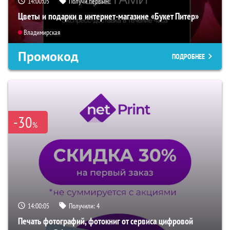
14:00:04
Получи первым!
Цветы и подарки в интернет-магазине «Букет Питер»
Владимирская
Промокод
ПОДРОБНЕЕ
-30
%
14:00:04
Получили:
4
Печать фотографий, фотокниг от сервиса цифровой