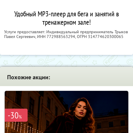
Удобный MP3-плеер для бега и занятий в
тренажерном зале!
Услуги предоставляет: Индивидуальный предприниматель Трыков
Павел Сергеевич,
ИНН 772988563294
, ОГРН 314774620300065
Похожие акции:
-30
%