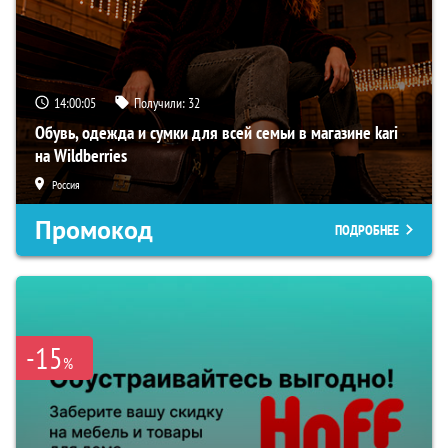
14:00:04
Получили:
32
Обувь, одежда и сумки для всей семьи в магазине kari
на Wildberries
Россия
Промокод
ПОДРОБНЕЕ
-15
%