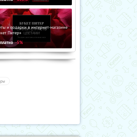
ты и подарки в интернет-магазине
кет Питер»
сплатно
-5%
ары