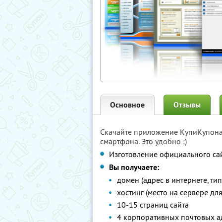
Основное
Отзывы
Скачайте приложение КупиКупон
смартфона. Это удобно :)
Изготовление официального са
Вы получаете:
домен (адрес в интернете, тип
хостинг (место на сервере дл
10-15 страниц сайта
4 корпоративных почтовых а