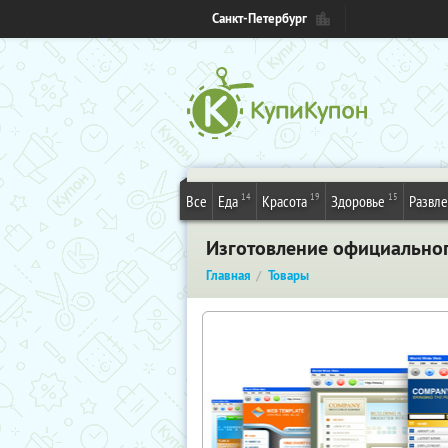
Санкт-Петербург
14
19
15
Все
Еда
Красота
Здоровье
Развл
Изготовление официально
Главная
Товары