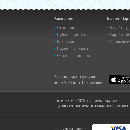
Компания
Бизнес-Пар
Основное
Давайте сд
Публикации о нас
Заработайт
Вакансии
Прошедши
Правила сервиса
Ответы на вопросы
Все наши купоны доступны
через Мобильное Приложение:
Сэкономьте до 90% при любых покупках
Подпишитесь на самые выгодные предложения
Принимаем к оплате: