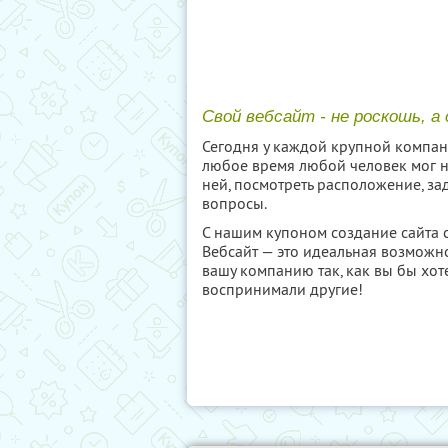
Свой вебсайт - не роскошь, а
Сегодня у каждой крупной компани
любое время любой человек мог 
ней, посмотреть расположение, з
вопросы.
С нашим купоном создание сайта 
Вебсайт — это идеальная возможно
вашу компанию так, как вы бы хот
воспринимали другие!