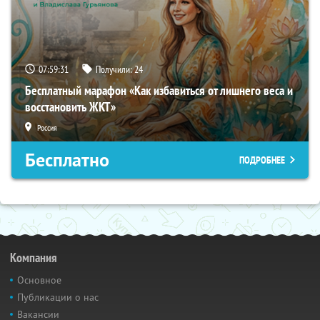
07:59:30
Получили:
24
Бесплатный марафон «Как избавиться от лишнего веса и
восстановить ЖКТ»
Россия
Бесплатно
ПОДРОБНЕЕ
Компания
Основное
Публикации о нас
Вакансии