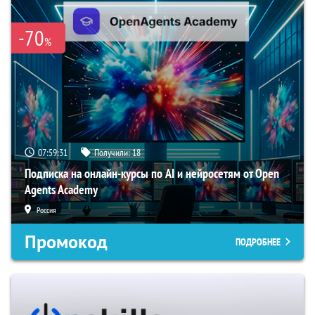
-70
%
07:59:30
Получили:
18
Подписка на онлайн-курсы по AI и нейросетям от Open
Agents Academy
Россия
Промокод
ПОДРОБНЕЕ