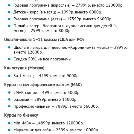
Годовая программа (взрослые) — 27999р. вместо 120000р.
Детский курс (в месяц) — 1999р. вместо 8000р.
Годовая программа (дети) — 17599р. вместо 96000р.
Онлайн-лагерь блоггинга и журналистики для детей (в
месяц) — 2999р. вместо 8000р.
Онлайн-школа 1–11 классы (США или РФ)
Школа и лагерь для девочек «Каролина» (в месяц) — 3999р.
вместо 12000р.
Скидка 50% на все программы
Киностудия (Москва)
За 1 месяц — 4499р. вместо 9000р.
Курсы по метафорическим картам (МАК)
«МАК мини» — 499р. вместо 5000р.
Базовый — 2899р. вместо 15000р.
Профессиональный — 7899р. вместо 36000р.
Курсы по бизнесу
Mini-MBA — 14899р. вместо 120000р.
Маркетинг для себя — 2899р. вместо 10000р.