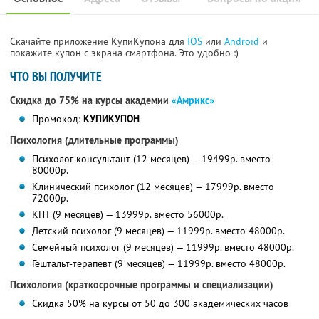
Скачайте приложение КупиКупона для
IOS
или
Android
и
покажите купон с экрана смартфона. Это удобно :)
ЧТО ВЫ ПОЛУЧИТЕ
Скидка до 75% на курсы академии
«Амрикс»
Промокод:
КУПИКУПОН
Психология (длительные программы)
Психолог-консультант (12 месяцев) — 19499р. вместо
80000р.
Клинический психолог (12 месяцев) — 17999р. вместо
72000р.
КПТ (9 месяцев) — 13999р. вместо 56000р.
Детский психолог (9 месяцев) — 11999р. вместо 48000р.
Семейный психолог (9 месяцев) — 11999р. вместо 48000р.
Гештальт-терапевт (9 месяцев) — 11999р. вместо 48000р.
Психология (краткосрочные программы и специализации)
Скидка 50% на курсы от 50 до 300 академических часов