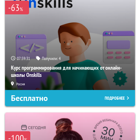
-63
%
07:59:30
Получили:
4
Курс программирования для начинающих от онлайн-
школы Onskills
Россия
Бесплатно
ПОДРОБНЕЕ
-100
%