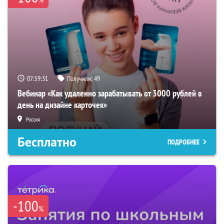
07:59:30
Получили:
49
Вебинар «Как удаленно зарабатывать от 3000 рублей в
день на дизайне карточек»
Россия
Бесплатно
ПОДРОБНЕЕ
-100
%