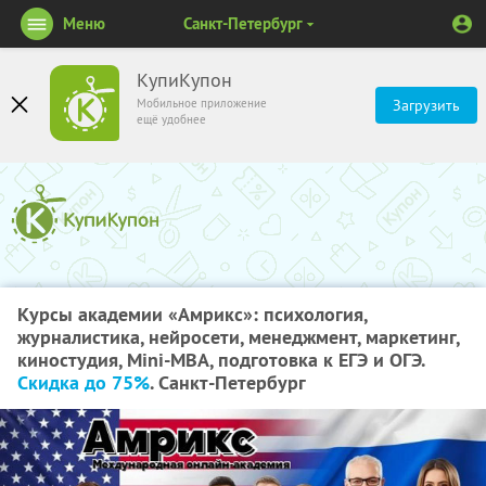
Меню
Санкт-Петербург
КупиКупон
Мобильное приложение
Загрузить
ещё удобнее
Курсы академии «Амрикс»: психология,
журналистика, нейросети, менеджмент, маркетинг,
киностудия, Mini-MBA, подготовка к ЕГЭ и ОГЭ.
Скидка до 75%
. Санкт-Петербург