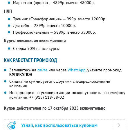
Маркетинг (профи) — 4899р. вместо 48000р.
НЛП
Тренинг «Трансформация» — 999р. вместо 12000р.
Для себя — 2899р. вместо 10000р.
Профессиональный — 5899р. вместо 35000р.
Курсы повышения квалификации
Скидка 50% на все курсы
КАК РАБОТАЕТ ПРОМОКОД
Запишитесь на
сайте
или через
WhatsApp
, укажите промокод
КУПИКУПОН
Скидка не суммируется с другими спецпредложениями
компании
Информацию по условиям акции можно уточнить по телефону
компании:
+7 (915) 118-58-02
Купон действителен по 17 октября 2025 включительно
Узнай, как воспользоваться купоном