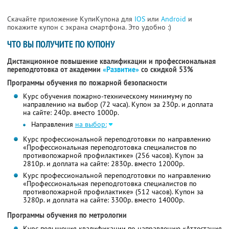
Скачайте приложение КупиКупона для
IOS
или
Android
и
покажите купон с экрана смартфона. Это удобно :)
ЧТО ВЫ ПОЛУЧИТЕ ПО КУПОНУ
Дистанционное повышение квалификации и профессиональная
переподготовка от академии
«Развитие»
со скидкой 53%
Программы обучения по пожарной безопасности
Курс обучения пожарно-техническому минимуму по
направлению на выбор (72 часа). Купон за 230р. и доплата
на сайте: 240р. вместо 1000р.
Направления
на выбор:
Курс профессиональной переподготовки по направлению
«Профессиональная переподготовка специалистов по
противопожарной профилактике» (256 часов). Купон за
2810р. и доплата на сайте: 2830р. вместо 12000р.
Курс профессиональной переподготовки по направлению
«Профессиональная переподготовка специалистов по
противопожарной профилактике» (512 часов). Купон за
3280р. и доплата на сайте: 3300р. вместо 14000р.
Программы обучения по метрологии
Курс повышения квалификации по направлению «Аттестация