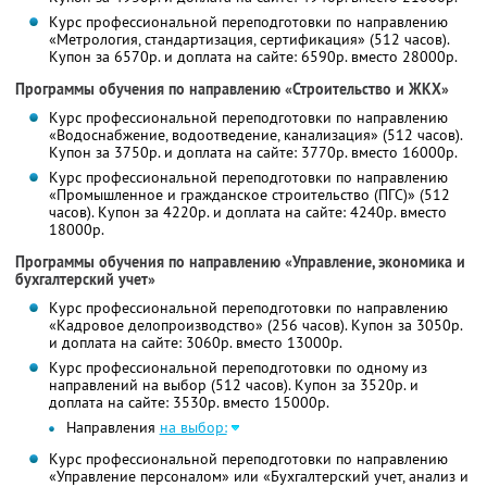
Курс профессиональной переподготовки по направлению
«Метрология, стандартизация, сертификация» (512 часов).
Купон за 6570р. и доплата на сайте: 6590р. вместо 28000р.
Программы обучения по направлению «Строительство и ЖКХ»
Курс профессиональной переподготовки по направлению
«Водоснабжение, водоотведение, канализация» (512 часов).
Купон за 3750р. и доплата на сайте: 3770р. вместо 16000р.
Курс профессиональной переподготовки по направлению
«Промышленное и гражданское строительство (ПГС)» (512
часов). Купон за 4220р. и доплата на сайте: 4240р. вместо
18000р.
Программы обучения по направлению «Управление, экономика и
бухгалтерский учет»
Курс профессиональной переподготовки по направлению
«Кадровое делопроизводство» (256 часов). Купон за 3050р.
и доплата на сайте: 3060р. вместо 13000р.
Курс профессиональной переподготовки по одному из
направлений на выбор (512 часов). Купон за 3520р. и
доплата на сайте: 3530р. вместо 15000р.
Направления
на выбор:
Курс профессиональной переподготовки по направлению
«Управление персоналом» или «Бухгалтерский учет, анализ и