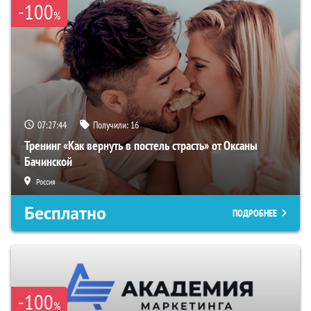
-100
%
07:27:43
Получили:
16
Тренинг «Как вернуть в постель страсть» от Оксаны
Бачинской
Россия
Бесплатно
ПОДРОБНЕЕ
-100
%