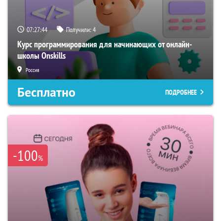
07:27:43
Получили:
4
Курс программирования для начинающих от онлайн-
школы Onskills
Россия
Бесплатно
ПОДРОБНЕЕ
-100
%