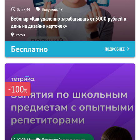
07:27:43
Получили:
49
Вебинар «Как удаленно зарабатывать от 3000 рублей в
день на дизайне карточек»
Россия
Бесплатно
ПОДРОБНЕЕ
-100
%