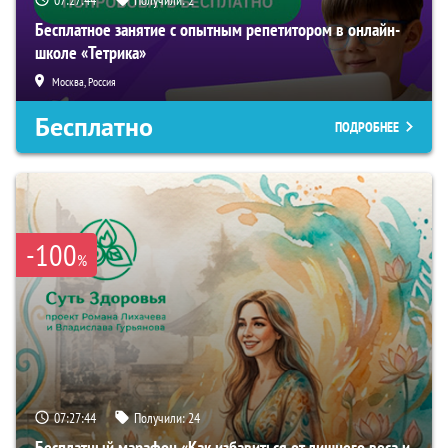
07:27:43
Получили:
2
Бесплатное занятие с опытным репетитором в онлайн-
школе «Тетрика»
Москва, Россия
Бесплатно
ПОДРОБНЕЕ
-100
%
07:27:43
Получили:
24
Бесплатный марафон «Как избавиться от лишнего веса и