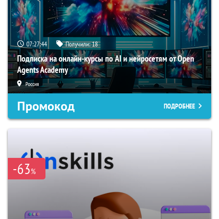
07:27:43
Получили:
18
Подписка на онлайн-курсы по AI и нейросетям от Open
Agents Academy
Россия
Промокод
ПОДРОБНЕЕ
-63
%