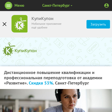
Меню
Санкт-Петербург
КупиКупон
Мобильное приложение
Загрузить
ещё удобнее
Дистанционное повышение квалификации и
профессиональная переподготовка от академии
«Развитие».
Скидка 53%
. Санкт-Петербург