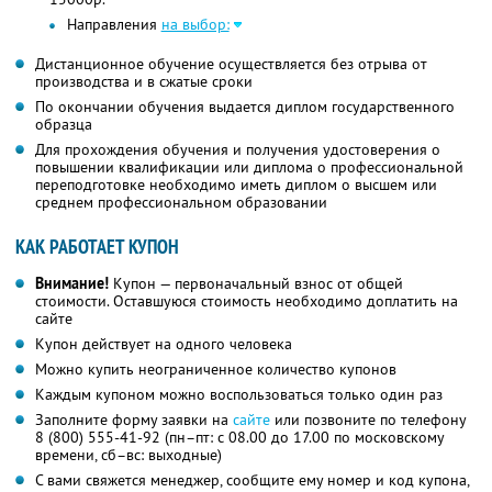
Направления
на выбор:
Дистанционное обучение осуществляется без отрыва от
производства и в сжатые сроки
По окончании обучения выдается диплом государственного
образца
Для прохождения обучения и получения удостоверения о
повышении квалификации или диплома о профессиональной
переподготовке необходимо иметь диплом о высшем или
среднем профессиональном образовании
КАК РАБОТАЕТ КУПОН
Внимание!
Купон — первоначальный взнос от общей
стоимости. Оставшуюся стоимость необходимо доплатить на
сайте
Купон действует на одного человека
Можно купить неограниченное количество купонов
Каждым купоном можно воспользоваться только один раз
Заполните форму заявки на
сайте
или позвоните по телефону
8 (800) 555-41-92 (пн–пт: с 08.00 до 17.00 по московскому
времени, сб–вс: выходные)
С вами свяжется менеджер, сообщите ему номер и код купона,