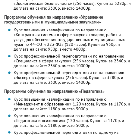
«Экологическая безопасность» (256 часов). Купон за 3280р. и
доплата на сайте: 3300р. вместо 14000р.
Программы обучения по направлению «Управление
государственными и муниципальными закупками»
Курс повышения квалификации по направлению
«Контрактная система в сфере закупок товаров, работ и
услуг для обеспечения государственных и муниципальных
нужд по 44-ФЗ и 223-ФЗ» (120 часов). Купон за 930р. и
доплата на сайте: 950р. вместо 4000р.
Курс профессиональной переподготовки по направлению
«Специалист в сфере закупок» (256 часов). Купон за 2340р. и
доплата на сайте: 2360р. вместо 10000р.
Курс профессиональной переподготовки по направлению
«Эксперт в сфере закупок» (256 часов). Купон за 3280р. и
доплата на сайте: 3300р. вместо 14000р.
Программы обучения по направлению «Педагогика»
Курс повышения квалификации по направлению
«Менеджмент в образовании» (120 часов). Купон за 1170р. и
доплата на сайте: 1180р. вместо 5000р.
Курс повышения квалификации по направлению
«Педагогика и психология» (120 часов). Купон за 1170р. и
доплата на сайте: 1180р. вместо 5000р.
Курс профессиональной переподготовки по одному из