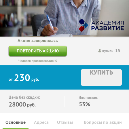
Акция завершилась
15
ПОВТОРИТЬ АКЦИЮ
Купили:
Человек проголосовало: 0
КУПИТЬ
230
от
руб.
Цена без скидки:
Экономия:
28000
53%
руб.
Основное
Адреса
Отзывы
Вопросы по акции