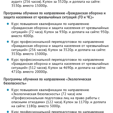
аудит» (256 часов). Купон за 3520р. и доплата на сайте:
3530р. вместо 15000р.
Программы обучения по направлению «Гражданская оборона и
защита населения от чрезвычайных ситуаций (ГО и ЧС)»
Курс повышения квалификации по направлению
«Гражданская оборона и защита населения от чрезвычайных
ситуаций» (72 часа). Купон за 930р. и доплата на сайте: 950р.
вместо 4000р.
Курс профессиональной переподготовки по направлению
«Гражданская оборона и защита населения от чрезвычайных
ситуаций» (256 часов). Купон за 3520р. и доплата на сайте:
3530р. вместо 15000р.
Курс профессиональной переподготовки по направлению
«Гражданская оборона и защита населения от чрезвычайных
ситуаций» (512 часов). Купон за 4690р. и доплата на сайте:
4710р. вместо 20000р.
Программы обучения по направлению «Экологическая
безопасность»
Курс повышения квалификации по направлению
«Экологическая безопасность» (72 часа) или
«Профессиональная подготовка лиц на право работы с
опасными отходами» (122 часа). Купон за 1170р. и доплата
на сайте: 1180р. вместо 5000р.
Курс профессиональной переподготовки по направлению