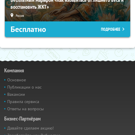
восстановить ЖКТ»
Россия
Бесплатно
ПОДРОБНЕЕ
Компания
Основное
Публикации о нас
Вакансии
Правила сервиса
Ответы на вопросы
Бизнес-Партнёрам
Давайте сделаем акцию!