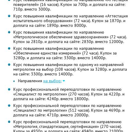
поверителей» (16 часов). Купон за 700р. и доплата на сайте:
710р. вместо 3000р.
Курс повышения квалификации по направлению «Аттестация
испытательного оборудования» (72 часа). Купон за 1870р. и
доплата на сайте: 1890р. вместо 8000р.
Курс повышения квалификации по направлению
«Метрологическое обеспечение здравоохранения» (72 часа).
Купон за 2810р. и доплата на сайте: 2830р. вместо 12000р.
Курс повышения квалификации по направлению
«Обеспечение единства измерений» (72 часа). Купон за
3280р. и доплата на сайте: 3300р. вместо 14000р.
Курс повышения квалификации по одному из направлений
метрологии на выбор (108 часов). Купон за 3280р. и доплата
на сайте: 3300р. вместо 14000р.
Направления
на выбор:
Курс профессиональной переподготовки по направлению
«Специалист по метрологии» (270 часов). Купон за 4220р. и
доплата на сайте: 4240р. вместо 18000р.
Курс профессиональной переподготовки по направлению
«Специалист по метрологии» (512 часов). Купон за 4690р. и
доплата на сайте: 4710р. вместо 20000р.
Курс профессиональной переподготовки по направлению
«Метрология, стандартизация, сертификация» (270 часов).
Купон за 4930р. и доплата на сайте: 4940р. вместо 21000р.