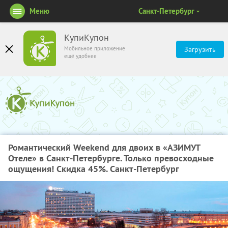
Меню
Санкт-Петербург
КупиКупон
Мобильное приложение
Загрузить
ещё удобнее
Романтический Weekend для двоих в «АЗИМУТ
Отеле» в Санкт-Петербурге. Только превосходные
ощущения! Скидка 45%. Санкт-Петербург