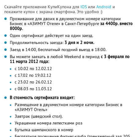
Скачайте приложение КупиКупона для
IOS
или
Android
и
покажите купон с экрана смартфона. Это удобно :)
Проживание для двоих в двухместном номере категории
Бизнес в «АЗИМУТ Отеле» в Санкт-Петербурге
за 4400р. вместо
8000р.
Один сертификат действует на один заезд.
Продолжительность заезда:
3 дня и 2 ночи.
Заезд в 14:00, бесплатный поздний выезд в 18:00.
Вы можете заехать в любой Weekend в период
с 3 февраля по
11 марта 2012 года:
с 10.02 по 12.02.12
с 17.02 по 19.02.12
с 23.02 по 26.02.12
с 08.03 по 11.03.12
В стоимость сертификата входит:
Размещение в двухместном номере категории Бизнес в
«АЗИМУТ Отель»
Завтрак (шведский стол).
Украшение номера лепестками роз
Бутылка шампанского в номер
Бесплатное посещение фитнес-клуба (тренажерный зал 205