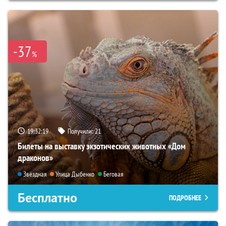
-37
%
19:32:17
Получили:
21
Билеты на выставку экзотических животных «Дом
драконов»
Звёздная
Улица Дыбенко
Беговая
Бесплатно
ПОДРОБНЕЕ