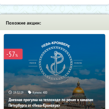
Похожие акции:
-57
%
19:32:17
Купили:
400
Дневная прогулка на теплоходе по рекам и каналам
Петербурга от «Нева-Кронверк»