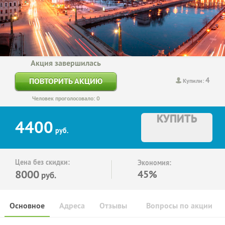
Акция завершилась
4
ПОВТОРИТЬ АКЦИЮ
Купили:
Человек проголосовало: 0
КУПИТЬ
4400
руб.
Цена без скидки:
Экономия:
8000
45%
руб.
Основное
Адреса
Отзывы
Вопросы по акции