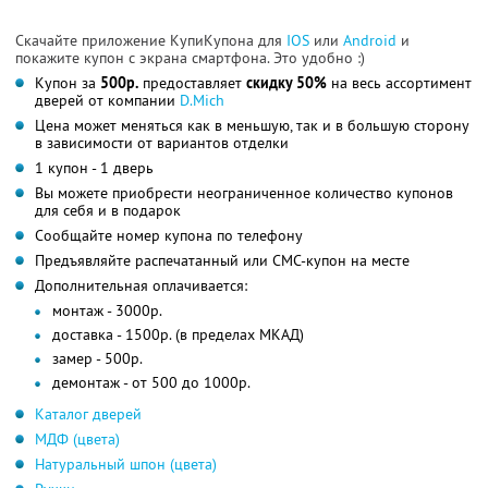
Скачайте приложение КупиКупона для
IOS
или
Android
и
покажите купон с экрана смартфона. Это удобно :)
Купон за
500р.
предоставляет
скидку 50%
на весь ассортимент
дверей от компании
D.Mich
Цена может меняться как в меньшую, так и в большую сторону
в зависимости от вариантов отделки
1 купон - 1 дверь
Вы можете приобрести неограниченное количество купонов
для себя и в подарок
Сообщайте номер купона по телефону
Предъявляйте распечатанный или СМС-купон на месте
Дополнительная оплачивается:
монтаж - 3000р.
доставка - 1500р. (в пределах МКАД)
замер - 500р.
демонтаж - от 500 до 1000р.
Каталог дверей
МДФ (цвета)
Натуральный шпон (цвета)