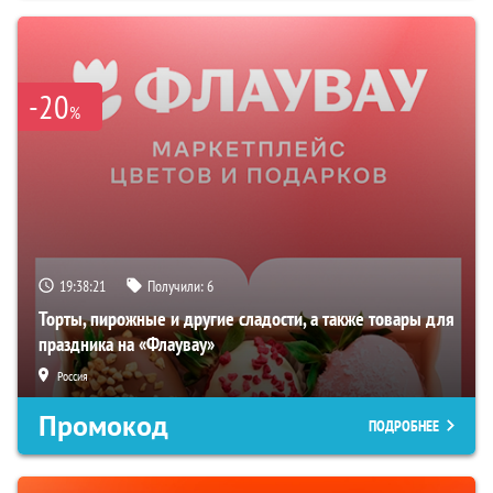
-20
%
19:38:21
Получили:
6
Торты, пирожные и другие сладости, а также товары для
праздника на «Флаувау»
Россия
Промокод
ПОДРОБНЕЕ