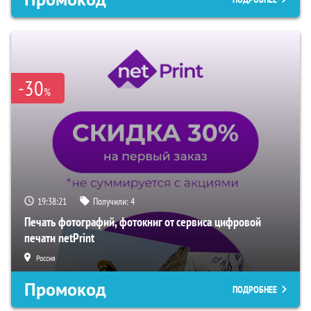
-30
%
19:38:21
Получили:
4
Печать фотографий, фотокниг от сервиса цифровой
печати netPrint
Россия
Промокод
ПОДРОБНЕЕ