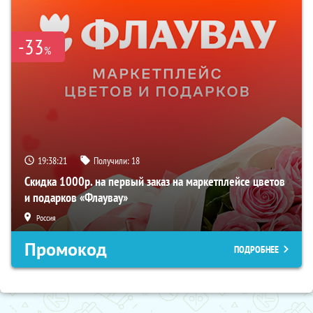
-33
%
19:38:21
Получили:
18
Скидка 1000р. на первый заказ на маркетплейсе цветов
и подарков «Флаувау»
Россия
Промокод
ПОДРОБНЕЕ