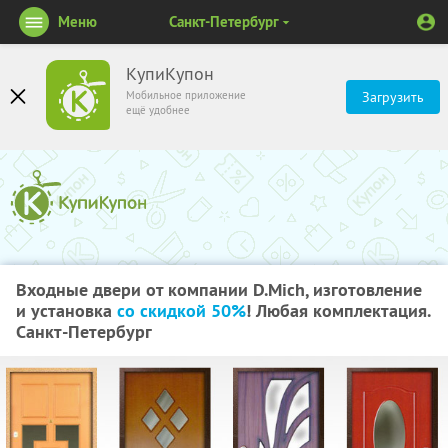
Меню
Санкт-Петербург
КупиКупон
Мобильное приложение
Загрузить
ещё удобнее
Входные двери от компании D.Mich, изготовление
и установка
со скидкой 50%
! Любая комплектация.
Санкт-Петербург