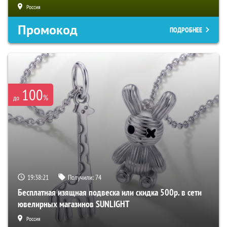
Россия
Промокод
ПОДРОБНЕЕ
100
%
до
19:38:21
Получили:
74
Бесплатная изящная подвеска или скидка 500р. в сети
ювелирных магазинов SUNLIGHT
Россия