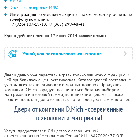
Ручки
Эскизы фрезеровки МДФ
Информацию по условиям акции вы также можете уточнить по
телефону компании:
+7 (926) 107-19-19, +7 (967) 299-48-41
Купон действителен по 17 июня 2014 включительно
Узнай, как воспользоваться купоном
Двери давно уже перестали играть только защитную функцию, к
ней прибавилась еще и эстетическая. Каталог дверей составлен с
учетом всех технологических и модных новинок. Продукция
компании D.Mich порадует вас не только богатым выбором
материалов и цветовой гаммы, но и низкими ценами, а также
практичностью и долговечностью - они прослужат вам много лет.
Двери от компании D.Mich - современные
технологии и материалы!
Услуги предоставляет: Общество с ограниченной
ответственностью "Металл Мич Сервис",
ИНН 6827020477
, ОГРН