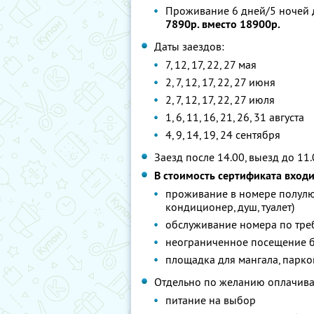
Проживание 6 дней/5 ночей д
7890р. вместо 18900р.
Даты заездов:
7, 12, 17, 22, 27 мая
2, 7, 12, 17, 22, 27 июня
2, 7, 12, 17, 22, 27 июля
1, 6, 11, 16, 21, 26, 31 августа
4, 9, 14, 19, 24 сентября
Заезд после 14.00, выезд до 11
В стоимость сертификата вход
проживание в номере полулю
кондиционер, душ, туалет)
обслуживание номера по тр
неограниченное посещение б
площадка для мангала, парко
Отдельно по желанию оплачива
питание на выбор