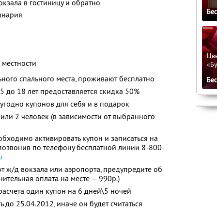
окзала в гостиницу и обратно
Бе
инария
Цве
 местности
«Бу
льного спального места, проживают бесплатно
Бе
 до 18 лет предоставляется скидка 50%
угодно купонов для себя и в подарок
 или 2 человек (в зависимости от выбранного
бходимо активировать купон и записаться на
 позвонив по телефону бесплатной линии 8-800-
u
т ж/д вокзала или аэропорта, предупредите об
ительная оплата на месте — 990р.)
асчета один купон на 6 дней\5 ночей
до 25.04.2012, иначе он будет считаться