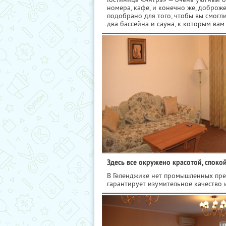
номера, кафе, и конечно же, доброж
подобрано для того, чтобы вы смог
два бассейна и сауна, к которым ва
Здесь все окружено красотой, споко
В Геленджике нет промышленных предп
гарантирует изумительное качество и