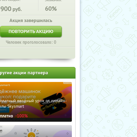
Экономия:
1900
60%
руб.
Акция завершилась
ПОВТОРИТЬ АКЦИЮ
Человек проголосовало: 0
ругие акции партнера
сплатный вводный урок от онлайн-
олы Skysmart
сплатно
-100%