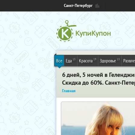
Санкт-Петербург
15
19
15
Все
Еда
Красота
Здоровье
Развл
6 дней, 5 ночей в Гелендж
Скидка до 60%. Санкт-Пете
Главная