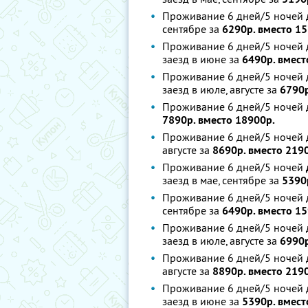
Проживание 6 дней/5 ночей д
сентябре за
6290р. вместо 15
Проживание 6 дней/5 ночей 
заезд в июне за
6490р. вмест
Проживание 6 дней/5 ночей 
заезд в июле, августе за
6790р
Проживание 6 дней/5 ночей д
7890р. вместо 18900р.
Проживание 6 дней/5 ночей д
августе за
8690р. вместо 219
Проживание 6 дней/5 ночей
заезд в мае, сентябре за
5390
Проживание 6 дней/5 ночей д
сентябре за
6490р. вместо 15
Проживание 6 дней/5 ночей 
заезд в июле, августе за
6990р
Проживание 6 дней/5 ночей д
августе за
8890р. вместо 219
Проживание 6 дней/5 ночей 
заезд в июне за
5390р. вмест