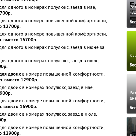
ля одного в номерах полулюкс, заезд в мае,
Ра
«Э
700р.
для одного в номере повышенной комфортности,
Бе
о 12700р.
для одного в номере повышенной комфортности,
. вместо 16700р.
ля одного в номерах полулюкс, заезд в июне за
Кур
ля одного в номерах полулюкс, заезд в июле,
Бе
00р.
для двоих
в номере повышенной комфортности,
р. вместо 12900р.
ля двоих в номерах полулюкс, заезд в мае,
Ра
900р.
дне
для двоих в номере повышенной комфортности,
. вместо 16900р.
Бе
ля двоих в номерах полулюкс, заезд в июле,
00р.
для двоих в номере повышенной комфортности,
о 12900р.
Люб