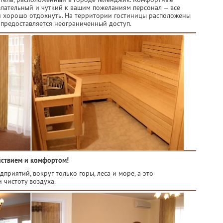
елательный и чуткий к вашим пожеланиям персонал — все
ли хорошо отдохнуть. На территории гостиницы расположены
м предоставляется неограниченный доступ.
йствием и комфортом!
риятий, вокруг только горы, леса и море, а это
 чистоту воздуха.