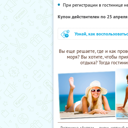
При регистрации в гостинице 
Купон действителен по 25 апрел
Узнай, как воспользовать
Вы еще решаете, где и как про
моря? Вы хотите, чтобы пр
отдыха? Тогда гостин
Гостиница «Антрэ» — очень уютный 