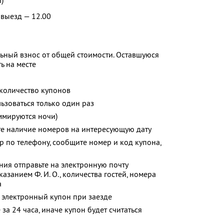
)
 выезд — 12.00
ьный взнос от общей стоимости. Оставшуюся
ь на месте
количество купонов
зоваться только один раз
ммируются ночи)
те наличие номеров на интересующую дату
р по телефону, сообщите номер и код купона,
ия отправьте на электронную почту
указанием
Ф. И. О.,
количества гостей, номера
а
 электронный купон при заезде
за 24 часа, иначе купон будет считаться