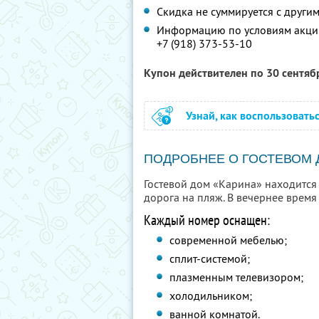
Скидка не суммируется с друг
Информацию по условиям акции
+7 (918) 373-53-10
Купон действителен по 30 сентя
Узнай, как воспользовать
ПОДРОБНЕЕ О ГОСТЕВОМ
Гостевой дом «Карина» находится
дорога на пляж. В вечернее время
Каждый номер оснащен:
современной мебелью;
cплит-системой;
плазменным телевизором;
холодильником;
ванной комнатой.