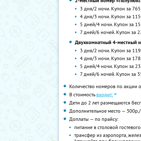
2-местный номер «Полулюкс
3 дня/2 ночи. Купон за 765
4 дня/3 ночи. Купон за 115
5 дней/4 ночи. Купон за 15
7 дней/6 ночей. Купон за 2
Двухкомнатный 4-местный 
3 дня/2 ночи. Купон за 119
4 дня/3 ночи. Купон за 178
5 дней/4 ночи. Купон за 23
7 дней/6 ночей. Купон за 3
Количество номеров по акции 
В стоимость
входит:
Дети до 2 лет размещаются бес
Дополнительное место — 300р./
Доплаты — по прайсу:
питание в столовой гостевог
трансфер из аэропорта, желе