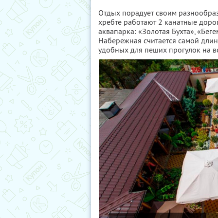
Отдых порадует своим разнообра
хребте работают 2 канатные дорог
аквапарка: «Золотая Бухта», «Бег
Набережная считается самой длин
удобных для пеших прогулок на 