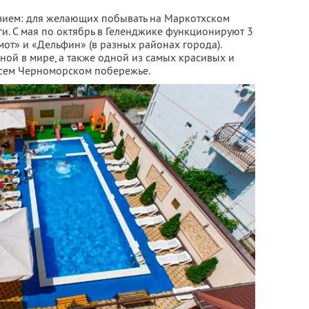
зием: для желающих побывать на Маркотхском
и. С мая по октябрь в Геленджике функционируют 3
емот» и «Дельфин» (в разных районах города).
ной в мире, а также одной из самых красивых и
всем Черноморском побережье.