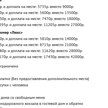
»
р. и доплата на месте: 3735р. вместо 9000р.
0р. и доплата на месте: 5600р. вместо 13500р.
30р. и доплата на месте: 7470р. вместо 18000р.
295р. и доплата на месте: 11205р. вместо 27000р.
номер «Люкс»
0р. и доплата на месте: 5810р. вместо 14000р.
5р. и доплата на месте: 8715р. вместо 21000р.
80р. и доплата на месте: 11620р. вместо 28000р.
570р. и доплата на месте: 17430р. вместо 42000р.
ограничено
платно (без предоставления дополнительного места)
сутки с человека
о дома со свободным меню
знодорожного вокзала в гостевой дом и обратно