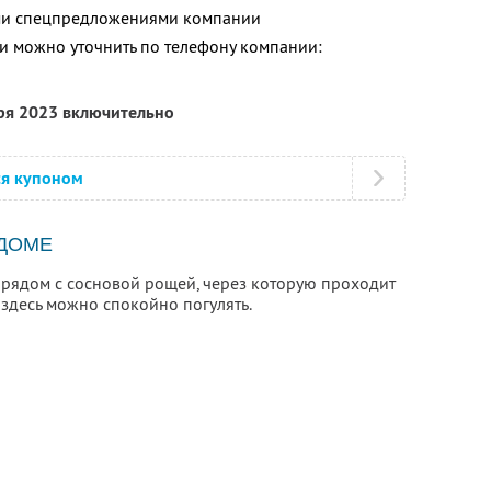
ими спецпредложениями компании
 можно уточнить по телефону компании:
бря 2023 включительно
ся купоном
 ДОМЕ
 рядом с сосновой рощей, через которую проходит
 здесь можно спокойно погулять.