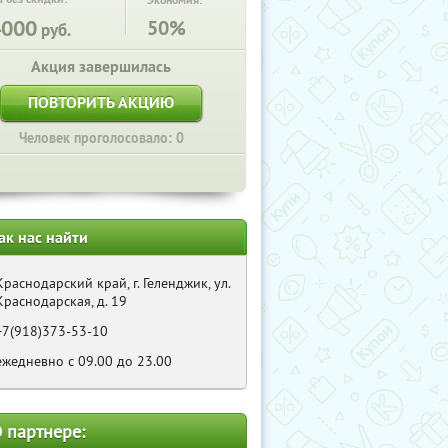
Экономия:
4000
50%
руб.
Акция завершилась
ПОВТОРИТЬ АКЦИЮ
Человек проголосовало: 0
ак нас найти
Краснодарский край, г. Геленджик, ул.
Краснодарская, д. 19
+7(918)373-53-10
ежедневно с 09.00 до 23.00
 партнере: