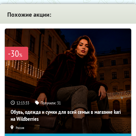
Похожие акции:
-30
%
12:13:32
Получили:
31
Обувь, одежда и сумки для всей семьи в магазине kari
на Wildberries
Россия