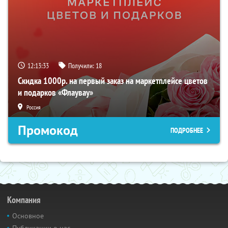
12:13:32
Получили:
18
Скидка 1000р. на первый заказ на маркетплейсе цветов
и подарков «Флаувау»
Россия
Промокод
ПОДРОБНЕЕ
Компания
Основное
Публикации о нас