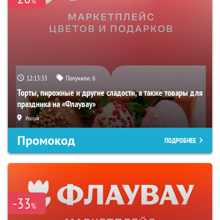
%
12:13:32
Получили:
6
Торты, пирожные и другие сладости, а также товары для
праздника на «Флаувау»
Россия
Промокод
ПОДРОБНЕЕ
-33
%