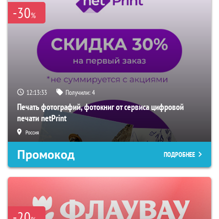
-30
%
12:13:32
Получили:
4
Печать фотографий, фотокниг от сервиса цифровой
печати netPrint
Россия
Промокод
ПОДРОБНЕЕ
-20