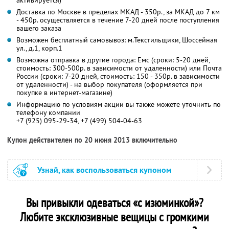
Доставка по Москве в пределах МКАД - 350р., за МКАД до 7 км
- 450р. осуществляется в течение 7-20 дней после поступления
вашего заказа
Возможен бесплатный самовывоз: м.Текстильщики, Шоссейная
ул., д.1, корп.1
Возможна отправка в другие города: Емс (сроки: 5-20 дней,
стоимость: 300-500р. в зависимости от удаленности) или Почта
России (сроки: 7-20 дней, стоимость: 150 - 350р. в зависимости
от удаленности) - на выбор покупателя (оформляется при
покупке в интернет-магазине)
Информацию по условиям акции вы также можете уточнить по
телефону компании
+7 (925) 095-29-34, +7 (499) 504-04-63
Купон действителен по 20 июня 2013 включительно
Узнай, как воспользоваться купоном
Вы привыкли одеваться «с изюминкой»?
Любите эксклюзивные вещицы с громкими