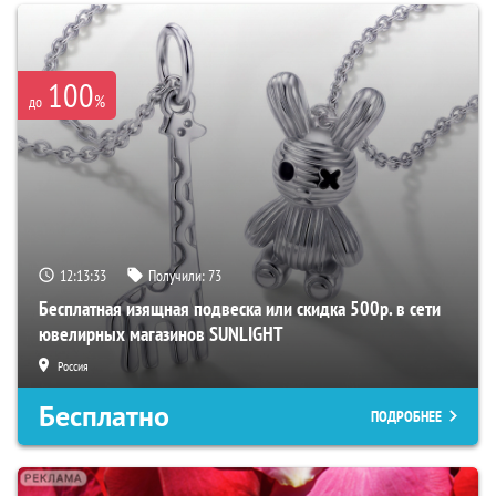
100
%
до
12:13:32
Получили:
73
Бесплатная изящная подвеска или скидка 500р. в сети
ювелирных магазинов SUNLIGHT
Россия
Бесплатно
ПОДРОБНЕЕ