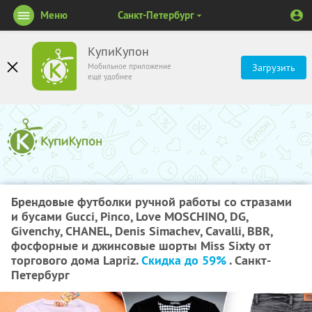
Меню
Санкт-Петербург
КупиКупон
Мобильное приложение
Загрузить
ещё удобнее
Брендовые футболки ручной работы со стразами
и бусами Gucci, Pinco, Love MOSCHINO, DG,
Givenchy, CHANEL, Denis Simachev, Сavalli, BBR,
фосфорные и джинсовые шорты Miss Sixty от
торгового дома Lapriz.
Скидка до 59%
. Санкт-
Петербург