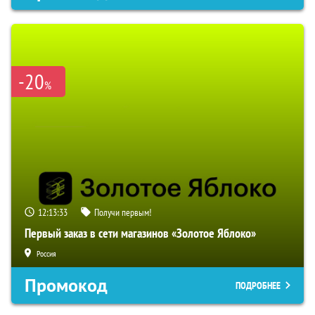
-20
%
12:13:32
Получи первым!
Первый заказ в сети магазинов «Золотое Яблоко»
Россия
Промокод
ПОДРОБНЕЕ