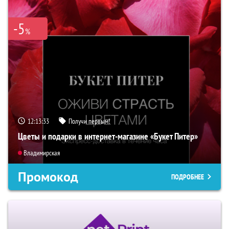
-5
%
12:13:32
Получи первым!
Цветы и подарки в интернет-магазине «Букет Питер»
Владимирская
Промокод
ПОДРОБНЕЕ