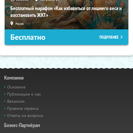
Бесплатный марафон «Как избавиться от лишнего веса и
восстановить ЖКТ»
Россия
Бесплатно
ПОДРОБНЕЕ
Компания
Основное
Публикации о нас
Вакансии
Правила сервиса
Ответы на вопросы
Бизнес-Партнёрам