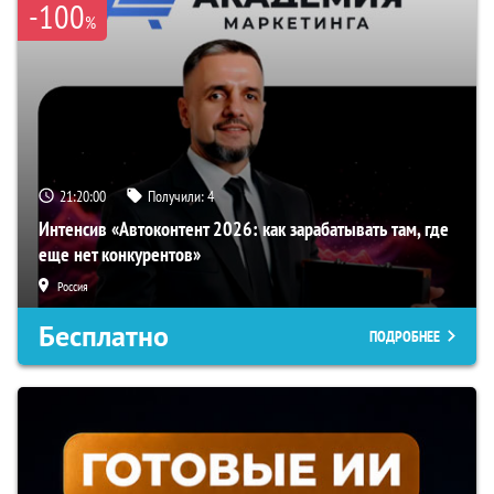
-100
%
21:19:59
Получили:
4
Интенсив «Автоконтент 2026: как зарабатывать там, где
еще нет конкурентов»
Россия
Бесплатно
ПОДРОБНЕЕ