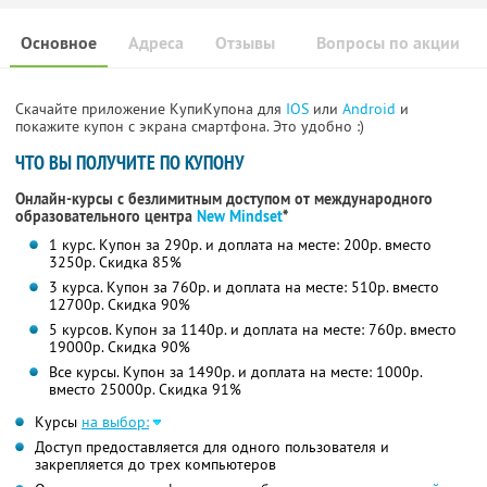
Основное
Адреса
Отзывы
Вопросы по акции
Скачайте приложение КупиКупона для
IOS
или
Android
и
покажите купон с экрана смартфона. Это удобно :)
ЧТО ВЫ ПОЛУЧИТЕ ПО КУПОНУ
Онлайн-курсы с безлимитным доступом от международного
образовательного центра
New Mindset
*
1 курс. Купон за 290р. и доплата на месте: 200р. вместо
3250р. Скидка 85%
3 курса. Купон за 760р. и доплата на месте: 510р. вместо
12700р. Скидка 90%
5 курсов. Купон за 1140р. и доплата на месте: 760р. вместо
19000р. Скидка 90%
Все курсы. Купон за 1490р. и доплата на месте: 1000р.
вместо 25000р. Скидка 91%
Курсы
на выбор:
Доступ предоставляется для одного пользователя и
закрепляется до трех компьютеров