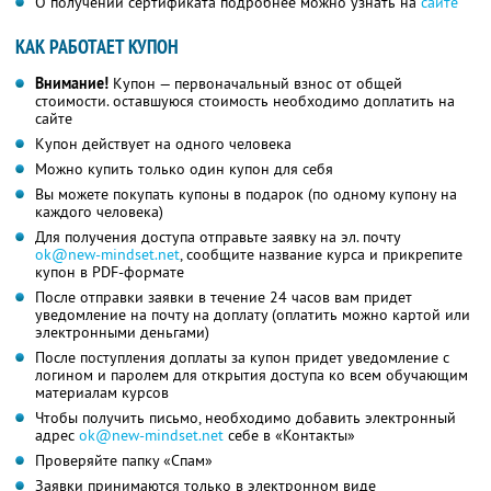
О получении сертификата подробнее можно узнать на
сайте
КАК РАБОТАЕТ КУПОН
Внимание!
Купон — первоначальный взнос от общей
стоимости. оставшуюся стоимость необходимо доплатить на
сайте
Купон действует на одного человека
Можно купить только один купон для себя
Вы можете покупать купоны в подарок (по одному купону на
каждого человека)
Для получения доступа отправьте заявку на эл. почту
ok@new-mindset.net
,
сообщите название курса и прикрепите
купон в PDF-формате
После отправки заявки в течение 24 часов вам придет
уведомление на почту на доплату (оплатить можно картой или
электронными деньгами)
После поступления доплаты за купон придет уведомление с
логином и паролем для открытия доступа ко всем обучающим
материалам курсов
Чтобы получить письмо, необходимо добавить электронный
адрес
ok@new-mindset.net
себе в «Контакты»
Проверяйте папку «Спам»
Заявки принимаются только в электронном виде