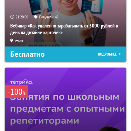
21:19:59
Получили:
48
Вебинар «Как удаленно зарабатывать от 3000 рублей в
день на дизайне карточек»
Россия
Бесплатно
ПОДРОБНЕЕ
-100
%