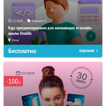
21:19:59
Получили:
4
Курс программирования для начинающих от онлайн-
школы Onskills
Россия
Бесплатно
ПОДРОБНЕЕ
-100
%