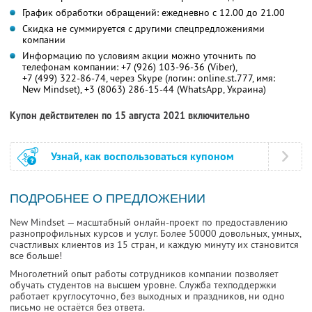
График обработки обращений: ежедневно с 12.00 до 21.00
Скидка не суммируется с другими спецпредложениями
компании
Информацию по условиям акции можно уточнить по
телефонам компании:
+7 (926) 103-96-36
(Viber),
+7 (499) 322-86-74,
через Skype (логин:
online.st.777,
имя:
New Mindset
),
+3 (8063) 286-15-44
(WhatsApp, Украина)
Купон действителен по 15 августа 2021 включительно
Узнай, как воспользоваться купоном
ПОДРОБНЕЕ О ПРЕДЛОЖЕНИИ
New Mindset — масштабный онлайн-проект по предоставлению
разнопрофильных курсов и услуг. Более 50000 довольных, умных,
счастливых клиентов из 15 стран, и каждую минуту их становится
все больше!
Многолетний опыт работы сотрудников компании позволяет
обучать студентов на высшем уровне. Служба техподдержки
работает круглосуточно, без выходных и праздников, ни одно
письмо не остаётся без ответа.