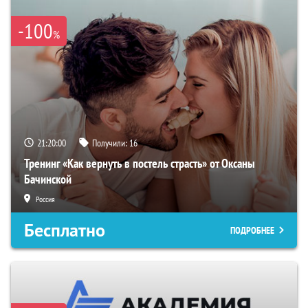
-100
%
21:19:59
Получили:
16
Тренинг «Как вернуть в постель страсть» от Оксаны
Бачинской
Россия
Бесплатно
ПОДРОБНЕЕ