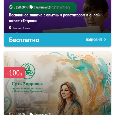
21:19:59
Получили:
2
Бесплатное занятие с опытным репетитором в онлайн-
школе «Тетрика»
Москва, Россия
Бесплатно
ПОДРОБНЕЕ
-100
%
21:19:59
Получили:
24