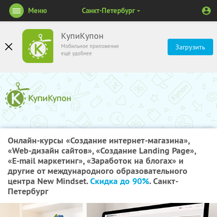
Меню
Санкт-Петербург
КупиКупон
Мобильное приложение
Загрузить
ещё удобнее
Онлайн-курсы «Создание интернет-магазина»,
«Web-дизайн сайтов», «Создание Landing Page»,
«E-mail маркетинг», «Заработок на блогах» и
другие от международного образовательного
центра New Mindset.
Скидка до 90%
. Санкт-
Петербург