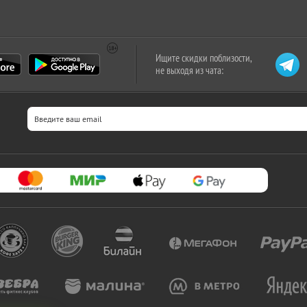
Ищите скидки поблизости,
не выходя из чата: