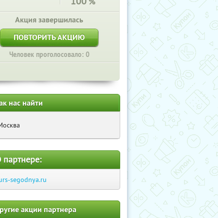
100
%
Акция завершилась
ПОВТОРИТЬ АКЦИЮ
Человек проголосовало: 0
ак нас найти
Москва
 партнере:
urs-segodnya.ru
ругие акции партнера