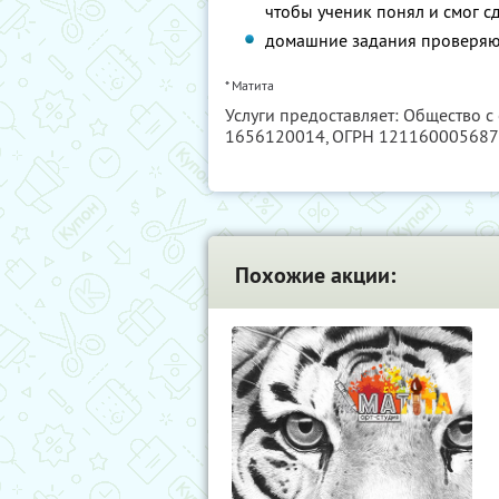
чтобы ученик понял и смог сд
домашние задания проверяю
* Матита
Услуги предоставляет: Общество с
1656120014
, ОГРН 12116000568
Похожие акции: