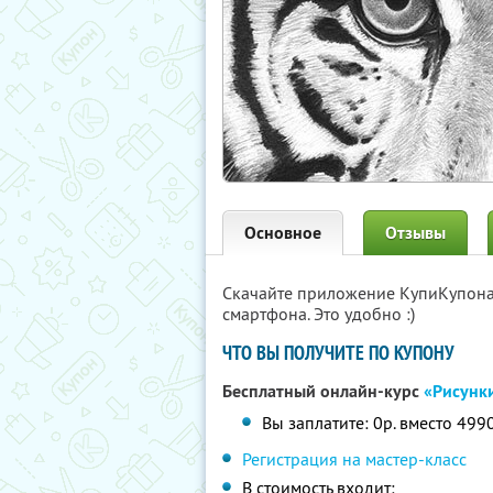
Основное
Отзывы
Скачайте приложение КупиКупон
смартфона. Это удобно :)
ЧТО ВЫ ПОЛУЧИТЕ ПО КУПОНУ
Бесплатный онлайн-курс
«Рисунк
Вы заплатите: 0р. вместо 499
Регистрация на мастер-класс
В стоимость входит: