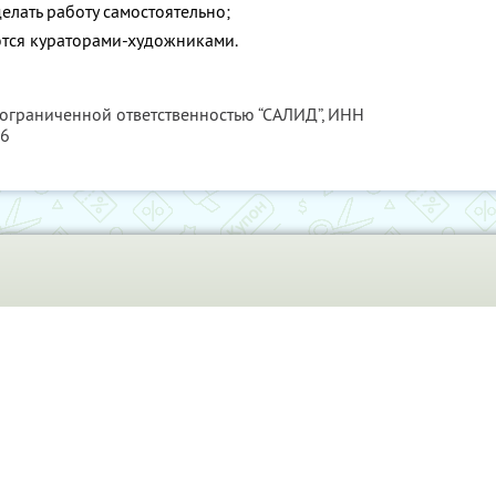
елать работу самостоятельно;
тся кураторами-художниками.
 ограниченной ответственностью “САЛИД”,
ИНН
76