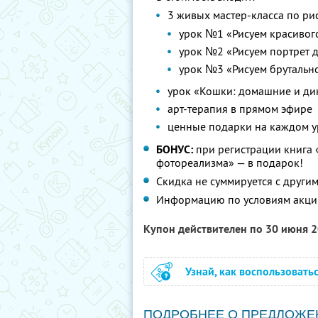
3 живых мастер-класса по ри
урок №1 «Рисуем красивог
урок №2 «Рисуем портрет 
урок №3 «Рисуем брутальн
урок «Кошки: домашние и ди
арт-терапия в прямом эфире
ценные подарки на каждом у
БОНУС:
при регистрации книга 
фотореализма» — в подарок!
Скидка не суммируется с друг
Информацию по условиям акци
Купон действителен по 30 июня 
Узнай, как воспользовать
ПОДРОБНЕЕ О ПРЕДЛОЖЕ