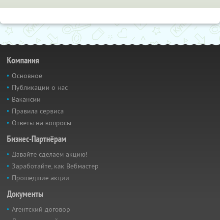
Компания
Основное
Публикации о нас
Вакансии
Правила сервиса
Ответы на вопросы
Бизнес-Партнёрам
Давайте сделаем акцию!
Заработайте, как Вебмастер
Прошедшие акции
Документы
Агентский договор