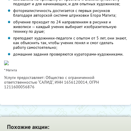
подходит и для начинающих, и для опытных художников;
фотореалистичность достигается с первых рисунков
благодаря авторской системе штриховки Егора Матита;
обучение проходит по 24 направлениям в рисунке и
живописи — каждый ученик выбирает изобразительную
технику по душе;
преподают художники-педагоги с опытом от 5 лет, они знают,
как объяснить так, чтобы ученик понял и смог сделать
работу самостоятельно;
домашние задания проверяются кураторами-художниками.
* Матита
Услуги предоставляет: Общество с ограниченной
ответственностью “САЛИД”,
ИНН 1656120014
, ОГРН
1211600056876
Похожие акции: