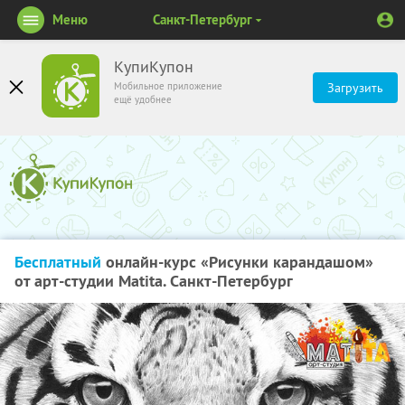
Меню
Санкт-Петербург
КупиКупон
Мобильное приложение
Загрузить
ещё удобнее
Бесплатный
онлайн-курс «Рисунки карандашом»
от арт-студии Matita. Санкт-Петербург