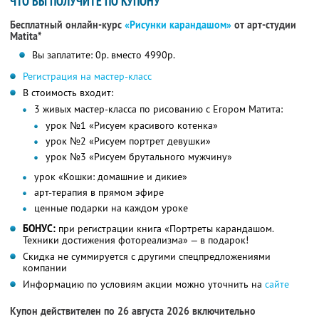
ЧТО ВЫ ПОЛУЧИТЕ ПО КУПОНУ
Бесплатный онлайн-курс
«Рисунки карандашом»
от арт-студии
Matita*
Вы заплатите: 0р. вместо 4990р.
Регистрация на мастер-класс
В стоимость входит:
3 живых мастер-класса по рисованию с Егором Матита:
урок №1 «Рисуем красивого котенка»
урок №2 «Рисуем портрет девушки»
урок №3 «Рисуем брутального мужчину»
урок «Кошки: домашние и дикие»
арт-терапия в прямом эфире
ценные подарки на каждом уроке
БОНУС:
при регистрации книга «Портреты карандашом.
Техники достижения фотореализма» — в подарок!
Скидка не суммируется с другими спецпредложениями
компании
Информацию по условиям акции можно уточнить на
сайте
Купон действителен по 26 августа 2026 включительно