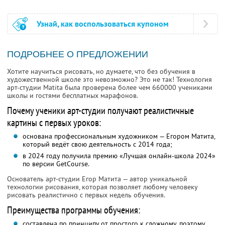
Узнай, как воспользоваться купоном
ПОДРОБНЕЕ О ПРЕДЛОЖЕНИИ
Хотите научиться рисовать, но думаете, что без обучения в
художественной школе это невозможно? Это не так! Технология
арт-студии Matita была проверена более чем 660000 учениками
школы и гостями бесплатных марафонов.
Почему ученики арт-студии получают реалистичные
картины с первых уроков:
основана профессиональным художником — Егором Матита,
который ведёт свою деятельность с 2014 года;
в 2024 году получила премию «Лучшая онлайн-школа 2024»
по версии GetCourse.
Основатель арт-студии Егор Матита — автор уникальной
технологии рисования, которая позволяет любому человеку
рисовать реалистично с первых недель обучения.
Преимущества программы обучения:
составлена по принципу от простого к сложному, поэтому