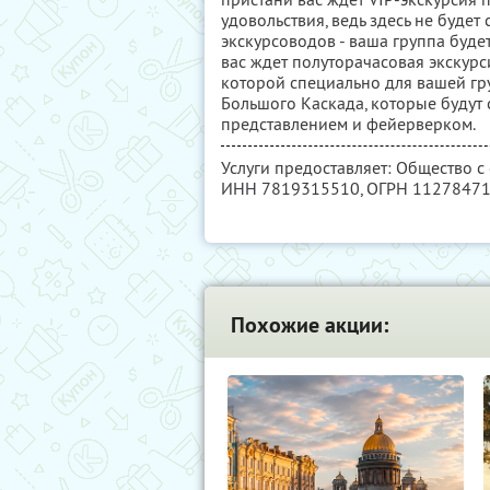
удовольствия, ведь здесь не будет
экскурсоводов - ваша группа буде
вас ждет полуторачасовая экскур
которой специально для вашей г
Большого Каскада, которые будут
представлением и фейерверком.
Услуги предоставляет: Общество с
ИНН 7819315510
, ОГРН 1127847
Похожие акции: