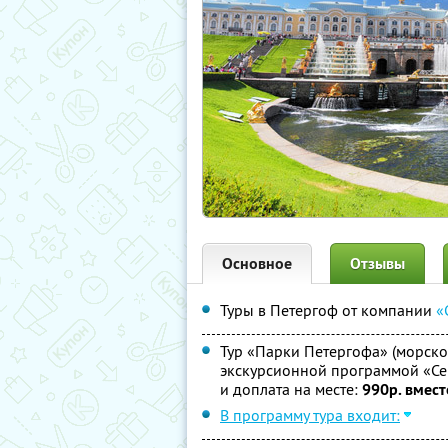
Основное
Отзывы
Туры в Петергоф от компании
«
Тур «Парки Петергофа» (морской
экскурсионной программой «Се
и доплата на месте:
990р. вмест
В программу тура входит: