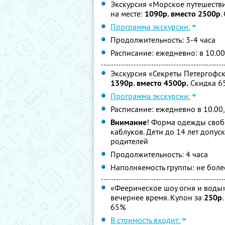
Экскурсия «Морское путешестви
на месте:
1090р. вместо 2500р
.
Программа экскурсии:
Продолжительность: 3-4 часа
Расписание: ежедневно: в 10.00
Экскурсия «Секреты Петергофск
1390р. вместо 4500р.
Скидка 6
Программа экскурсии:
Расписание: ежедневно в 10.00,
Внимание
! Форма одежды свобо
каблуков. Дети до 14 лет допу
родителей
Продолжительность: 4 часа
Наполняемость группы: не боле
«Феерическое шоу огня и воды
вечернее время. Купон за
250р
65%
В стоимость входит: