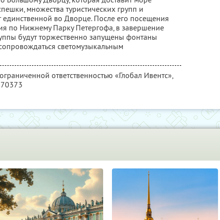
 спешки, множества туристических групп и
т единственной во Дворце. После его посещения
сия по Нижнему Парку Петергофа, в завершение
руппы будут торжественно запущены фонтаны
 сопровождаться светомузыкальным
 ограниченной ответственностью «Глобал Ивентс»,
170373