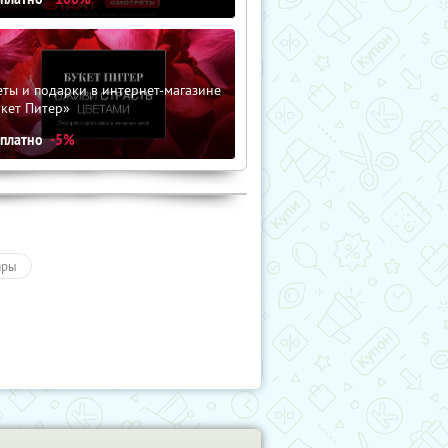
ты и подарки в интернет-магазине
кет Питер»
сплатно
-5%
ары