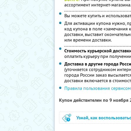
ассортимент интернет-магазина
Вы можете купить и использоват
Для активации купона нужно, п
код купона в поле «замечания к
доставки, выставит окончательн
или времени доставки.
Стоимость курьерской доставки 
оплатить курьеру при получении
Доставка в другие города Росс
(уточняется сотрудником интерн
города России заказ высылаетс
доставки включается в стоимост
Правила пользования сервисом
Купон действителен по 9 ноября
Узнай, как воспользовать