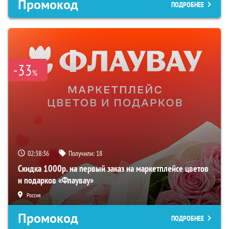
Промокод
ПОДРОБНЕЕ
-33
%
02:38:35
Получили:
18
Скидка 1000р. на первый заказ на маркетплейсе цветов
и подарков «Флаувау»
Россия
Промокод
ПОДРОБНЕЕ