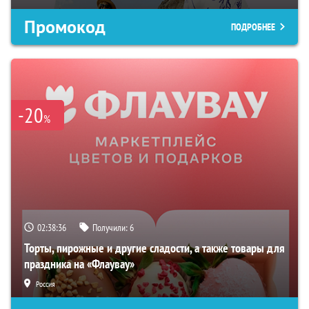
Промокод
ПОДРОБНЕЕ
-20
%
02:38:35
Получили:
6
Торты, пирожные и другие сладости, а также товары для
праздника на «Флаувау»
Россия