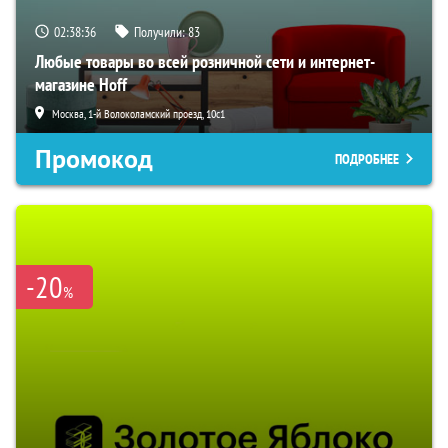
02:38:35
Получили:
83
Любые товары во всей розничной сети и интернет-
магазине Hoff
Москва, 1-й Волоколамский проезд, 10с1
Промокод
ПОДРОБНЕЕ
-20
%