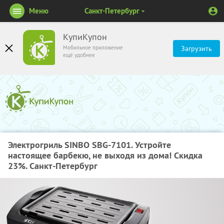
Меню
Санкт-Петербург
КупиКупон
Мобильное приложение
Загрузить
ещё удобнее
Электрогриль SINBO SBG-7101. Устройте
настоящее барбекю, не выходя из дома! Скидка
23%. Санкт-Петербург