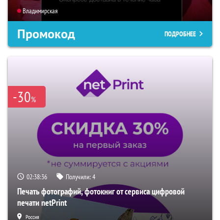
Владимирская
Промокод
ПОДРОБНЕЕ
-30
%
02:38:35
Получили:
4
Печать фотографий, фотокниг от сервиса цифровой
печати netPrint
Россия