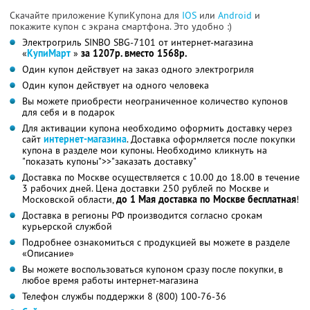
Скачайте приложение КупиКупона для
IOS
или
Android
и
покажите купон с экрана смартфона. Это удобно :)
Электрогриль SINBO SBG-7101 от интернет-магазина
«
КупиМарт
»
за 1207р. вместо 1568р.
Один купон действует на заказ одного электрогриля
Один купон действует на одного человека
Вы можете приобрести неограниченное количество купонов
для себя и в подарок
Для активации купона необходимо оформить доставку через
сайт
интернет-магазина
. Доставка оформляется после покупки
купона в разделе мои купоны. Необходимо кликнуть на
"показать купоны">>"заказать доставку"
Доставка по Москве осуществляется с 10.00 до 18.00 в течение
3 рабочих дней. Цена доставки 250 рублей по Москве и
Московской области,
до 1 Мая доставка по Москве бесплатная
!
Доставка в регионы РФ производится согласно срокам
курьерской службой
Подробнее ознакомиться с продукцией вы можете в разделе
«Описание»
Вы можете воспользоваться купоном сразу после покупки, в
любое время работы интернет-магазина
Телефон службы поддержки 8 (800) 100-76-36