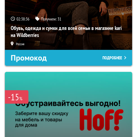
02:38:35
Получили:
31
Обувь, одежда и сумки для всей семьи в магазине kari
на Wildberries
Россия
Промокод
ПОДРОБНЕЕ
-15
%