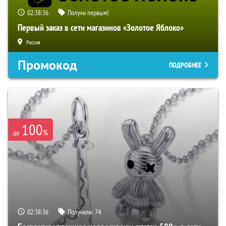
02:38:35
Получи первым!
Первый заказ в сети магазинов «Золотое Яблоко»
Россия
Промокод
ПОДРОБНЕЕ
100
%
до
02:38:35
Получили:
74