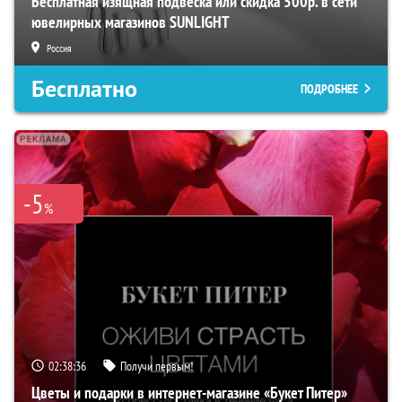
Бесплатная изящная подвеска или скидка 500р. в сети
ювелирных магазинов SUNLIGHT
Россия
Бесплатно
ПОДРОБНЕЕ
-5
%
02:38:35
Получи первым!
Цветы и подарки в интернет-магазине «Букет Питер»