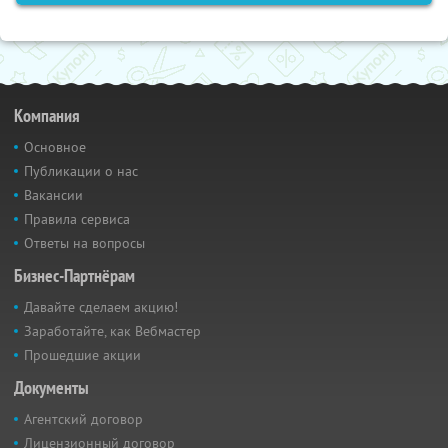
Компания
Основное
Публикации о нас
Вакансии
Правила сервиса
Ответы на вопросы
Бизнес-Партнёрам
Давайте сделаем акцию!
Заработайте, как Вебмастер
Прошедшие акции
Документы
Агентский договор
Лицензионный договор