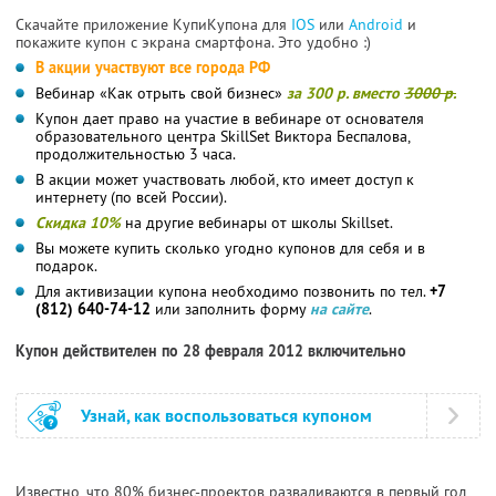
Скачайте приложение КупиКупона для
IOS
или
Android
и
покажите купон с экрана смартфона. Это удобно :)
В акции участвуют все города РФ
Вебинар «Как отрыть свой бизнес»
за 300 р. вместо
3000 р.
Купон дает право на участие в вебинаре от основателя
образовательного центра SkillSet Виктора Беспалова,
продолжительностью 3 часа.
В акции может участвовать любой, кто имеет доступ к
интернету (по всей России).
Скидка 10%
на другие вебинары от школы Skillset.
Вы можете купить сколько угодно купонов для себя и в
подарок.
Для активизации купона необходимо позвонить по тел.
+7
(812) 640-74-12
или заполнить форму
на сайте
.
Купон действителен по 28 февраля 2012 включительно
Узнай, как воспользоваться купоном
Известно, что 80% бизнес-проектов разваливаются в первый год