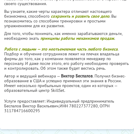
своего существования.
Вы узнаете, какие черты характера отличают настоящего
бизнесмена, способного
сохранить и развить свое дело
. Вы
познакомитесь со способами тренировки и простыми
упражнениями для их развития.
Для того, чтобы понимать, как именно зарабатываются деньги,
необходимо знать
принципы работы механизмов продаж
.
Работа с людьми — это неотъемлемая часть любого бизнеса
.
Подбор и обучение сотрудников лежит на плечах владельца
фирмы до того, как у компании появляется менеджер по
персоналу. И даже после этого, его работу необходимо проверять
и контролировать. Об этом также будет вестись речь.
Автор и ведущий вебинара —
Виктор Беспалов
. Получил бизнес-
образование в США и успешно применил эти знания в России.
Имеет несколько прибыльных проектов, один из которых —
образовательный центр SkillSet.
Услуги предоставляет: Индивидуальный предприниматель
Беспалов Виктор Васильевич,
ИНН 780227377280
, ОГРН
311784716600295