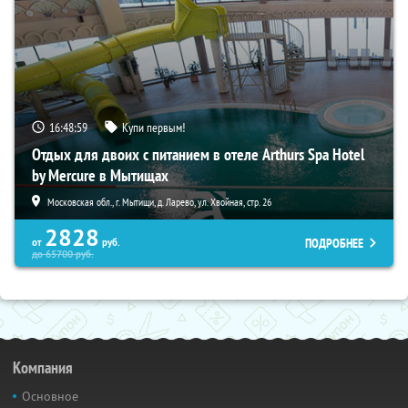
16:48:57
Купи первым!
Отдых для двоих с питанием в отеле Arthurs Spa Hotel
by Mercure в Мытищах
Московская обл., г. Мытищи, д. Ларево, ул. Хвойная, стр. 26
2828
ПОДРОБНЕЕ
от
руб.
до
65700
руб.
Компания
Основное