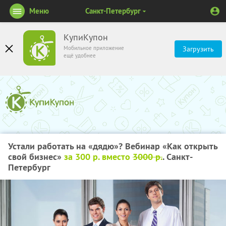
Меню
Санкт-Петербург
КупиКупон
Мобильное приложение
Загрузить
ещё удобнее
Устали работать на «дядю»? Вебинар «Как открыть
свой бизнес»
за 300 р. вместо
3000 р.
. Санкт-
Петербург