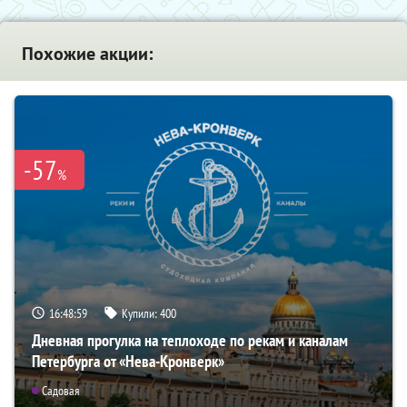
Похожие акции:
-57
%
16:48:57
Купили:
400
Дневная прогулка на теплоходе по рекам и каналам
Петербурга от «Нева-Кронверк»
Садовая