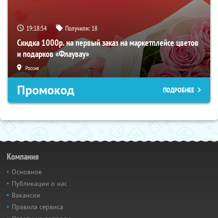
19:18:53
Получили:
18
Скидка 1000р. на первый заказ на маркетплейсе цветов
и подарков «Флаувау»
Россия
Промокод
ПОДРОБНЕЕ
Компания
Основное
Публикации о нас
Вакансии
Правила сервиса