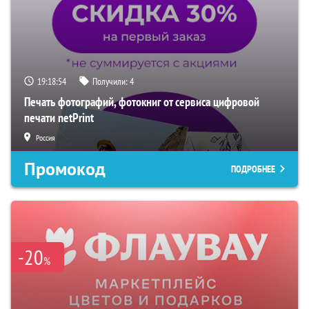
19:18:53
Получили:
4
Печать фотографий, фотокниг от сервиса цифровой
печати netPrint
Россия
Промокод
ПОДРОБНЕЕ
-20
%