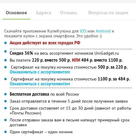
Основное
Адреса
Отзывы
Вопросы по акции
Скачайте приложение КупиКупона для
IOS
или
Android
и
покажите купон с экрана смартфона. Это удобно :)
Акция действует во всех городах РФ
Скидка 56%
на весь ассортимент ночников UniGadget.ru
Вы платите
220 р. вместо 500 р.
ИЛИ
484 р. вместо 1100 р.
Сертификат на покупку ночника стоимостью
500 р. за 220 р.
Ознакомиться с ассортиментом
Сертификат на покупку ночника стоимостью
1100 р. за 484 р.
Ознакомиться с ассортиментом
Бесплатная доставка
по всей России
Заказ отправляется в течение 5 дней после получения заявки
Срок доставки составляет от 15 до 30 дней (зависит от работы
«Почты России»)
После отправки заказа вам в письме напишут примерный срок
доставки
Один сертификат – один ночник