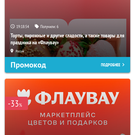
19:18:53
Получили:
6
Торты, пирожные и другие сладости, а также товары для
праздника на «Флаувау»
Россия
Промокод
ПОДРОБНЕЕ
-33
%