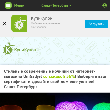
Меню
Санкт-Петербург
КупиКупон
Мобильное приложение
Загрузить
ещё удобнее
Стильные современные ночники от интернет-
магазина UniGadjet
со скидкой 56%
! Выберите ваш
сертификат и сделайте свой дом еще уютнее!
Санкт-Петербург