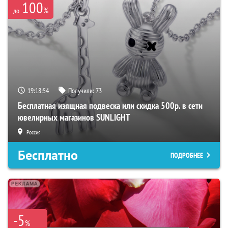
100
%
до
19:18:53
Получили:
73
Бесплатная изящная подвеска или скидка 500р. в сети
ювелирных магазинов SUNLIGHT
Россия
Бесплатно
ПОДРОБНЕЕ
-5
%