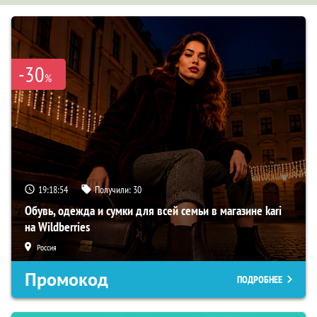
-30
%
19:18:53
Получили:
30
Обувь, одежда и сумки для всей семьи в магазине kari
на Wildberries
Россия
Промокод
ПОДРОБНЕЕ