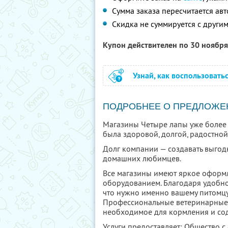
Сумма заказа пересчитается ав
Скидка не суммируется с друг
Купон действителен по 30 ноябр
Узнай, как воспользовать
ПОДРОБНЕЕ О ПРЕДЛОЖЕ
Магазины Четыре лапы уже более 3
была здоровой, долгой, радостной
Долг компании — создавать выго
домашних любимцев.
Все магазины имеют яркое оформ
оборудованием. Благодаря удобной
что нужно именно вашему питомцу
Профессиональные ветеринарные в
необходимое для кормления и со
Услуги предоставляет: Общество с