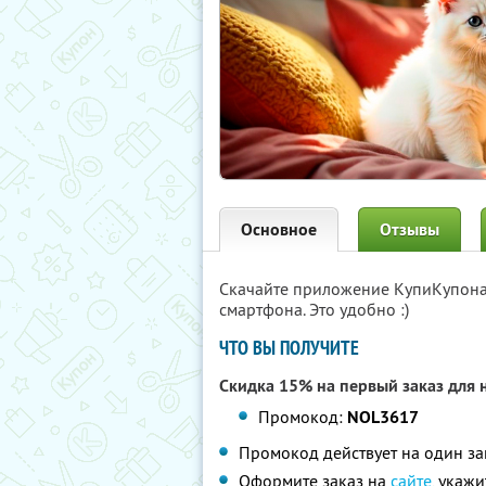
Основное
Отзывы
Скачайте приложение КупиКупон
смартфона. Это удобно :)
ЧТО ВЫ ПОЛУЧИТЕ
Скидка 15% на первый заказ для 
Промокод:
NOL3617
Промокод действует на один за
Оформите заказ на
сайте
, укаж