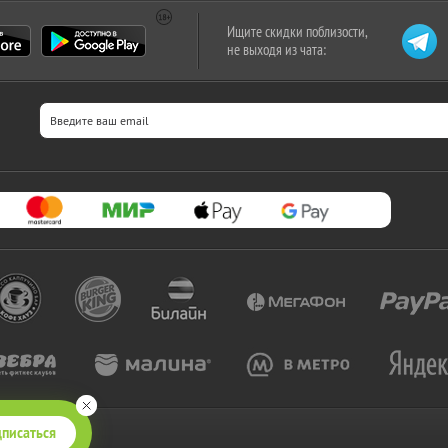
Ищите скидки поблизости,
не выходя из чата:
писаться