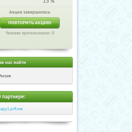
15
%
Акция завершилась
ПОВТОРИТЬ АКЦИЮ
Человек проголосовало: 0
ак нас найти
Россия
 партнере:
lapy1.prfl.me