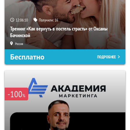
12:06:09
Получили:
16
Тренинг «Как вернуть в постель страсть» от Оксаны
Бачинской
Россия
Бесплатно
ПОДРОБНЕЕ
-100
%