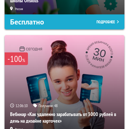
школы Onskills
Россия
Бесплатно
ПОДРОБНЕЕ
-100
%
12:06:09
Получили:
48
Вебинар «Как удаленно зарабатывать от 3000 рублей в
день на дизайне карточек»