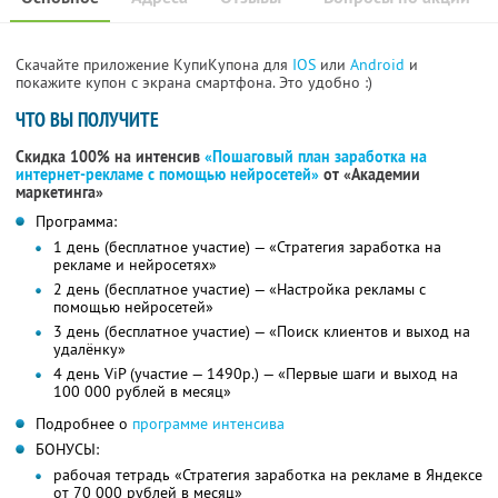
Скачайте приложение КупиКупона для
IOS
или
Android
и
покажите купон с экрана смартфона. Это удобно :)
ЧТО ВЫ ПОЛУЧИТЕ
Скидка 100% на интенсив
«Пошаговый план заработка на
интернет-рекламе с помощью нейросетей»
от «Академии
маркетинга»
Программа:
1 день (бесплатное участие) — «Стратегия заработка на
рекламе и нейросетях»
2 день (бесплатное участие) — «Настройка рекламы с
помощью нейросетей»
3 день (бесплатное участие) — «Поиск клиентов и выход на
удалёнку»
4 день ViP (участие — 1490р.) — «Первые шаги и выход на
100 000 рублей в месяц»
Подробнее о
программе интенсива
БОНУСЫ:
рабочая тетрадь «Стратегия заработка на рекламе в Яндексе
от 70 000 рублей в месяц»