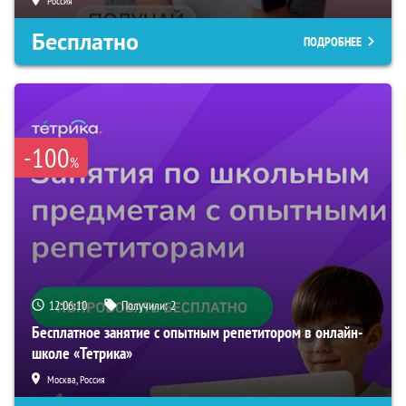
Россия
Бесплатно
ПОДРОБНЕЕ
-100
%
12:06:09
Получили:
2
Бесплатное занятие с опытным репетитором в онлайн-
школе «Тетрика»
Москва, Россия