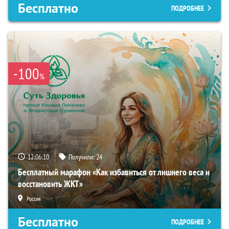
Бесплатно
ПОДРОБНЕЕ
-100
%
12:06:09
Получили:
24
Бесплатный марафон «Как избавиться от лишнего веса и
восстановить ЖКТ»
Россия
Бесплатно
ПОДРОБНЕЕ