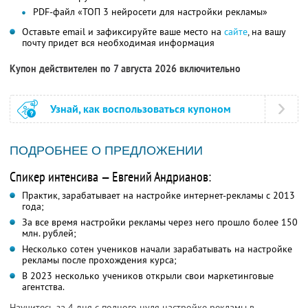
PDF-файл «ТОП 3 нейросети для настройки рекламы»
Оставьте email и зафиксируйте ваше место на
сайте
, на вашу
почту придет вся необходимая информация
Купон действителен по 7 августа 2026 включительно
Узнай, как воспользоваться купоном
ПОДРОБНЕЕ О ПРЕДЛОЖЕНИИ
Спикер интенсива — Евгений Андрианов:
Практик, зарабатывает на настройке интернет-рекламы с 2013
года;
За все время настройки рекламы через него прошло более 150
млн. рублей;
Несколько сотен учеников начали зарабатывать на настройке
рекламы после прохождения курса;
В 2023 несколько учеников открыли свои маркетинговые
агентства.
Научитесь за 4 дня с полного нуля настройке рекламы в