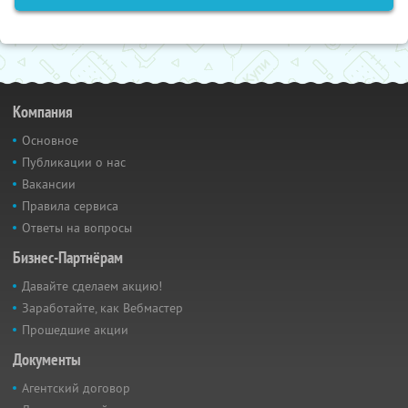
Компания
Основное
Публикации о нас
Вакансии
Правила сервиса
Ответы на вопросы
Бизнес-Партнёрам
Давайте сделаем акцию!
Заработайте, как Вебмастер
Прошедшие акции
Документы
Агентский договор