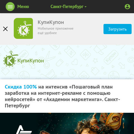
Меню
Санкт-Петербург
КупиКупон
Мобильное приложение
Загрузить
ещё удобнее
Скидка 100%
на интенсив «Пошаговый план
заработка на интернет-рекламе с помощью
нейросетей» от «Академии маркетинга». Санкт-
Петербург