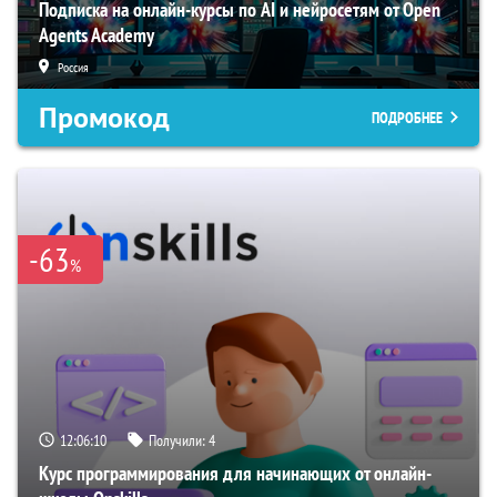
Подписка на онлайн-курсы по AI и нейросетям от Open
Agents Academy
Россия
Промокод
ПОДРОБНЕЕ
-63
%
12:06:09
Получили:
4
Курс программирования для начинающих от онлайн-