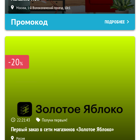
Москва, 1-й Волоколамский проезд, 10с1
Промокод
ПОДРОБНЕЕ
-20
%
22:21:42
Получи первым!
Первый заказ в сети магазинов «Золотое Яблоко»
Россия