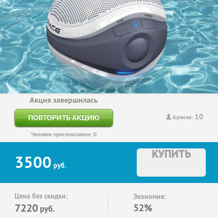
Акция завершилась
10
ПОВТОРИТЬ АКЦИЮ
Купили:
Человек проголосовало: 0
КУПИТЬ
3500
руб.
Цена без скидки:
Экономия:
7220
52%
руб.