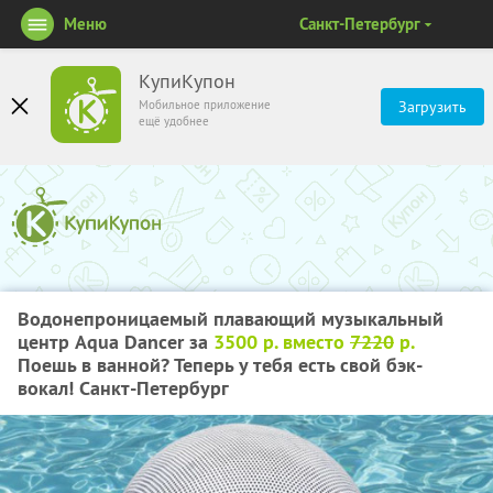
Меню
Санкт-Петербург
КупиКупон
Мобильное приложение
Загрузить
ещё удобнее
Водонепроницаемый плавающий музыкальный
центр Aqua Dancer за
3500 р. вместо
7220
р.
Поешь в ванной? Теперь у тебя есть свой бэк-
вокал! Санкт-Петербург