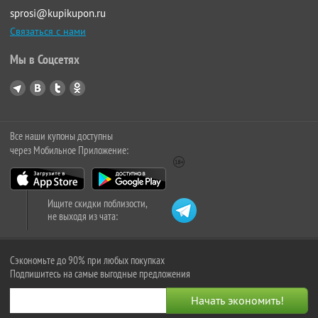
sprosi@kupikupon.ru
Связаться с нами
Мы в Соцсетях
Все наши купоны доступны
через Мобильное Приложение:
Ищите скидки поблизости,
не выходя из чата:
Сэкономьте до 90% при любых покупках
Подпишитесь на самые выгодные предложения