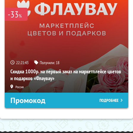
-33
%
22:21:42
Получили:
18
Скидка 1000р. на первый заказ на маркетплейсе цветов
и подарков «Флаувау»
Россия
Промокод
ПОДРОБНЕЕ