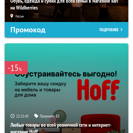
Обувь, одежда и сумки для всей семьи в магазине kari
на Wildberries
Россия
Промокод
ПОДРОБНЕЕ
-15
%
22:21:42
Получили:
83
Любые товары во всей розничной сети и интернет-
магазине Hoff