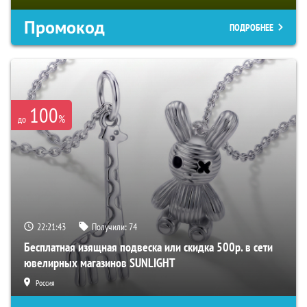
Промокод
ПОДРОБНЕЕ
100
%
до
22:21:42
Получили:
74
Бесплатная изящная подвеска или скидка 500р. в сети
ювелирных магазинов SUNLIGHT
Россия