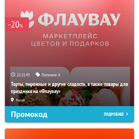
-20
%
22:21:42
Получили:
6
Торты, пирожные и другие сладости, а также товары для
праздника на «Флаувау»
Россия
Промокод
ПОДРОБНЕЕ