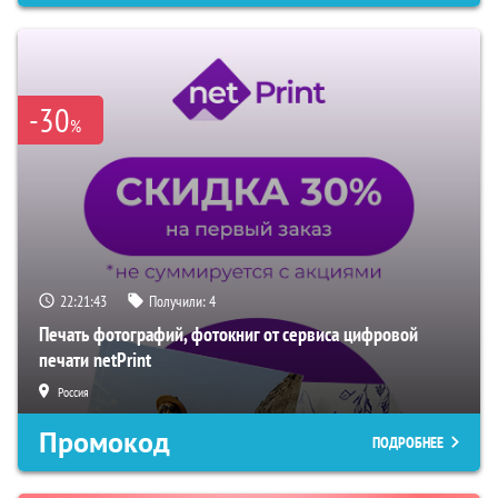
-30
%
22:21:42
Получили:
4
Печать фотографий, фотокниг от сервиса цифровой
печати netPrint
Россия
Промокод
ПОДРОБНЕЕ