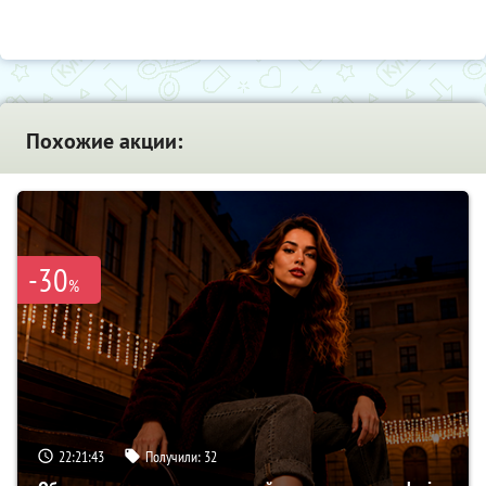
Похожие акции:
-30
%
22:21:42
Получили:
32