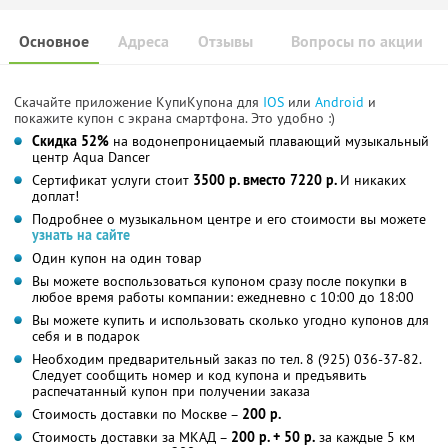
Основное
Адреса
Отзывы
Вопросы по акции
Скачайте приложение КупиКупона для
IOS
или
Android
и
покажите купон с экрана смартфона. Это удобно :)
Скидка 52%
на водонепроницаемый плавающий музыкальный
центр Aqua Dancer
Сертификат услуги стоит
3500 р. вместо 7220 р.
И никаких
доплат!
Подробнее о музыкальном центре и его стоимости вы можете
узнать на сайте
Один купон на один товар
Вы можете воспользоваться купоном сразу после покупки в
любое время работы компании: ежедневно с 10:00 до 18:00
Вы можете купить и использовать сколько угодно купонов для
себя и в подарок
Необходим предварительный заказ по тел. 8 (925) 036-37-82.
Следует сообщить номер и код купона и предъявить
распечатанный купон при получении заказа
Стоимость доставки по Москве –
200 р.
Стоимость доставки за МКАД –
200 р. + 50 р.
за каждые 5 км