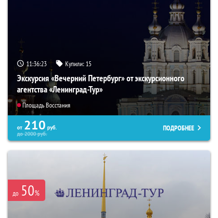
11:36:22
Купили:
15
Экскурсия «Вечерний Петербург» от экскурсионного
агентства «Ленинград-Тур»
Площадь Восстания
210
ПОДРОБНЕЕ
от
руб.
до
2000
руб.
50
%
до