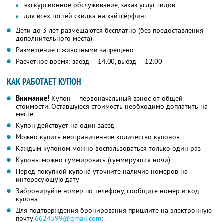
экскурсионное обслуживание, заказ услуг гидов
для всех гостей скидка на кайтсёрфинг
Дети до 3 лет размещаются бесплатно (без предоставления
дополнительного места)
Размещение с животными запрещено
Расчетное время: заезд — 14.00, выезд — 12.00
КАК РАБОТАЕТ КУПОН
Внимание!
Купон — первоначальный взнос от общей
стоимости. Оставшуюся стоимость необходимо доплатить на
месте
Купон действует на один заезд
Можно купить неограниченное количество купонов
Каждым купоном можно воспользоваться только один раз
Купоны можно суммировать (суммируются ночи)
Перед покупкой купона уточните наличие номеров на
интересующую дату
Забронируйте номер по телефону, сообщите номер и код
купона
Для подтверждения бронирования пришлите на электронную
почту
6624599@gmail.com
: