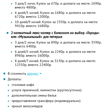
3 дня/2 ночи. Купон за 670р. и доплата на месте: 2690р.
вместо 4800р.
6 дней/5 ночей. Купон за 1680р. и доплата на месте:
6720р. вместо 12000р.
10 дней/9 ночей. Купон за 2350р. и доплата на месте:
9410р. вместо 16800р.
2-комнатный люкс-номер с балконом на выбор «Города»
или «Музыкальный» для пятерых
3 дня/2 ночи. Купон за 890р. и доплата на месте: 3590р.
вместо 6400р.
6 дней/5 ночей. Купон за 2240р. и доплата на месте:
8960р. вместо 16000р.
8 дней/7 ночей. Купон за 3130р. и доплата на месте:
12550р. вместо 22400р.
В стоимость
входит:
Доплаты:
столовая-кафе
услуги прачечной, химчистки (круглосуточно)
дополнительная смена белья
предоставление трансфера (индивидуально)
прокат велосипедов