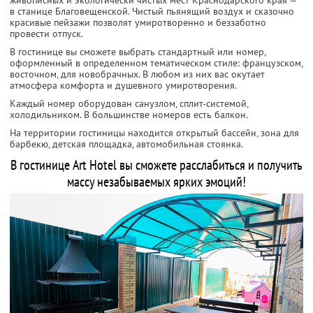
живописных и экологически чистых мест Краснодарского края —
в станице Благовещенской. Чистый пьянящий воздух и сказочно
красивые пейзажи позволят умиротворенно и беззаботно
провести отпуск.
В гостинице вы сможете выбрать стандартный или номер,
оформленный в определенном тематическом стиле: французском,
восточном, для новобрачных. В любом из них вас окутает
атмосфера комфорта и душевного умиротворения.
Каждый номер оборудован санузлом, сплит-системой,
холодильником. В большинстве номеров есть балкон.
На территории гостиницы находится открытый бассейн, зона для
барбекю, детская площадка, автомобильная стоянка.
В гостинице Art Hotel вы сможете расслабиться и получить
массу незабываемых ярких эмоций!