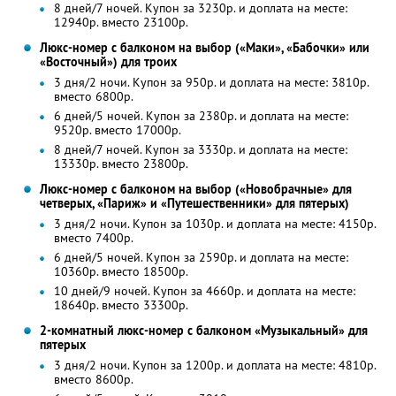
8 дней/7 ночей. Купон за 3230р. и доплата на месте:
12940р. вместо 23100р.
Люкс-номер с балконом на выбор («Маки», «Бабочки» или
«Восточный») для троих
3 дня/2 ночи. Купон за 950р. и доплата на месте: 3810р.
вместо 6800р.
6 дней/5 ночей. Купон за 2380р. и доплата на месте:
9520р. вместо 17000р.
8 дней/7 ночей. Купон за 3330р. и доплата на месте:
13330р. вместо 23800р.
Люкс-номер с балконом на выбор («Новобрачные» для
четверых, «Париж» и «Путешественники» для пятерых)
3 дня/2 ночи. Купон за 1030р. и доплата на месте: 4150р.
вместо 7400р.
6 дней/5 ночей. Купон за 2590р. и доплата на месте:
10360р. вместо 18500р.
10 дней/9 ночей. Купон за 4660р. и доплата на месте:
18640р. вместо 33300р.
2-комнатный люкс-номер с балконом «Музыкальный» для
пятерых
3 дня/2 ночи. Купон за 1200р. и доплата на месте: 4810р.
вместо 8600р.