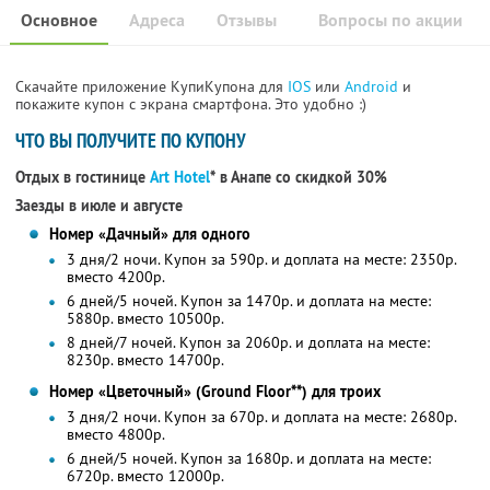
Основное
Адреса
Отзывы
Вопросы по акции
Скачайте приложение КупиКупона для
IOS
или
Android
и
покажите купон с экрана смартфона. Это удобно :)
ЧТО ВЫ ПОЛУЧИТЕ ПО КУПОНУ
Отдых в гостинице
Art Hotel
* в Анапе со скидкой 30%
Заезды в июле и августе
Номер «Дачный» для одного
3 дня/2 ночи. Купон за 590р. и доплата на месте: 2350р.
вместо 4200р.
6 дней/5 ночей. Купон за 1470р. и доплата на месте:
5880р. вместо 10500р.
8 дней/7 ночей. Купон за 2060р. и доплата на месте:
8230р. вместо 14700р.
Номер «Цветочный» (Ground Floor**) для троих
3 дня/2 ночи. Купон за 670р. и доплата на месте: 2680р.
вместо 4800р.
6 дней/5 ночей. Купон за 1680р. и доплата на месте:
6720р. вместо 12000р.