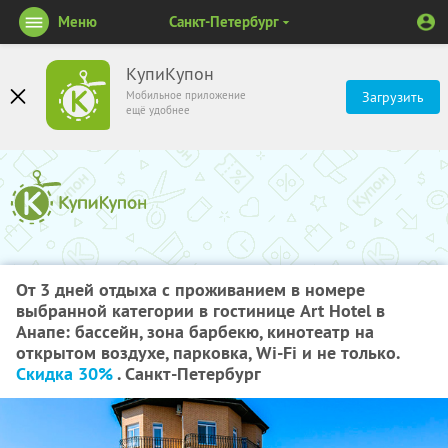
Меню
Санкт-Петербург
КупиКупон
Мобильное приложение
Загрузить
ещё удобнее
От 3 дней отдыха с проживанием в номере
выбранной категории в гостинице Art Hotel в
Анапе: бассейн, зона барбекю, кинотеатр на
открытом воздухе, парковка, Wi-Fi и не только.
Скидка 30%
. Санкт-Петербург