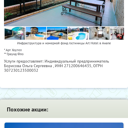
Инфраструктура и номерной фонд гостиницы Art Hotel в Анапе
* Арт Хоутел
** Граунд Фло
Услуги предоставляет: Индивидуальный предприниматель
Борисова Ольга Сергеевна ,
ИНН 271200646435
, ОГРН
307230123500032
Похожие акции: