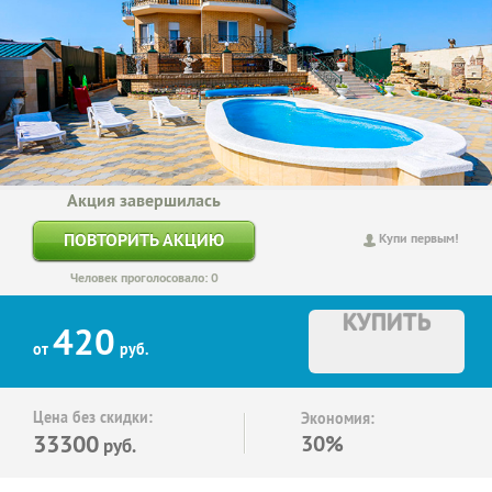
Акция завершилась
ПОВТОРИТЬ АКЦИЮ
Купи первым!
Человек проголосовало: 0
КУПИТЬ
420
от
руб.
Цена без скидки:
Экономия:
33300
30%
руб.