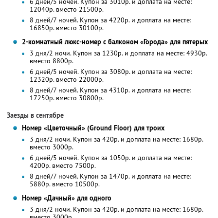
6 дней/5 ночей. Купон за 3010р. и доплата на месте:
12040р. вместо 21500р.
8 дней/7 ночей. Купон за 4220р. и доплата на месте:
16850р. вместо 30100р.
2-комнатный люкс-номер с балконом «Города» для пятерых
3 дня/2 ночи. Купон за 1230р. и доплата на месте: 4930р.
вместо 8800р.
6 дней/5 ночей. Купон за 3080р. и доплата на месте:
12320р. вместо 22000р.
8 дней/7 ночей. Купон за 4310р. и доплата на месте:
17250р. вместо 30800р.
Заезды в сентябре
Номер «Цветочный» (Ground Floor) для троих
3 дня/2 ночи. Купон за 420р. и доплата на месте: 1680р.
вместо 3000р.
6 дней/5 ночей. Купон за 1050р. и доплата на месте:
4200р. вместо 7500р.
8 дней/7 ночей. Купон за 1470р. и доплата на месте:
5880р. вместо 10500р.
Номер «Дачный» для одного
3 дня/2 ночи. Купон за 420р. и доплата на месте: 1680р.
вместо 3000р.