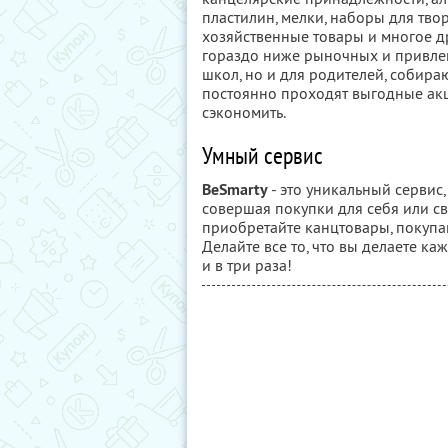
пластилин, мелки, наборы для твор
хозяйственные товары и многое д
гораздо ниже рыночных и привлек
школ, но и для родителей, собираю
постоянно проходят выгодные ак
сэкономить.
Умный сервис
BeSmarty
- это уникальный сервис
совершая покупки для себя или с
приобретайте канцтовары, покупай
Делайте все то, что вы делаете ка
и в три раза!