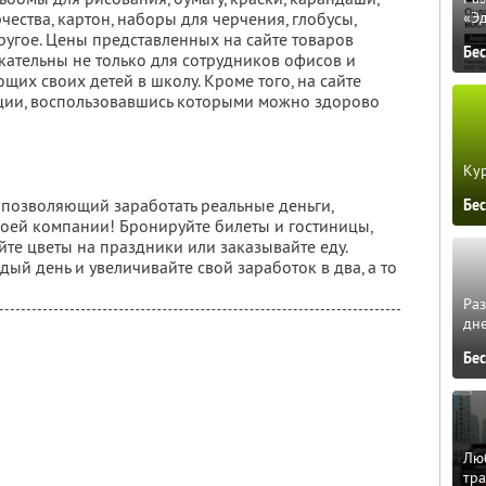
«Э
чества, картон, наборы для черчения, глобусы,
ругое. Цены представленных на сайте товаров
Бе
ательны не только для сотрудников офисов и
щих своих детей в школу. Кроме того, на сайте
ции, воспользовавшись которыми можно здорово
Кур
, позволяющий заработать реальные деньги,
Бе
воей компании! Бронируйте билеты и гостиницы,
те цветы на праздники или заказывайте еду.
ждый день и увеличивайте свой заработок в два, а то
Ра
дне
Бе
Люб
тра