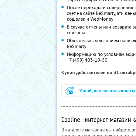
После перехода и совершения п
счет на сайте BeSmarty, эти ден
кошелек и WebMoney
В случае отмены или возврата за
списаны
Обязательным условием начислен
BeSmarty
Информацию по условиям акции
+7 (499) 403-19-50
Купон действителен по 31 октяб
Узнай, как воспользовать
Cooline - интернет-магазин 
В каталоге магазина вы найдете 
канцелярские принадлежности, аль