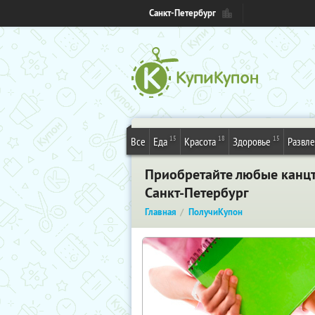
Санкт-Петербург
15
18
15
Все
Еда
Красота
Здоровье
Развл
Приобретайте любые канцт
Санкт-Петербург
Главная
ПолучиКупон