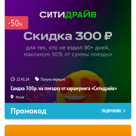
-50
%
22:41:23
Получи первым!
Скидка 300р. на поездку от каршеринга «Ситидрайв»
Россия
Промокод
ПОДРОБНЕЕ