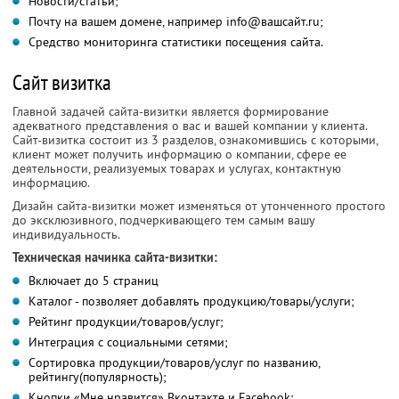
Новости/статьи;
Почту на вашем домене, например info@вашсайт.ru;
Средство мониторинга статистики посещения сайта.
Сайт визитка
Главной задачей сайта-визитки является формирование
адекватного представления о вас и вашей компании у клиента.
Сайт-визитка состоит из 3 разделов, ознакомившись с которыми,
клиент может получить информацию о компании, сфере ее
деятельности, реализуемых товарах и услугах, контактную
информацию.
Дизайн сайта-визитки может изменяться от утонченного простого
до эксклюзивного, подчеркивающего тем самым вашу
индивидуальность.
Техническая начинка сайта-визитки:
Включает до 5 страниц
Каталог - позволяет добавлять продукцию/товары/услуги;
Рейтинг продукции/товаров/услуг;
Интеграция с социальными сетями;
Сортировка продукции/товаров/услуг по названию,
рейтингу(популярность);
Кнопки «Мне нравится» Вконтакте и Facebook;