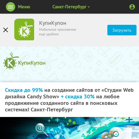
Меню
Санкт-Петербург
КупиКупон
Мобильное приложение
Загрузить
ещё удобнее
Скидка до 99%
на создание сайтов от «Студии Web
дизайна Candy Show»
+ скидка 30%
на любое
продвижение созданного сайта в поисковых
системах! Санкт-Петербург