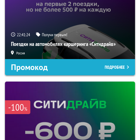
22:41:23
Получи первым!
Поездки на автомобилях каршеринга «Ситидрайв»
Россия
Промокод
ПОДРОБНЕЕ
-100
%