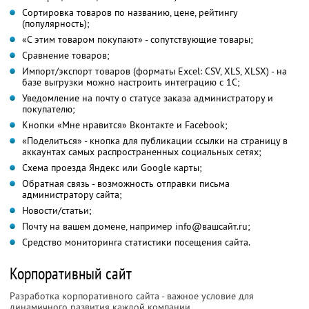
Сортировка товаров по названию, цене, рейтингу
(популярность);
«С этим товаром покупают» - сопутствующие товары;
Сравнение товаров;
Импорт/экспорт товаров (форматы Excel: CSV, XLS, XLSX) - на
базе выгрузки можно настроить интеграцию с 1С;
Уведомление на почту о статусе заказа администратору и
покупателю;
Кнопки «Мне нравится» Вконтакте и Facebook;
«Поделиться» - кнопка для публикации ссылки на страницу в
аккаунтах самых распространенных социальных сетях;
Схема проезда Яндекс или Google карты;
Обратная связь - возможность отправки письма
администратору сайта;
Новости/статьи;
Почту на вашем домене, например info@вашсайт.ru;
Средство мониторинга статистики посещения сайта.
Корпоративный сайт
Разработка корпоративного сайта - важное условие для
динамичного развития каждой компании.