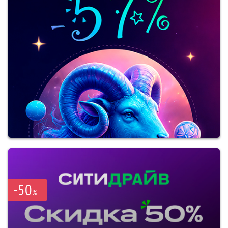
-50
%