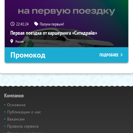
22:41:23
Получи первым!
Первая поездка от каршеринга «Ситидрайв»
Россия
Промокод
ПОДРОБНЕЕ
Компания
Основное
Публикации о нас
Вакансии
Правила сервиса