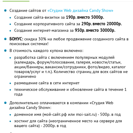
Создание сайтов от
«Студии Web дизайна Candy Show»
Создание сайта-визитки за
190р. вместо 5000р.
Создание корпоративного сайта за
290р. вместо 20000р.
Создание интернет-магазина за
950р. вместо 30000р.
БОНУС:
скидка 30% на любое продвижение созданного сайта в
поисковых системах!
В стоимость каждого купона включено:
разработка сайта с включением популярных модулей
(календарь, форум/голосование, галерея, новости/статьи,
акции/баннеры, вакансии/сотрудники, фото/видео, каталог
товаров/услуг и т.п.). Количество страниц для всех сайтов не
ограничено
размещение сайта в сети интернет
техническое обслуживание и обновление сайта в течение 1
года
Дополнительно оплачиваются в компании «Студия Web
дизайна Candy Show»:
доменное имя (мой-сайт.рф или moi-sait.ru) - 500р. в год
хостинг для сайта (неограниченное место на сервере для
вашего сайта) - 2000р. в год