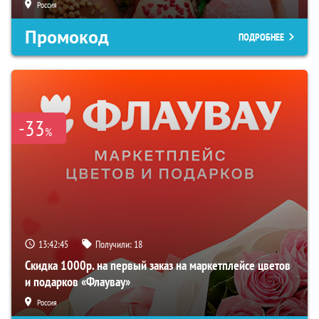
Россия
Промокод
ПОДРОБНЕЕ
-33
%
13:42:45
Получили:
18
Скидка 1000р. на первый заказ на маркетплейсе цветов
и подарков «Флаувау»
Россия