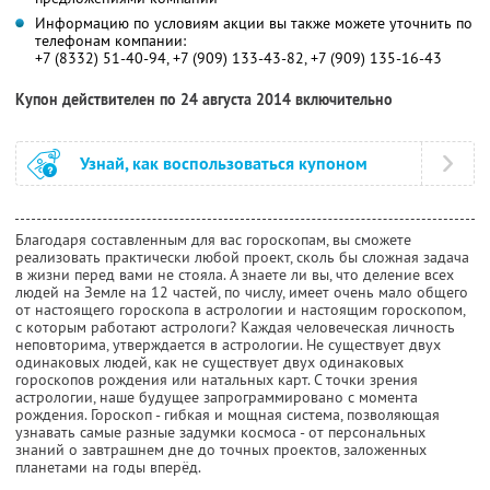
Информацию по условиям акции вы также можете уточнить по
телефонам компании:
+7 (8332) 51-40-94, +7 (909) 133-43-82, +7 (909) 135-16-43
Купон действителен по 24 августа 2014 включительно
Узнай, как воспользоваться купоном
Благодаря составленным для вас гороскопам, вы сможете
реализовать практически любой проект, сколь бы сложная задача
в жизни перед вами не стояла. А знаете ли вы, что деление всех
людей на Земле на 12 частей, по числу, имеет очень мало общего
от настоящего гороскопа в астрологии и настоящим гороскопом,
с которым работают астрологи? Каждая человеческая личность
неповторима, утверждается в астрологии. Не существует двух
одинаковых людей, как не существует двух одинаковых
гороскопов рождения или натальных карт. С точки зрения
астрологии, наше будущее запрограммировано с момента
рождения. Гороскоп - гибкая и мощная система, позволяющая
узнавать самые разные задумки космоса - от персональных
знаний о завтрашнем дне до точных проектов, заложенных
планетами на годы вперёд.