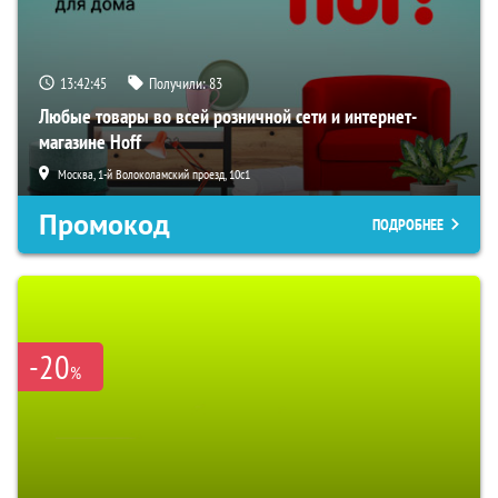
13:42:45
Получили:
83
Любые товары во всей розничной сети и интернет-
магазине Hoff
Москва, 1-й Волоколамский проезд, 10с1
Промокод
ПОДРОБНЕЕ
-20
%