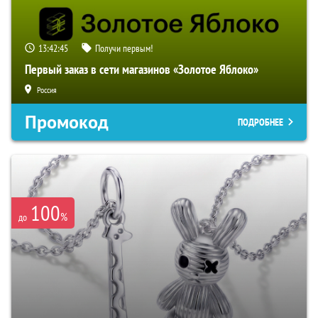
13:42:45
Получи первым!
Первый заказ в сети магазинов «Золотое Яблоко»
Россия
Промокод
ПОДРОБНЕЕ
100
%
до