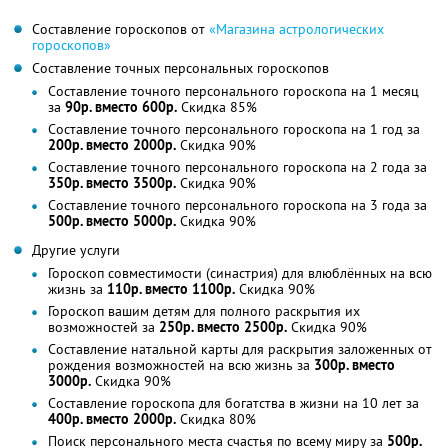
Составление гороскопов от
«Магазина астрологических
гороскопов»
Составление точных персональных гороскопов
Составление точного персонального гороскопа на 1 месяц
за
90р. вместо 600р.
Скидка 85%
Составление точного персонального гороскопа на 1 год за
200р. вместо 2000р.
Скидка 90%
Составление точного персонального гороскопа на 2 года за
350р. вместо 3500р.
Скидка 90%
Составление точного персонального гороскопа на 3 года за
500р. вместо 5000р.
Скидка 90%
Другие услуги
Гороскоп совместимости (синастрия) для влюблённых на всю
жизнь за
110р. вместо 1100р.
Скидка 90%
Гороскоп вашим детям для полного раскрытия их
возможностей за
250р. вместо 2500р.
Скидка 90%
Составление натальной карты для раскрытия заложенных от
рождения возможностей на всю жизнь за
300р. вместо
3000р.
Скидка 90%
Составление гороскопа для богатства в жизни на 10 лет за
400р. вместо 2000р.
Скидка 80%
Поиск персонального места счастья по всему миру за
500р.