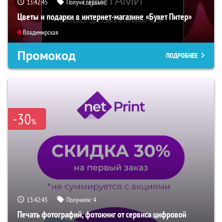
13:42:45
Получи первым!
Цветы и подарки в интернет-магазине «Букет Питер»
Владимирская
Промокод
ПОДРОБНЕЕ
-30
%
13:42:45
Получили:
4
Печать фотографий, фотокниг от сервиса цифровой