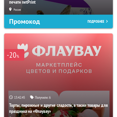
печати netPrint
Россия
Промокод
ПОДРОБНЕЕ
-20
%
13:42:45
Получили:
6
Торты, пирожные и другие сладости, а также товары для
праздника на «Флаувау»