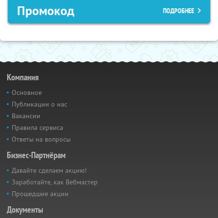
Промокод
ПОДРОБНЕЕ
Компания
Основное
Публикации о нас
Вакансии
Правила сервиса
Ответы на вопросы
Бизнес-Партнёрам
Давайте сделаем акцию!
Заработайте, как Вебмастер
Прошедшие акции
Документы