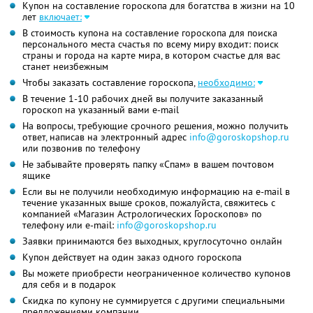
Купон на составление гороскопа для богатства в жизни на 10
лет
включает:
В стоимость купона на составление гороскопа для поиска
персонального места счастья по всему миру входит: поиск
страны и города на карте мира, в котором счастье для вас
станет неизбежным
Чтобы заказать составление гороскопа,
необходимо:
В течение 1-10 рабочих дней вы получите заказанный
гороскоп на указанный вами e-mail
На вопросы, требующие срочного решения, можно получить
ответ, написав на электронный адрес
info@goroskopshop.ru
или позвонив по телефону
Не забывайте проверять папку «Спам» в вашем почтовом
ящике
Если вы не получили необходимую информацию на e-mail в
течение указанных выше сроков, пожалуйста, свяжитесь с
компанией «Магазин Астрологических Гороскопов» по
телефону или e-mail:
info@goroskopshop.ru
Заявки принимаются без выходных, круглосуточно онлайн
Купон действует на один заказ одного гороскопа
Вы можете приобрести неограниченное количество купонов
для себя и в подарок
Скидка по купону не суммируется с другими специальными
предложениями компании