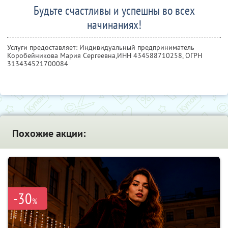
Будьте счастливы и успешны во всех
начинаниях!
Услуги предоставляет: Индивидуальный предприниматель
Коробейникова Мария Сергеевна,
ИНН 434588710258
, ОГРН
313434521700084
Похожие акции:
-30
%