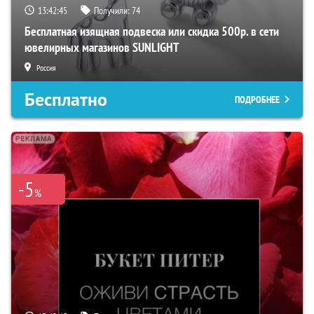
13:42:45
Получили:
74
Бесплатная изящная подвеска или скидка 500р. в сети
ювелирных магазинов SUNLIGHT
Россия
Бесплатно
ПОДРОБНЕЕ
-5
%