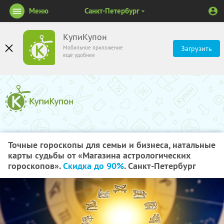
Меню
Санкт-Петербург
КупиКупон
Мобильное приложение
Загрузить
ещё удобнее
Точные гороскопы для семьи и бизнеса, натальные
карты судьбы от «Магазина астрологических
гороскопов».
Скидка до 90%
. Санкт-Петербург