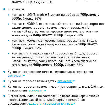
вместо 5000р.
Скидка 90%
Комплекты
Комплект LIGHT: любые 3 услуги на выбор за
700р. вместо
5000р.
Скидка 86%
Комплект NORMA: персональный гороскоп на 1 год, гороскоп
вашим детям, гороскоп совместимости, составление
натальной карты, поиска персонального места счастья по
всему миру за
840р. вместо 7000р.
Скидка 88%
Комплект «Семья»: 2 персональных гороскопа на 2 года,
место счастья по всему миру и синастрия за
900р. вместо
6000р.
Скидка 85%
Комплект VIP: персональный гороскоп на 3 года, гороскоп
вашим детям, гороскоп совместимости, составление
натальной карты, поиск персонального места счастья по
всему миру за
960р. вместо 8000р.
Скидка 88%
Купон на составление точных персональных гороскопов
включает:
Купон на гороскоп вашим детям
включает:
Купон на гороскоп совместимости (синастрия) для влюблённых
на всю жизнь
включает:
В стоимость купона на составление натальной карты входит
изображение вашей натальной карты и подробная
расшифровка
каждого из аспектов для вас: