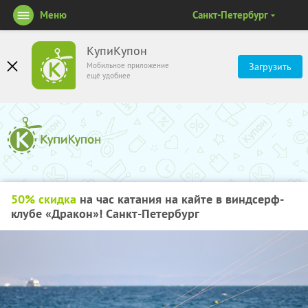
Меню
Санкт-Петербург
КупиКупон
Мобильное приложение
Загрузить
ещё удобнее
50% скидка
на час катания на кайте в виндсерф-
клубе «Дракон»! Санкт-Петербург