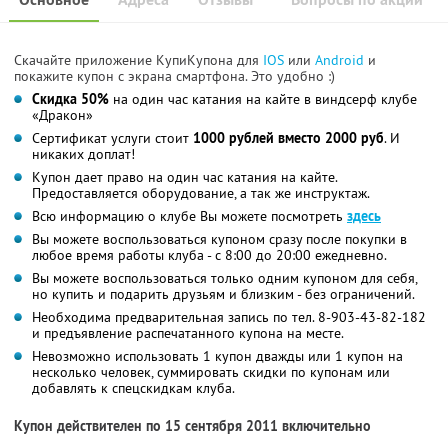
Скачайте приложение КупиКупона для
IOS
или
Android
и
покажите купон с экрана смартфона. Это удобно :)
Скидка 50%
на один час катания на кайте в виндсерф клубе
«Дракон»
Сертификат услуги стоит
1000 рублей вместо 2000 руб
. И
никаких доплат!
Купон дает право на один час катания на кайте.
Предоставляется оборудование, а так же инструктаж.
Всю информацию о клубе Вы можете посмотреть
здесь
Вы можете воспользоваться купоном сразу после покупки в
любое время работы клуба - с 8:00 до 20:00 ежедневно.
Вы можете воспользоваться только одним купоном для себя,
но купить и подарить друзьям и близким - без ограничений.
Необходима предварительная запись по тел. 8-903-43-82-182
и предъявление распечатанного купона на месте.
Невозможно использовать 1 купон дважды или 1 купон на
несколько человек, суммировать скидки по купонам или
добавлять к спецскидкам клуба.
Купон действителен по 15 сентября 2011 включительно