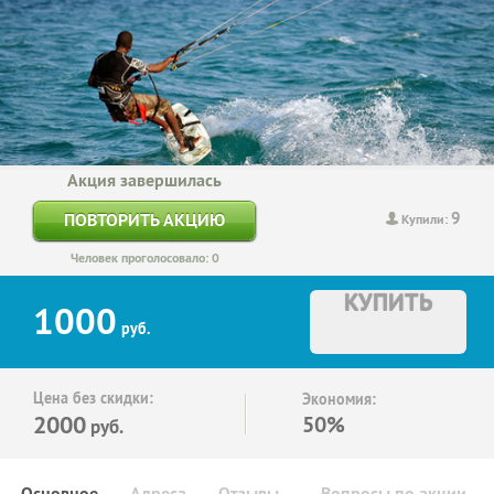
Акция завершилась
9
ПОВТОРИТЬ АКЦИЮ
Купили:
Человек проголосовало: 0
КУПИТЬ
1000
руб.
Цена без скидки:
Экономия:
2000
50%
руб.
Основное
Адреса
Отзывы
Вопросы по акции