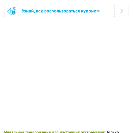
Узнай, как воспользоваться купоном
Идеальное предложение для настоящих экстремалов!
Только