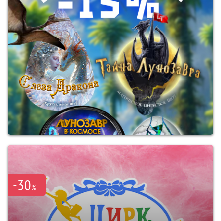
-30
%