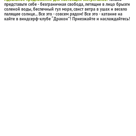
представьте себе - безграничная свобода, летящие в лицо брызги
соленой воды, беспечный гул моря, свист ветра в ушах и весело
палящее солнце... Все это - совсем рядом! Все это - катание на
кайте в виндсерф-клубе “Дракон”! Приезжайте и наслаждайтесь!