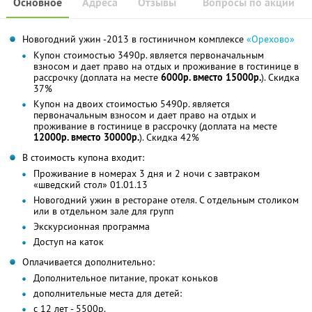
Основное
Адреса
Отзывы
Вопросы по акции
Новогодний ужин -2013 в гостиничном комплексе
«Орехово»
Купон стоимостью 3490р. является первоначальным
взносом и дает право на отдых и проживание в гостинице в
рассрочку (доплата на месте
6000р. вместо 15000р.
). Скидка
37%
Купон на двоих стоимостью 5490р. является
первоначальным взносом и дает право на отдых и
проживание в гостинице в рассрочку (доплата на месте
12000р. вместо 30000р.
). Скидка 42%
В стоимость купона входит:
Проживание в номерах 3 дня и 2 ночи с завтраком
«шведский стол» 01.01.13
Новогодний ужин в ресторане отеля. С отдельным столиком
или в отдельном зале для групп
Экскурсионная программа
Доступ на каток
Оплачивается дополнительно:
Дополнительное питание, прокат коньков
дополнительные места для детей:
с 12 лет - 5500р.