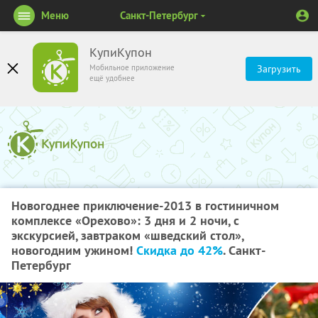
Меню
Санкт-Петербург
КупиКупон
Мобильное приложение
Загрузить
ещё удобнее
Новогоднее приключение-2013 в гостиничном
комплексе «Орехово»: 3 дня и 2 ночи, с
экскурсией, завтраком «шведский стол»,
новогодним ужином!
Скидка до 42%
. Санкт-
Петербург