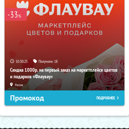
-33
%
10:30:23
Получили:
18
Скидка 1000р. на первый заказ на маркетплейсе цветов
и подарков «Флаувау»
Россия
Промокод
ПОДРОБНЕЕ