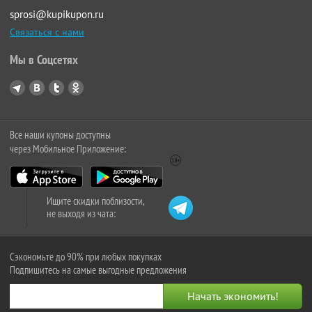
sprosi@kupikupon.ru
Связаться с нами
Мы в Соцсетях
Все наши купоны доступны
через Мобильное Приложение:
Ищите скидки поблизости,
не выходя из чата:
Сэкономьте до 90% при любых покупках
Подпишитесь на самые выгодные предложения