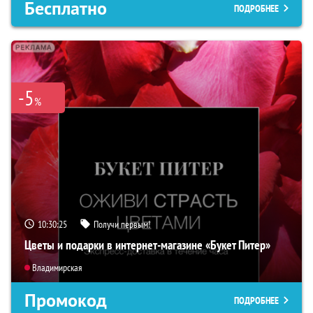
Бесплатно
ПОДРОБНЕЕ
-5
%
10:30:23
Получи первым!
Цветы и подарки в интернет-магазине «Букет Питер»
Владимирская
Промокод
ПОДРОБНЕЕ