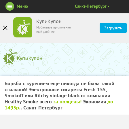
Меню
Санкт-Петербург
КупиКупон
Мобильное приложение
Загрузить
ещё удобнее
Борьба с курением еще никогда не была такой
стильной! Электронные сигареты Fresh 155,
Smokoff или Ritchy vintage black от компании
Healthy Smoke всего
за полцены!
Экономия
до
1495р.
. Санкт-Петербург