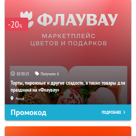
-20
%
10:30:23
Получили:
6
Торты, пирожные и другие сладости, а также товары для
праздника на «Флаувау»
Россия
Промокод
ПОДРОБНЕЕ