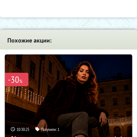
Похожие акции:
-30
%
10:30:23
Получили:
1