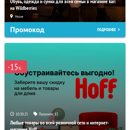
Обувь, одежда и сумки для всей семьи в магазине kari
на Wildberries
Россия
Промокод
ПОДРОБНЕЕ
-15
%
10:30:23
Получили:
83
Любые товары во всей розничной сети и интернет-
магазине Hoff