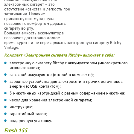
электронных сигарет – это
отсутствие «свиста» и легкость при
затягивании. Наличие
приплюснутого мундштука
позволяет с комфортом держать
сигарету во рту.
Большая емкость аккумулятора
позволяет достаточно долгое
время курить и не перезаряжать электронную сигарету Ritchy
Vintage.
Комплект «Электронная сигарета Ritchy» включает в себя:
электронную сигарету Ritchy с аккумулятором (многократного
использования);
запасной аккумулятор (второй в комплекте);
зарядные устройства для электросети и прочих источников
энергии (с USB контактом);
5 никотинных картриджей с разным содержанием никотина;
чехол для хранения электронной сигареты;
инструкцию;
гарантийный талон;
подарочную упаковку.
Fresh 155