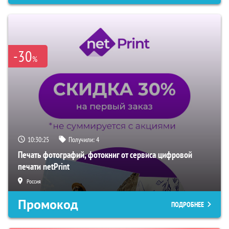
-30
%
10:30:23
Получили:
4
Печать фотографий, фотокниг от сервиса цифровой
печати netPrint
Россия
Промокод
ПОДРОБНЕЕ