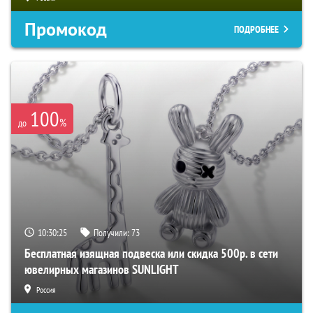
Промокод
ПОДРОБНЕЕ
100
%
до
10:30:23
Получили:
73
Бесплатная изящная подвеска или скидка 500р. в сети
ювелирных магазинов SUNLIGHT
Россия