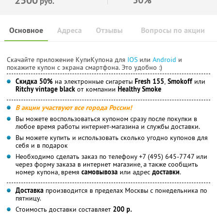
руб.
Основное
Адреса
Отзывы
Вопросы по акции
Скачайте приложение КупиКупона для
IOS
или
Android
и
покажите купон с экрана смартфона. Это удобно :)
Скидка 50%
на электронные сигареты
Fresh 155
,
Smokoff
или
Ritchy vintage black
от компании
Healthy Smoke
В акции участвуют все города России!
Вы можете воспользоваться купоном сразу после покупки в
любое время работы интернет-магазина и службы доставки.
Вы можете купить и использовать сколько угодно купонов для
себя и в подарок
Необходимо сделать заказ по телефону +7 (495) 645-7747 или
через форму заказа в интернет магазине, а также сообщить
номер купона, время
самовывоза
или адрес
доставки
.
Доставка
производится в пределах Москвы с понедельника по
пятницу.
Стоимость доставки составляет
200 р.