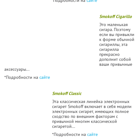
*Подробности на
сайте
Smokoff Cigarillo
Это маленькая
сигара. Поэтому
если вы привыкли
к форме обычной
сигариллы, эта
сигарилла
прекрасно
дополнит собой
ваши привычные
аксессуары...
*Подробности на
сайте
Smokoff Classic
Эта классическая линейка электронных
сигарет Smokoff включает в себя модели
электронных сигарет, имеющих полное
сходство по внешним факторам с
привычной многим классической
сигаретой...
*Подробности на
сайте