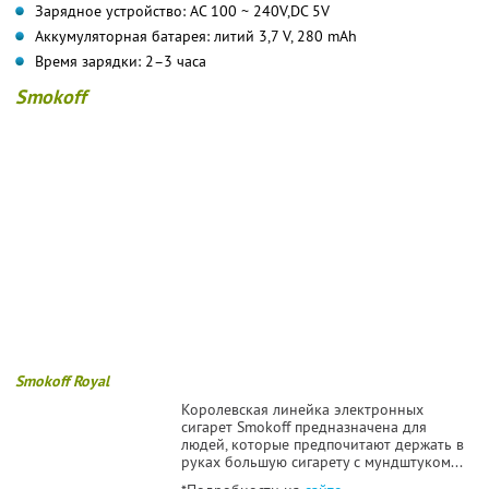
Зарядное устройство: АС 100 ~ 240V,DC 5V
Аккумуляторная батарея: литий 3,7 V, 280 mAh
Время зарядки: 2–3 часа
Smokoff
Smokoff Royal
Королевская линейка электронных
сигарет Smokoff предназначена для
людей, которые предпочитают держать в
руках большую сигарету с мундштуком...