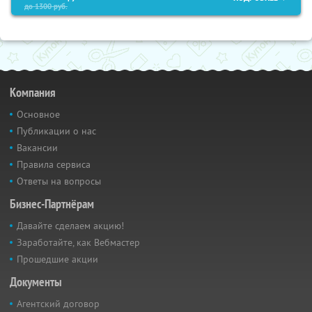
до
1300
руб.
Компания
Основное
Публикации о нас
Вакансии
Правила сервиса
Ответы на вопросы
Бизнес-Партнёрам
Давайте сделаем акцию!
Заработайте, как Вебмастер
Прошедшие акции
Документы
Агентский договор