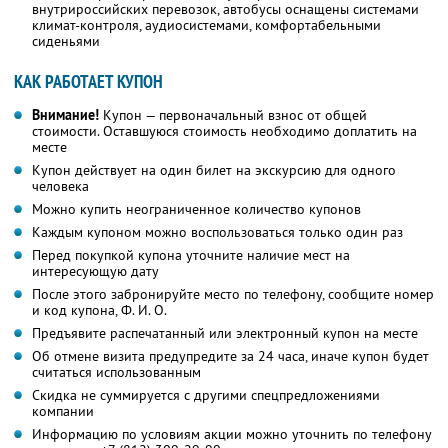
внутрироссийских перевозок, автобусы оснащены системами
климат-контроля, аудиосистемами, комфортабельными
сиденьями
КАК РАБОТАЕТ КУПОН
Внимание!
Купон — первоначальный взнос от общей
стоимости. Оставшуюся стоимость необходимо доплатить на
месте
Купон действует на один билет на экскурсию для одного
человека
Можно купить неограниченное количество купонов
Каждым купоном можно воспользоваться только один раз
Перед покупкой купона уточните наличие мест на
интересующую дату
После этого забронируйте место по телефону, сообщите номер
и код купона,
Ф. И. О.
Предъявите распечатанный или электронный купон на месте
Об отмене визита предупредите за 24 часа, иначе купон будет
считаться использованным
Скидка не суммируется с другими спецпредложениями
компании
Информацию по условиям акции можно уточнить по телефону