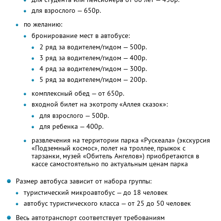
для взрослого — 650р.
по желанию:
бронирование мест в автобусе:
2 ряд за водителем/гидом — 500р.
3 ряд за водителем/гидом — 400р.
4 ряд за водителем/гидом — 300р.
5 ряд за водителем/гидом — 200р.
комплексный обед — от 650р.
входной билет на экотропу «Аллея сказок»:
для взрослого — 500р.
для ребенка — 400р.
развлечения на территории парка «Рускеала» (экскурсия
«Подземный космос», полет на троллее, прыжок с
тарзанки, музей «Обитель Ангелов») приобретаются в
кассе самостоятельно по актуальным ценам парка
Размер автобуса зависит от набора группы:
туристический микроавтобус — до 18 человек
автобус туристического класса — от 25 до 50 человек
Весь автотранспорт соответствует требованиям