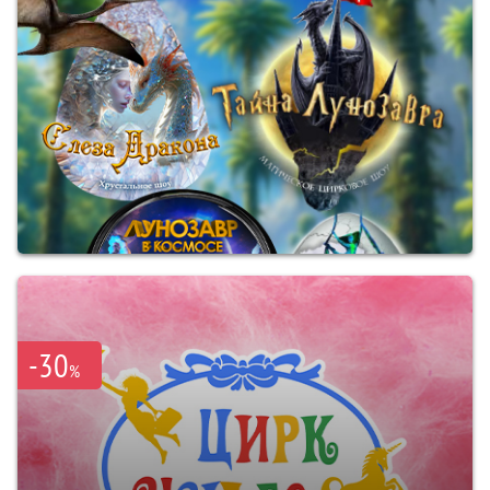
-30
%