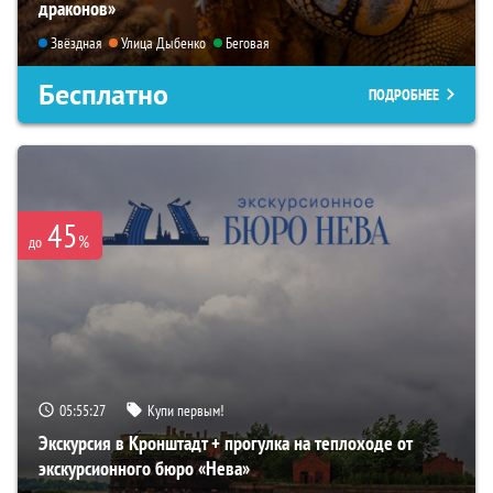
драконов»
Звёздная
Улица Дыбенко
Беговая
Бесплатно
ПОДРОБНЕЕ
45
%
до
05:55:26
Купи первым!
Экскурсия в Кронштадт + прогулка на теплоходе от
экскурсионного бюро «Нева»