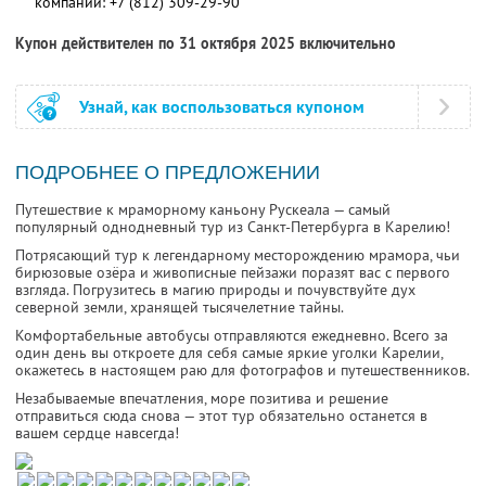
компании:
+7 (812) 309-29-90
Купон действителен по 31 октября 2025 включительно
Узнай, как воспользоваться купоном
ПОДРОБНЕЕ О ПРЕДЛОЖЕНИИ
Путешествие к мраморному каньону Рускеала — самый
популярный однодневный тур из Санкт-Петербурга в Карелию!
Потрясающий тур к легендарному месторождению мрамора, чьи
бирюзовые озёра и живописные пейзажи поразят вас с первого
взгляда. Погрузитесь в магию природы и почувствуйте дух
северной земли, хранящей тысячелетние тайны.
Комфортабельные автобусы отправляются ежедневно. Всего за
один день вы откроете для себя самые яркие уголки Карелии,
окажетесь в настоящем раю для фотографов и путешественников.
Незабываемые впечатления, море позитива и решение
отправиться сюда снова — этот тур обязательно останется в
вашем сердце навсегда!