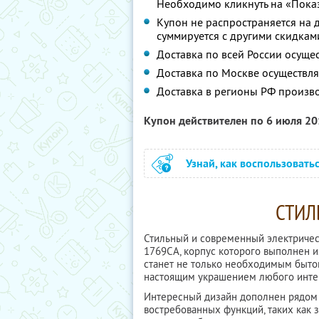
Необходимо кликнуть на «Показ
Купон не распространяется на 
суммируется с другими скидкам
Доставка по всей России осуще
Доставка по Москве осуществляе
Доставка в регионы РФ произво
Купон действителен по 6 июля 2
Узнай, как воспользовать
СТИЛ
Стильный и современный электриче
1769CA, корпус которого выполнен 
станет не только необходимым быто
настоящим украшением любого инте
Интересный дизайн дополнен рядом
востребованных функций, таких как з