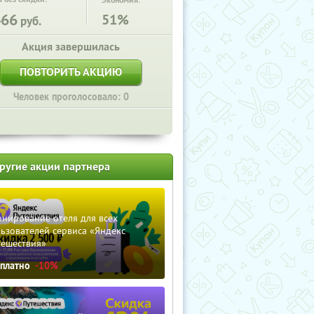
Экономия:
466
51%
руб.
Акция завершилась
ПОВТОРИТЬ АКЦИЮ
Человек проголосовало: 0
ругие акции партнера
нирование отеля для всех
ьзователей сервиса «Яндекс
тешествия»
сплатно
-10%