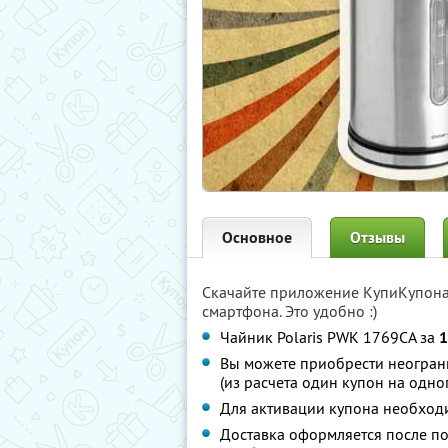
Основное
Отзывы
Скачайте приложение КупиКупон
смартфона. Это удобно :)
Чайник Polaris PWK 1769CA за
1
Вы можете приобрести неограни
(из расчета один купон на одно
Для активации купона необход
Доставка оформляется после по