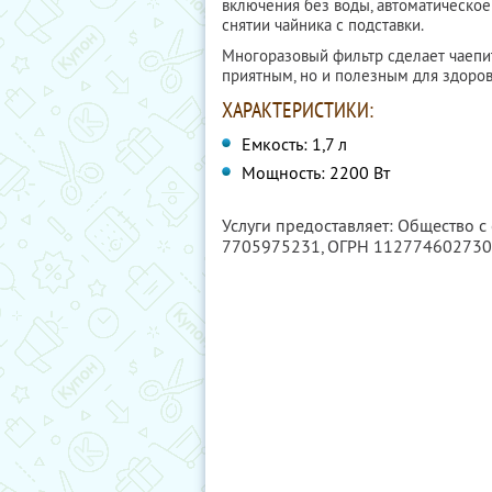
включения без воды, автоматическо
снятии чайника с подставки.
Многоразовый фильтр сделает чаепи
приятным, но и полезным для здоров
ХАРАКТЕРИСТИКИ:
Емкость: 1,7 л
Мощность: 2200 Вт
Услуги предоставляет: Общество 
7705975231
, ОГРН 11277460273