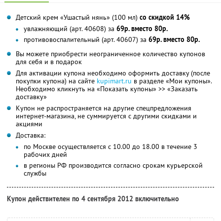
Детский крем «Ушастый нянь» (100 мл)
со скидкой 14%
увлажняющий (арт. 40608) за
69р. вместо 80р.
противовоспалительный (арт. 40607) за
69р. вместо 80р.
Вы можете приобрести неограниченное количество купонов
для себя и в подарок
Для активации купона необходимо оформить доставку (после
покупки купона) на сайте
kupimart.ru
в разделе «Мои купоны».
Необходимо кликнуть на «Показать купоны» >> «Заказать
доставку»
Купон не распространяется на другие спецпредложения
интернет-магазина, не суммируется с другими скидками и
акциями
Доставка:
по Москве осуществляется с 10.00 до 18.00 в течение 3
рабочих дней
в регионы РФ производится согласно срокам курьерской
службы
Купон действителен по 4 сентября 2012 включительно