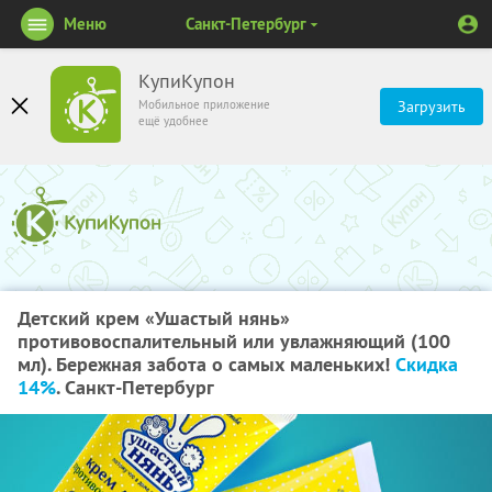
Меню
Санкт-Петербург
КупиКупон
Мобильное приложение
Загрузить
ещё удобнее
Детский крем «Ушастый нянь»
противовоспалительный или увлажняющий (100
мл). Бережная забота о самых маленьких!
Скидка
14%
. Санкт-Петербург