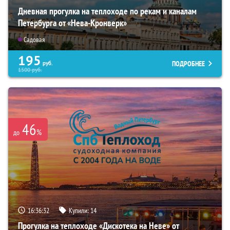
Дневная прогулка на теплоходе по рекам и каналам
Петербурга от «Нева-Кронверк»
Садовая
195
ПОДРОБНЕЕ
руб.
1500
руб.
46
%
до
16:36:31
Купили:
14
Прогулка на теплоходе «Дискотека на Неве» от