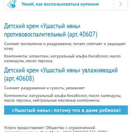
Узнай, как воспользоваться купоном
Детский крем «Ушастый нянь»
противовоспалительный (арт. 40607)
Снимает воспаления и раздражения, питает, смягчает и защищает
кожу
Компоненты: аллантоин, натуральный альфа-бисаболол, масло
календулы, масло персика
Детский крем «Ушастый нянь» увлажняющий
(арт. 40608)
Снимает раздражение и сухость, увлажняет
Компоненты: натуральный альфа-бисаболол, масло календулы,
масло персика, нейтральные масляные компоненты
«Ушастый нянь»: потому что в доме ребенок!
Услуги предоставляет: Общество с ограниченной