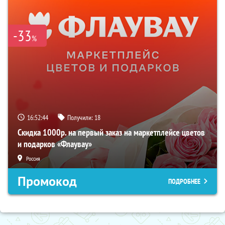
-33
%
16:52:43
Получили:
18
Скидка 1000р. на первый заказ на маркетплейсе цветов
и подарков «Флаувау»
Россия
Промокод
ПОДРОБНЕЕ