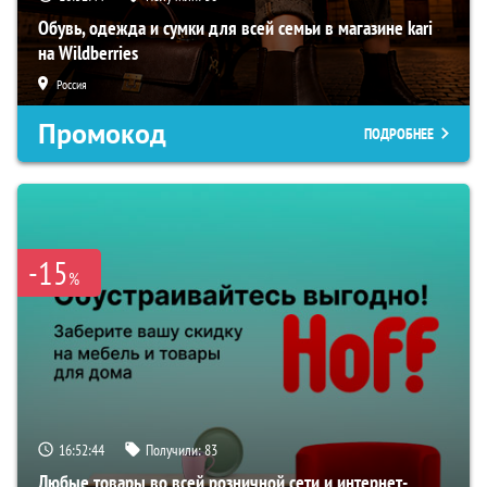
Обувь, одежда и сумки для всей семьи в магазине kari
на Wildberries
Россия
Промокод
ПОДРОБНЕЕ
-15
%
16:52:43
Получили:
83
Любые товары во всей розничной сети и интернет-