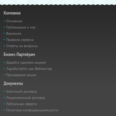
Компания
Основное
Публикации о нас
Вакансии
Правила сервиса
Ответы на вопросы
Бизнес-Партнёрам
Давайте сделаем акцию!
Заработайте, как Вебмастер
Прошедшие акции
Документы
Агентский договор
Лицензионный договор
Публичная оферта
Политика конфиденциальности