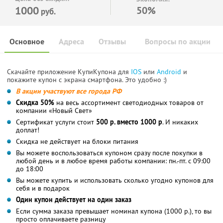
1000
50%
руб.
Основное
Адреса
Отзывы
Вопросы по акции
Скачайте приложение КупиКупона для
IOS
или
Android
и
покажите купон с экрана смартфона. Это удобно :)
В акции участвуют все города РФ
Скидка 50%
на весь ассортимент светодиодных товаров от
компании «Новый Свет»
Сертификат услуги стоит
500 р. вместо 1000 р
. И никаких
доплат!
Скидка не действует на блоки питания
Вы можете воспользоваться купоном сразу после покупки в
любой день и в любое время работы компании: пн.-пт. с 09:00
до 18:00
Вы можете купить и использовать сколько угодно купонов для
себя и в подарок
Один купон действует на один заказ
Если сумма заказа превышает номинал купона (1000 р.), то вы
просто оплачиваете разницу