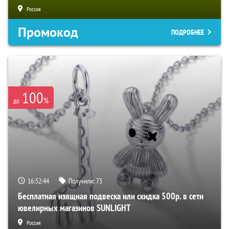
Россия
Промокод
ПОДРОБНЕЕ
100
%
до
16:52:43
Получили:
73
Бесплатная изящная подвеска или скидка 500р. в сети
ювелирных магазинов SUNLIGHT
Россия