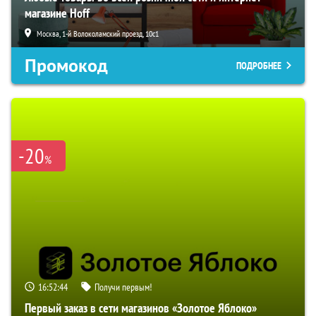
магазине Hoff
Москва, 1-й Волоколамский проезд, 10с1
Промокод
ПОДРОБНЕЕ
-20
%
16:52:43
Получи первым!
Первый заказ в сети магазинов «Золотое Яблоко»