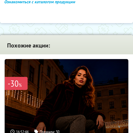
Ознакомиться с каталогом продукции
Похожие акции:
-30
%
16:52:43
Получили:
30