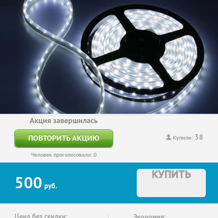
Акция завершилась
38
ПОВТОРИТЬ АКЦИЮ
Купили:
Человек проголосовало: 0
КУПИТЬ
500
руб.
Цена без скидки:
Экономия: