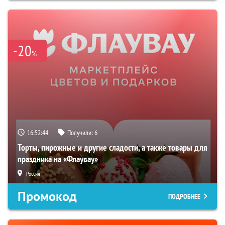
-20
%
16:52:43
Получили:
6
Торты, пирожные и другие сладости, а также товары для
праздника на «Флаувау»
Россия
Промокод
ПОДРОБНЕЕ