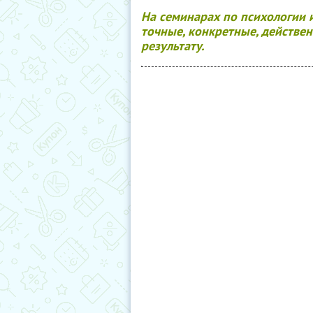
На семинарах по психологии 
точные, конкретные, действе
результату.