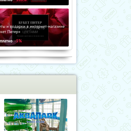
ты и подарки в интернет-магазине
кет Питер»
сплатно
-5%