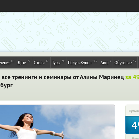
88
27
17
26
106
3
33
ечения
Дети
Отели
Туры
ПолучиКупон
Авто
Обучение
 все тренинги и семинары от Алины Маринец
за 4
рбург
Купил
4
Цена