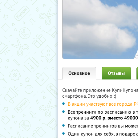
Основное
Отзывы
Скачайте приложение КупиКупон
смартфона. Это удобно :)
В акции участвуют все города Р
Все тренинги по расписанию в т
купона за
4900 р. вместо 49000
Расписание тренингов вы може
Один купон для себя, в подаро