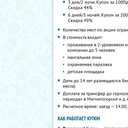
3 дня/2 ночи. Купон за 1000р
Скидка 44%
6 дней/5 ночей. Купон за 200
Скидка 49%
Количество мест по акции огра
В стоимость входит:
проживание в 2-уровневом но
компании до 5 человек
мангальная зона
охраняемая парковка
детская площадка
Дети до 14 лет размещаются бе
места)
Доплата за трансфер до горнол
периода» в Магнитогорске и д. 
Расчетное время: заезд — 14.00,
КАК РАБОТАЕТ КУПОН