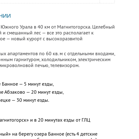
НИИ
 Южного Урала в 40 км от Магнитогорска. Целебный
 и смешанный лес — все это располагает к
oе — новый курорт с высокоразвитой
ных апартаментов по 60 кв. м с отдельными входами,
нным гарнитуром, холодильником, электрическим
 микроволновой печью, телевизором.
 Банное — 5 минут езды,
е Абзаково — 20 минут езды,
ецке — 30 минут езды.
агнитогорск» и в 20 минутах езды от ГЛЦ
ный» на берегу озера Банное (есть 4 детские