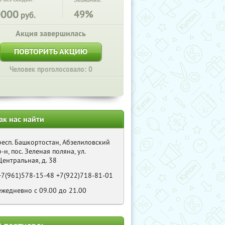
Экономия:
0000
49%
руб.
Акция завершилась
ПОВТОРИТЬ АКЦИЮ
Человек проголосовало: 0
ак нас найти
респ. Башкортостан, Абзелиловский
р-н, пос. Зеленая поляна, ул.
Центральная, д. 38
+7(961)578-15-48 +7(922)718-81-01
ежедневно с 09.00 до 21.00