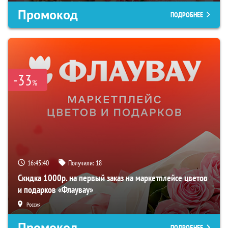
Промокод
ПОДРОБНЕЕ
-33
%
16:45:39
Получили:
18
Скидка 1000р. на первый заказ на маркетплейсе цветов
и подарков «Флаувау»
Россия
Промокод
ПОДРОБНЕЕ