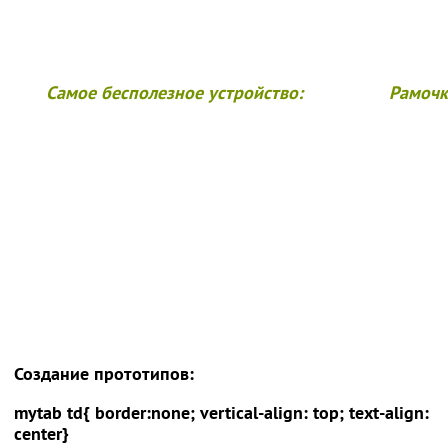
Самое бесполезное устройство:
Рамочк
Создание прототипов:
mytab td{ border:none; vertical-align: top; text-align:
center}