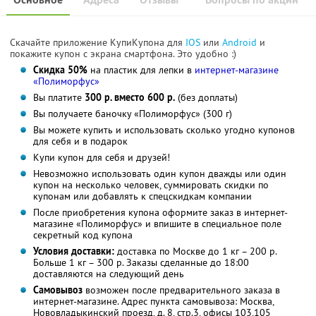
Скачайте приложение КупиКупона для
IOS
или
Android
и
покажите купон с экрана смартфона. Это удобно :)
Скидка 50%
на пластик для лепки в
интернет-магазине
«Полиморфус»
Вы платите
300 р. вместо 600 р.
(без доплаты)
Вы получаете баночку «Полиморфус» (300 г)
Вы можете купить и использовать сколько угодно купонов
для себя и в подарок
Купи купон для себя и друзей!
Невозможно использовать один купон дважды или один
купон на несколько человек, суммировать скидки по
купонам или добавлять к спецскидкам компании
После приобретения купона оформите заказ в интернет-
магазине «Полиморфус» и впишите в специальное поле
секретный код купона
Условия доставки:
доставка по Москве до 1 кг – 200 р.
Больше 1 кг – 300 р. Заказы сделанные до 18:00
доставляются на следующий день
Самовывоз
возможен после предварительного заказа в
интернет-магазине. Адрес пункта самовывоза: Москва,
Нововладыкинский проезд, д. 8, стр.3, офисы 103,105