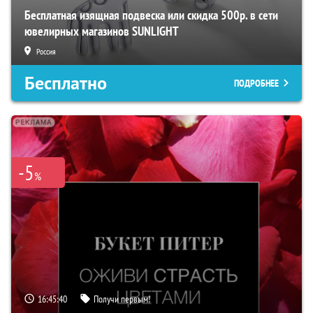
Бесплатная изящная подвеска или скидка 500р. в сети
ювелирных магазинов SUNLIGHT
Россия
Бесплатно
ПОДРОБНЕЕ
-5
%
16:45:39
Получи первым!