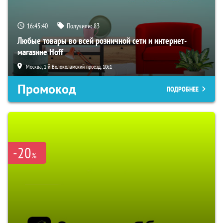
16:45:39
Получили:
83
Любые товары во всей розничной сети и интернет-
магазине Hoff
Москва, 1-й Волоколамский проезд, 10с1
Промокод
ПОДРОБНЕЕ
-20
%