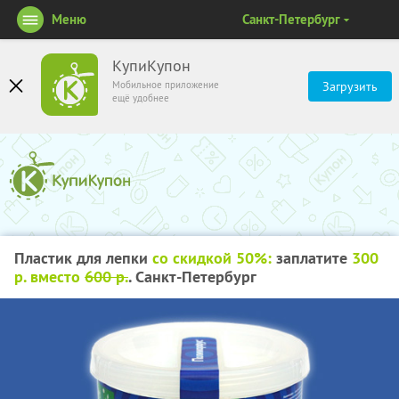
Меню
Санкт-Петербург
КупиКупон
Мобильное приложение
Загрузить
ещё удобнее
Пластик для лепки
со скидкой 50%:
заплатите
300
р. вместо
600 р.
. Санкт-Петербург