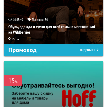
16:45:39
Получили:
30
Обувь, одежда и сумки для всей семьи в магазине kari
на Wildberries
Россия
Промокод
ПОДРОБНЕЕ
-15
%