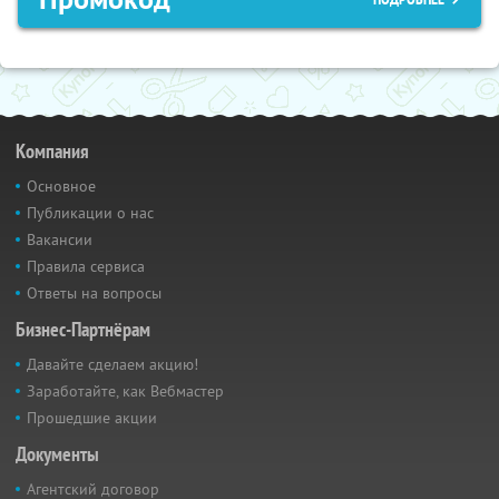
Компания
Основное
Публикации о нас
Вакансии
Правила сервиса
Ответы на вопросы
Бизнес-Партнёрам
Давайте сделаем акцию!
Заработайте, как Вебмастер
Прошедшие акции
Документы
Агентский договор