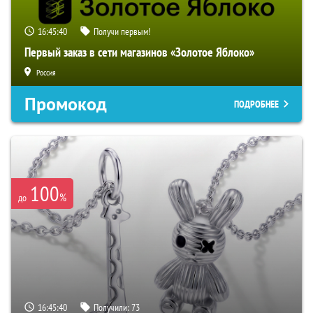
16:45:39
Получи первым!
Первый заказ в сети магазинов «Золотое Яблоко»
Россия
Промокод
ПОДРОБНЕЕ
100
%
до
16:45:39
Получили:
73