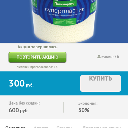
Акция завершилась
76
ПОВТОРИТЬ АКЦИЮ
Купили:
Человек проголосовало: 15
КУПИТЬ
300
руб.
Цена без скидки:
Экономия:
600
50%
руб.
Основное
Адреса
Отзывы
Вопросы по акции