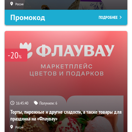
Россия
Промокод
ПОДРОБНЕЕ
-20
%
16:45:39
Получили:
6
Торты, пирожные и другие сладости, а также товары для
праздника на «Флаувау»
Россия