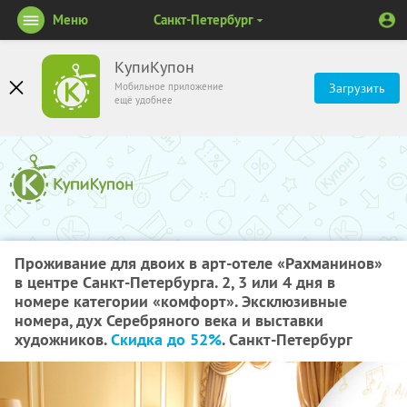
Меню
Санкт-Петербург
КупиКупон
Мобильное приложение
Загрузить
ещё удобнее
Проживание для двоих в арт-отеле «Рахманинов»
в центре Санкт-Петербурга. 2, 3 или 4 дня в
номере категории «комфорт». Эксклюзивные
номера, дух Серебряного века и выставки
художников.
Скидка до 52%
. Санкт-Петербург