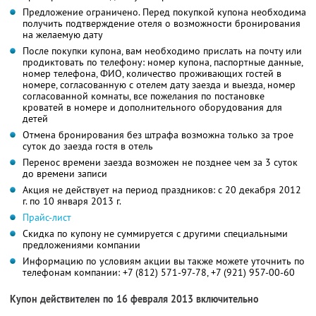
Предложение ограничено. Перед покупкой купона необходима
получить подтверждение отеля о возможности бронирования
на желаемую дату
После покупки купона, вам необходимо прислать на почту или
продиктовать по телефону: номер купона, паспортные данные,
номер телефона, ФИО, количество проживающих гостей в
номере, согласованную с отелем дату заезда и выезда, номер
согласованной комнаты, все пожелания по постановке
кроватей в номере и дополнительного оборудования для
детей
Отмена бронирования без штрафа возможна только за трое
суток до заезда гостя в отель
Перенос времени заезда возможен не позднее чем за 3 суток
до времени записи
Акция не действует на период праздников: с 20 декабря 2012
г. по 10 января 2013 г.
Прайс-лист
Скидка по купону не суммируется с другими специальными
предложениями компании
Информацию по условиям акции вы также можете уточнить по
телефонам компании:
+7 (812) 571-97-78,
+7 (921) 957-00-60
Купон действителен по 16 февраля 2013 включительно