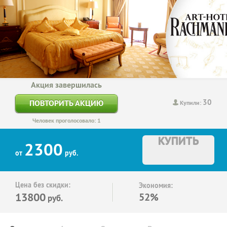
Акция завершилась
30
ПОВТОРИТЬ АКЦИЮ
Купили:
Человек проголосовало: 1
КУПИТЬ
2300
от
руб.
Цена без скидки:
Экономия:
13800
52%
руб.