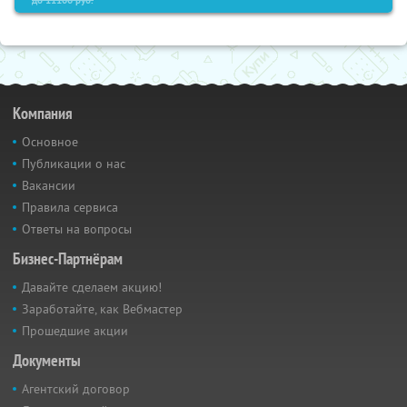
до
11100
руб.
Компания
Основное
Публикации о нас
Вакансии
Правила сервиса
Ответы на вопросы
Бизнес-Партнёрам
Давайте сделаем акцию!
Заработайте, как Вебмастер
Прошедшие акции
Документы
Агентский договор