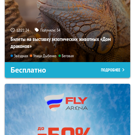
12:21:22
Получили:
34
Билеты на выставку экзотических животных «Дом
драконов»
Звёздная
Улица Дыбенко
Беговая
Бесплатно
ПОДРОБНЕЕ