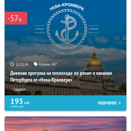
-57
%
12:21:22
Купили:
437
Дневная прогулка на теплоходе по рекам и каналам
Петербурга от «Нева-Кронверк»
Садовая
195
ПОДРОБНЕЕ
руб.
1500
руб.