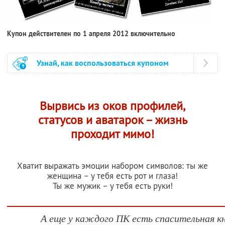
Купон действителен по 1 апреля 2012 включительно
Узнай, как воспользоваться купоном
Вырвись из оков профилей,
статусов и аватарок – жизнь
проходит мимо!
Хватит выражать эмоции набором символов: ты же
женщина – у тебя есть рот и глаза!
Ты же мужик – у тебя есть руки!
А еще у каждого ПК есть спасительная к