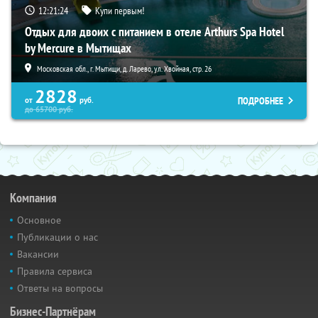
12:21:22
Купи первым!
Отдых для двоих с питанием в отеле Arthurs Spa Hotel
by Mercure в Мытищах
Московская обл., г. Мытищи, д. Ларево, ул. Хвойная, стр. 26
2828
ПОДРОБНЕЕ
от
руб.
до
65700
руб.
Компания
Основное
Публикации о нас
Вакансии
Правила сервиса
Ответы на вопросы
Бизнес-Партнёрам