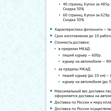
40 страниц. Купон за 485р.
Скидка 30%
60 страниц. Купон за 629р.
Скидка 30%
Характеристики фотокниги — тв
Срок изготовления до 10 рабоч
Стоимость доставки:
в пределах МКАД:
пеший курьер — 600р.
курьер на автомобиле — 90
за пределы МКАД:
пеший курьер (до 10 км) — 
курьер на автомобиле (до 3
Максимальный вес доставки пеш
оформляется доставка на авто
Доставка по России и миру опл
Доставка по России осуществля