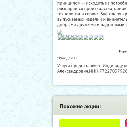
принципом — исходить из потребно
расширяется производство, обнов
технологии и сервис. Благодаря к
выпускаемых изделий и вниматель
добрыми друзьями и надежными 
Порт
* РиноДезайн
Услуги предоставляет: Индивиду
Александрович,
ИНН 7722703792
Похожие акции: