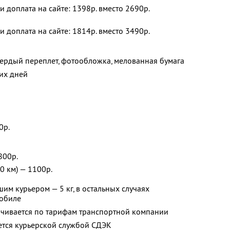
 и доплата на сайте: 1398р. вместо 2690р.
 и доплата на сайте: 1814р. вместо 3490р.
ердый переплет, фотообложка, мелованная бумага
их дней
0р.
800р.
0 км) — 1100р.
им курьером — 5 кг, в остальных случаях
мобиле
ачивается по тарифам транспортной компании
ется курьерской службой СДЭК