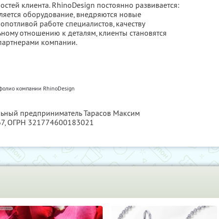
стей клиента. RhinoDesign постоянно развивается:
ляется оборудование, внедряются новые
ропотливой работе специалистов, качеству
ному отношению к деталям, клиенты становятся
партнерами компании.
фолио компании RhinoDesign
альный предприниматель Тарасов Максим
67
, ОГРН 321774600183021