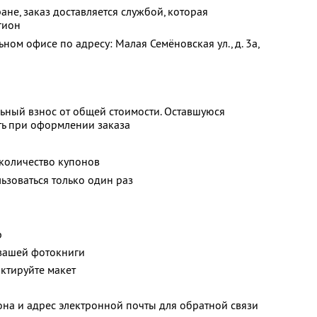
ане, заказ доставляется службой, которая
гион
ом офисе по адресу: Малая Семёновская ул., д. 3а,
ьный взнос от общей стоимости. Оставшуюся
ть при оформлении заказа
количество купонов
зоваться только один раз
р
 вашей фотокниги
актируйте макет
на и адрес электронной почты для обратной связи