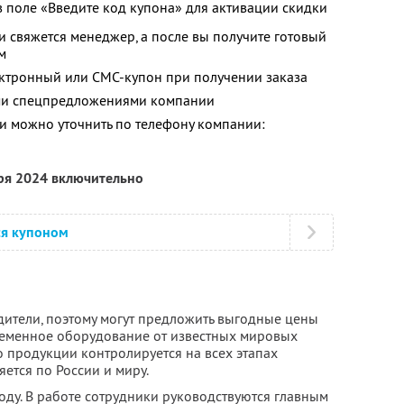
в поле «Введите код купона» для активации скидки
и свяжется менеджер, а после вы получите готовый
м
ектронный или СМС-купон при получении заказа
ими спецпредложениями компании
 можно уточнить по телефону компании:
бря 2024 включительно
ся купоном
ители, поэтому могут предложить выгодные цены
временное оборудование от известных мировых
о продукции контролируется на всех этапах
яется по России и миру.
оду. В работе сотрудники руководствуются главным