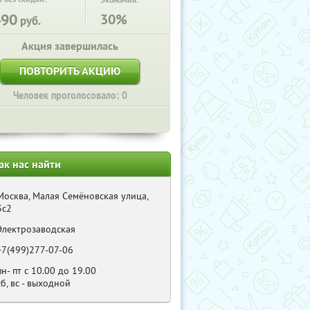
Экономия:
490
30%
руб.
Акция завершилась
ПОВТОРИТЬ АКЦИЮ
Человек проголосовало: 0
ак нас найти
Москва, Малая Семёновская улица,
3с2
Электрозаводская
+7(499)277-07-06
пн- пт с 10.00 до 19.00
сб, вс - выходной