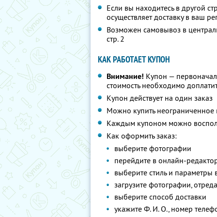
Если вы находитесь в другой стр
осуществляет доставку в ваш ре
Возможен самовывоз в центральн
стр. 2
КАК РАБОТАЕТ КУПОН
Внимание!
Купон — первоначал
стоимость необходимо доплати
Купон действует на один заказ
Можно купить неограниченное 
Каждым купоном можно восполь
Как оформить заказ:
выберите фотографии
перейдите в онлайн-редакто
выберите стиль и параметры
загрузите фотографии, отред
выберите способ доставки
укажите
Ф. И. О.,
номер телефо