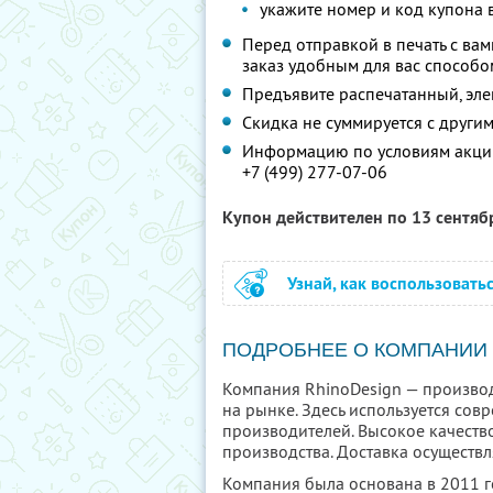
укажите номер и код купона 
Перед отправкой в печать с вам
заказ удобным для вас способо
Предъявите распечатанный, эл
Скидка не суммируется с друг
Информацию по условиям акции
+7 (499) 277-07-06
Купон действителен по 13 сентя
Узнай, как воспользовать
ПОДРОБНЕЕ О КОМПАНИИ
Компания RhinoDesign — производ
на рынке. Здесь используется со
производителей. Высокое качеств
производства. Доставка осуществл
Компания была основана в 2011 г