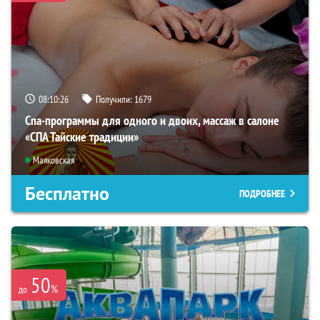
08:10:25
Получили:
1679
Спа-программы для одного и двоих, массаж в салоне
«СПА Тайские традиции»
Маяковская
Бесплатно
ПОДРОБНЕЕ
50
%
до