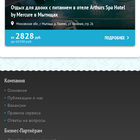
Отдых для двоих с питанием в отеле Arthurs Spa Hotel
by Mercure в Мытищах
Московская обл., г. Мытищи, д. Ларево, ул. Хвойная, стр. 26
2828
ПОДРОБНЕЕ
от
руб.
до
65700
руб.
Компания
Основное
Публикации о нас
Вакансии
Правила сервиса
Ответы на вопросы
Бизнес-Партнёрам