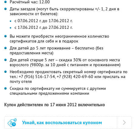
Расчётный час: 12.00
Даты заездов (могут быть скорректированы +/- 1, 2 дня в
зависимости от билетов):
с 07.06.2012 г. до 17.06.2012 г.
с 17.06.2012 г. до 27.06.2012 г.
Вы можете приобрести неограниченное количество
сертификатов для себя и в подарок
Для детей до 5 лет проживание – бесплатно (без
предоставления места)
Для детей старше 5 лет – скидка 30% от основного места
взрослого (9800р. за 10 дней с питанием и проживанием)
Необходимо продиктовать секретный номер сертификата по
тел.: +7 (916) 516-17-54, +7 (928) 420-69-60 или прислать на
почту отеля
Скидка по сертификату не суммируется с другими
специальными предложениями компании
Купон действителен по 17 июня 2012 включительно
Узнай, как воспользоваться купоном