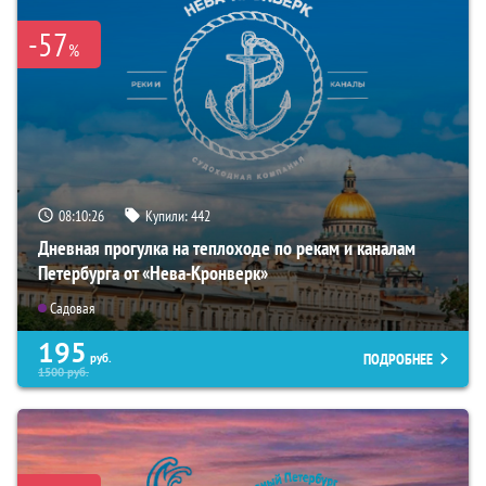
-57
%
08:10:25
Купили:
442
Дневная прогулка на теплоходе по рекам и каналам
Петербурга от «Нева-Кронверк»
Садовая
195
ПОДРОБНЕЕ
руб.
1500
руб.