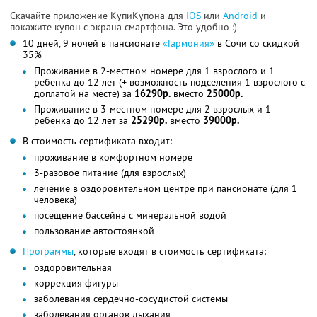
Скачайте приложение КупиКупона для
IOS
или
Android
и
покажите купон с экрана смартфона. Это удобно :)
10 дней, 9 ночей в пансионате
«Гармония»
в Сочи со скидкой
35%
Проживание в 2-местном номере для 1 взрослого и 1
ребенка до 12 лет (+ возможность подселения 1 взрослого с
доплатой на месте) за
16290р.
вместо
25000р.
Проживание в 3-местном номере для 2 взрослых и 1
ребенка до 12 лет за
25290р.
вместо
39000р.
В стоимость сертификата входит:
проживание в комфортном номере
3-разовое питание (для взрослых)
лечение в оздоровительном центре при пансионате (для 1
человека)
посещение бассейна с минеральной водой
пользование автостоянкой
Программы
, которые входят в стоимость сертификата:
оздоровительная
коррекция фигуры
заболевания сердечно-сосудистой системы
заболевания органов дыхания