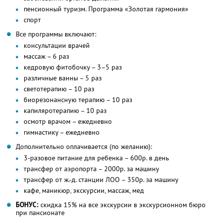
пенсионный туризм. Программа «Золотая гармония»
спорт
Все программы включают:
консультации врачей
массаж – 6 раз
кедровую фитобочку – 3–5 раз
различные ванны – 5 раз
светотерапию – 10 раз
биорезонансную терапию – 10 раз
капиляротерапию – 10 раз
осмотр врачом – ежедневно
гимнастику – ежедневно
Дополнительно оплачивается (по желанию):
3-разовое питание для ребенка – 600р. в день
трансфер от аэропорта – 2000р. за машину
трансфер от ж.-д. станции ЛОО – 350р. за машину
кафе, маникюр, экскурсии, массаж, мед
БОНУС:
скидка 15% на все экскурсии в экскурсионном бюро
при пансионате