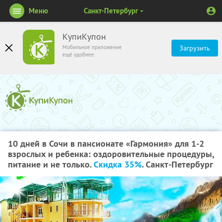
Меню
Санкт-Петербург
КупиКупон
Мобильное приложение
Загрузить
ещё удобнее
10 дней в Сочи в пансионате «Гармония» для 1-2
взрослых и ребенка: оздоровительные процедуры,
питание и не только.
Скидка 35%
. Санкт-Петербург