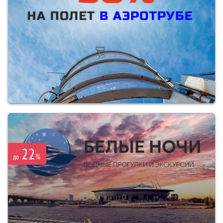
22
%
до