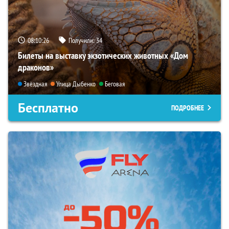
08:10:25
Получили:
34
Билеты на выставку экзотических животных «Дом
драконов»
Звёздная
Улица Дыбенко
Беговая
Бесплатно
ПОДРОБНЕЕ