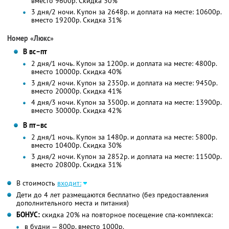
вместо 9600р.
Скидка 30%
3 дня/2 ночи. Купон за 2648р. и доплата на месте: 10600р.
вместо 19200р. Скидка 31%
Номер «Люкс»
В вс–пт
2 дня/1 ночь. Купон за 1200р. и доплата на месте: 4800р.
вместо 10000р.
Скидка 40%
3 дня/2 ночи. Купон за 2350р. и доплата на месте: 9450р.
вместо 20000р. Скидка 41%
4 дня/3 ночи. Купон за 3500р. и доплата на месте: 13900р.
вместо 30000р. Скидка 42%
В пт–вс
2 дня/1 ночь. Купон за 1480р. и доплата на месте: 5800р.
вместо 10400р.
Скидка 30%
3 дня/2 ночи. Купон за 2852р. и доплата на месте: 11500р.
вместо 20800р. Скидка 31%
В стоимость
входит:
Дети до 4 лет размещаются бесплатно (без предоставления
дополнительного места и питания)
БОНУС:
скидка 20% на повторное посещение спа-комплекса:
в будни — 800р. вместо 1000р.