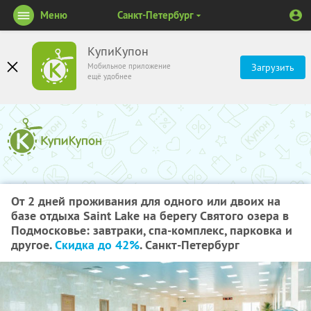
Меню
Санкт-Петербург
КупиКупон
Мобильное приложение
Загрузить
ещё удобнее
От 2 дней проживания для одного или двоих на
базе отдыха Saint Lake на берегу Святого озера в
Подмосковье: завтраки, спа-комплекс, парковка и
другое.
Скидка до 42%
. Санкт-Петербург