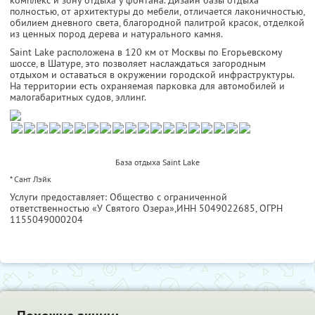
комплекс и зону отдыха у фонтана. Дизайн базы отдыха
полностью, от архитектуры до мебели, отличается лаконичностью,
обилием дневного света, благородной палитрой красок, отделкой
из ценных пород дерева и натурального камня.
Saint Lake расположена в 120 км от Москвы по Егорьевскому
шоссе, в Шатуре, это позволяет наслаждаться загородным
отдыхом и оставаться в окружении городской инфраструктуры.
На территории есть охраняемая парковка для автомобилей и
малогабаритных судов, эллинг.
База отдыха Saint Lake
* Сант Лэйк
Услуги предоставляет: Общество с ограниченной
ответственностью «У Святого Озера»,
ИНН 5049022685
, ОГРН
1155049000204