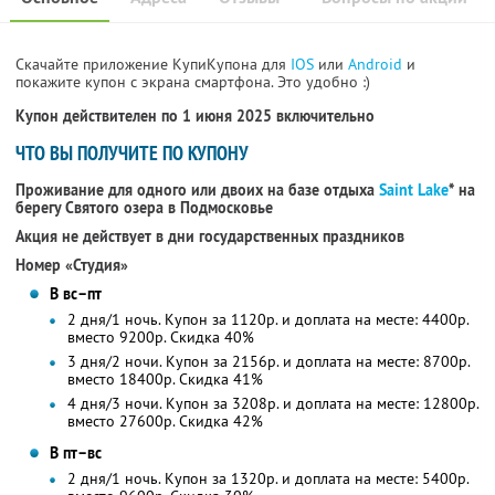
Скачайте приложение КупиКупона для
IOS
или
Android
и
покажите купон с экрана смартфона. Это удобно :)
Купон действителен по 1 июня 2025 включительно
ЧТО ВЫ ПОЛУЧИТЕ ПО КУПОНУ
Проживание для одного или двоих на базе отдыха
Saint Lake
* на
берегу Святого озера в Подмосковье
Акция не действует в дни государственных праздников
Номер «Студия»
В вс–пт
2 дня/1 ночь. Купон за 1120р. и доплата на месте: 4400р.
вместо 9200р.
Скидка 40%
3 дня/2 ночи. Купон за 2156р. и доплата на месте: 8700р.
вместо 18400р. Скидка 41%
4 дня/3 ночи. Купон за 3208р. и доплата на месте: 12800р.
вместо 27600р. Скидка 42%
В пт–вс
2 дня/1 ночь. Купон за 1320р. и доплата на месте: 5400р.