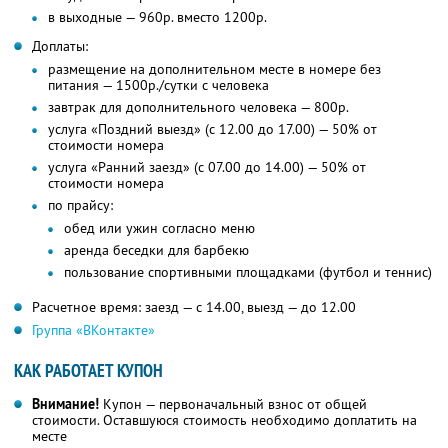
в выходные — 960р. вместо 1200р.
Доплаты:
размещение на дополнительном месте в номере без
питания — 1500р./сутки с человека
завтрак для дополнительного человека — 800р.
услуга «Поздний выезд» (с 12.00 до 17.00) — 50% от
стоимости номера
услуга «Ранний заезд» (с 07.00 до 14.00) — 50% от
стоимости номера
по прайсу:
обед или ужин согласно меню
аренда беседки для барбекю
пользование спортивными площадками (футбол и теннис)
Расчетное время: заезд — с 14.00, выезд — до 12.00
Группа «ВКонтакте»
КАК РАБОТАЕТ КУПОН
Внимание!
Купон — первоначальный взнос от общей
стоимости. Оставшуюся стоимость необходимо доплатить на
месте