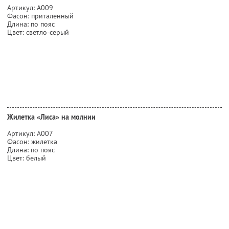
Артикул: А009
Фасон: приталенный
Длина: по пояс
Цвет: светло-серый
Жилетка «Лиса» на молнии
Артикул: А007
Фасон: жилетка
Длина: по пояс
Цвет: белый