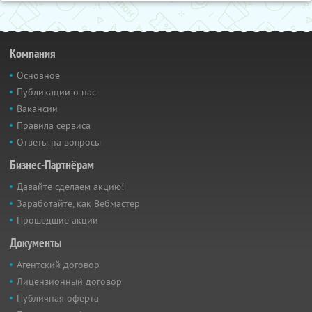
Компания
Основное
Публикации о нас
Вакансии
Правила сервиса
Ответы на вопросы
Бизнес-Партнёрам
Давайте сделаем акцию!
Заработайте, как Вебмастер
Прошедшие акции
Документы
Агентский договор
Лицензионный договор
Публичная оферта