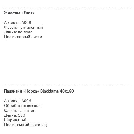
Жилетка «Енот»
Артикул: А008
Фасон: приталенный
Длина: по пояс
Цвет: светлый виски
Палантин «Норка» Blacklama 40х180
Артикул: А006
Обработка: вязаная
Фасон: палантин
Длина: 180
Ширина: 40
Цвет: темный шоколад