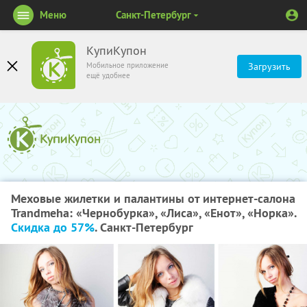
Меню
Санкт-Петербург
КупиКупон
Мобильное приложение
Загрузить
ещё удобнее
Меховые жилетки и палантины от интернет-салона
Trandmeha: «Чернобурка», «Лиса», «Енот», «Норка».
Скидка до 57%
. Санкт-Петербург