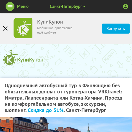
Меню
Санкт-Петербург
КупиКупон
Мобильное приложение
Загрузить
ещё удобнее
Однодневный автобусный тур в Финляндию без
обязательных доплат от туроператора VRKtravel:
Иматра, Лаапеенранта или Котка-Хамина. Проезд
на комфортабельном автобусе, экскурсии,
шоппинг.
Скидка до 51%
. Санкт-Петербург