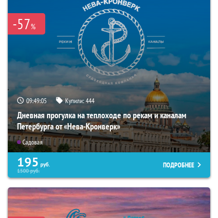
-57
%
09:49:04
Купили:
444
Дневная прогулка на теплоходе по рекам и каналам
Петербурга от «Нева-Кронверк»
Садовая
195
ПОДРОБНЕЕ
руб.
1500
руб.