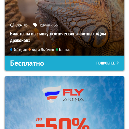
09:49:04
Получили:
36
Билеты на выставку экзотических животных «Дом
драконов»
Звёздная
Улица Дыбенко
Беговая
Бесплатно
ПОДРОБНЕЕ