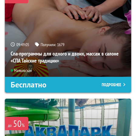
09:49:04
Получили:
1679
Спа-программы для одного и двоих, массаж в салоне
«СПА Тайские традиции»
Маяковская
Бесплатно
ПОДРОБНЕЕ
50
%
до