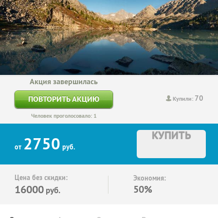
Акция завершилась
70
ПОВТОРИТЬ АКЦИЮ
Купили:
Человек проголосовало: 1
КУПИТЬ
2750
от
руб.
Цена без скидки:
Экономия:
16000
50%
руб.