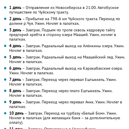
1 день
– Отправление из Новосибирска в 21.00. Автобусное
путешествие по Чуйскому тракту.
2 день
– Прибытие на 798-й км Чуйского тракта. Переход по
долине р.Чуя. Ужин. Ночлег в палатках.
3 день
– Завтрак. Подъем по тропе сквозь кедровую тайгу
предгорий хребта в сторону озера Маашей. Ужин, ночлег в
палатках.
4 день
– Завтрак. Радиальный выход на Алёнкины озера. Ужин.
Ночлег в палатках.
5 день
– Завтрак. Радиальный выход на Маашейский лед. Ужин.
Ночлег в палатках.
6 день
– Завтрак. Радиальный выход на Каракабакские озера.
Ужин. Ночлег в палатках.
7 день
– Завтрак. Переход через перевал Ештыккель. Ужин.
Ночлег в палатках.
8 день
– Завтрак. Переход через плато Ештыккель. Ужин.
Ночлег в палатках.
9 день
– Завтрак. Переход через перевал Ачик. Ужин. Ночлег в
палатках.
10 день
– Завтрак. Переход на турбазу «Белый Бом». Ужин.
Ночлег в палатках (для желающих баня – за дополнительную
оплату).
11 день
– Завтрак. Отправление в Новосибирск.