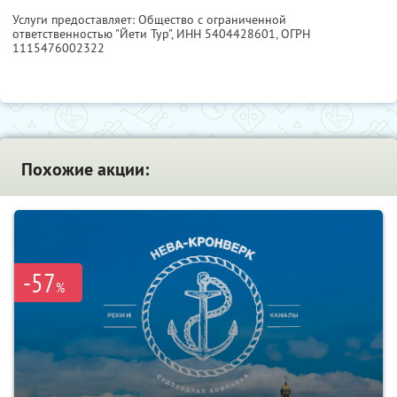
Услуги предоставляет: Общество с ограниченной
ответственностью "Йети Тур",
ИНН 5404428601
, ОГРН
1115476002322
Похожие акции:
-57
%