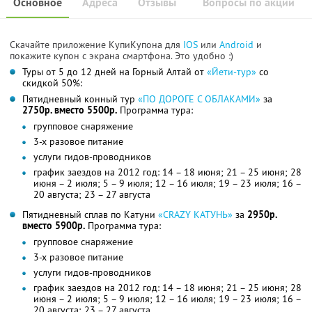
Основное
Адреса
Отзывы
Вопросы по акции
Скачайте приложение КупиКупона для
IOS
или
Android
и
покажите купон с экрана смартфона. Это удобно :)
Туры от 5 до 12 дней на Горный Алтай от
«Йети-тур»
со
скидкой 50%:
Пятидневный конный тур
«ПО ДОРОГЕ С ОБЛАКАМИ»
за
2750р. вместо 5500р.
Программа тура:
групповое снаряжение
3-х разовое питание
услуги гидов-проводников
график заездов на 2012 год: 14 – 18 июня; 21 – 25 июня; 28
июня – 2 июля; 5 – 9 июля; 12 – 16 июля; 19 – 23 июля; 16 –
20 августа; 23 – 27 августа
Пятидневный сплав по Катуни
«CRAZY КАТУНЬ»
за
2950р.
вместо 5900р.
Программа тура:
групповое снаряжение
3-х разовое питание
услуги гидов-проводников
график заездов на 2012 год: 14 – 18 июня; 21 – 25 июня; 28
июня – 2 июля; 5 – 9 июля; 12 – 16 июля; 19 – 23 июля; 16 –
20 августа; 23 – 27 августа