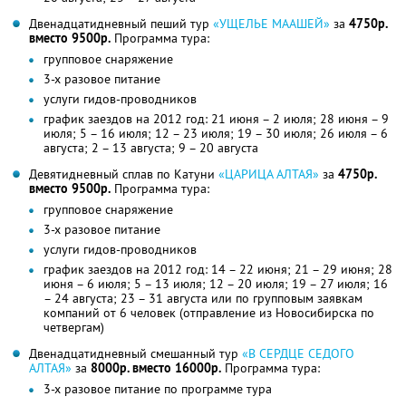
Двенадцатидневный пеший тур
«УЩЕЛЬЕ МААШЕЙ»
за
4750р.
вместо 9500р.
Программа тура:
групповое снаряжение
3-х разовое питание
услуги гидов-проводников
график заездов на 2012 год: 21 июня – 2 июля; 28 июня – 9
июля; 5 – 16 июля; 12 – 23 июля; 19 – 30 июля; 26 июля – 6
августа; 2 – 13 августа; 9 – 20 августа
Девятидневный сплав по Катуни
«ЦАРИЦА АЛТАЯ»
за
4750р.
вместо 9500р.
Программа тура:
групповое снаряжение
3-х разовое питание
услуги гидов-проводников
график заездов на 2012 год: 14 – 22 июня; 21 – 29 июня; 28
июня – 6 июля; 5 – 13 июля; 12 – 20 июля; 19 – 27 июля; 16
– 24 августа; 23 – 31 августа или по групповым заявкам
компаний от 6 человек (отправление из Новосибирска по
четвергам)
Двенадцатидневный смешанный тур
«В СЕРДЦЕ СЕДОГО
АЛТАЯ»
за
8000р. вместо 16000р.
Программа тура:
3-х разовое питание по программе тура