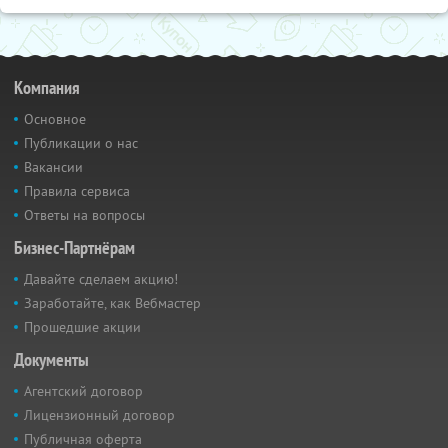
Компания
Основное
Публикации о нас
Вакансии
Правила сервиса
Ответы на вопросы
Бизнес-Партнёрам
Давайте сделаем акцию!
Заработайте, как Вебмастер
Прошедшие акции
Документы
Агентский договор
Лицензионный договор
Публичная оферта