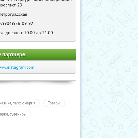
проспект, 29
Петроградская
+7(904)576-09-92
ежедневно с 10.00 до 21.00
 партнере:
ww.instagram.com
метика, парфюмерия
Товары
арки, сувениры