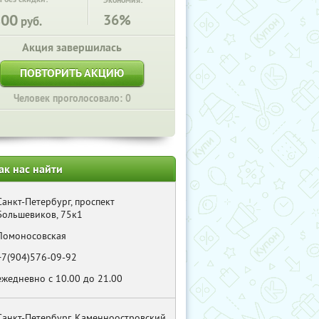
Экономия:
800
36%
руб.
Акция завершилась
ПОВТОРИТЬ АКЦИЮ
Человек проголосовало: 0
ак нас найти
Санкт-Петербург, проспект
Большевиков, 75к1
Ломоносовская
+7(904)576-09-92
ежедневно с 10.00 до 21.00
Санкт-Петербург, Каменноостровский