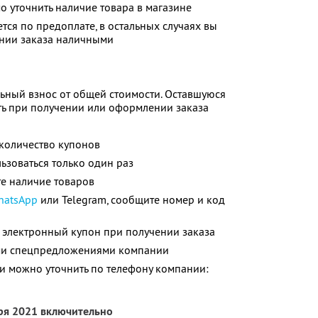
 уточнить наличие товара в магазине
тся по предоплате, в остальных случаях вы
ении заказа наличными
ьный взнос от общей стоимости. Оставшуюся
ть при получении или оформлении заказа
количество купонов
зоваться только один раз
е наличие товаров
hatsApp
или Telegram, сообщите номер и код
 электронный купон при получении заказа
ими спецпредложениями компании
 можно уточнить по телефону компании:
бря 2021 включительно