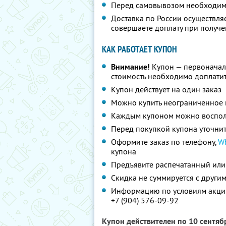
Перед самовывозом необходимо
Доставка по России осуществляе
совершаете доплату при получ
КАК РАБОТАЕТ КУПОН
Внимание!
Купон — первоначал
стоимость необходимо доплати
Купон действует на один заказ
Можно купить неограниченное 
Каждым купоном можно восполь
Перед покупкой купона уточнит
Оформите заказ по телефону,
W
купона
Предъявите распечатанный или
Скидка не суммируется с друг
Информацию по условиям акции
+7 (904) 576-09-92
Купон действителен по 10 сентя