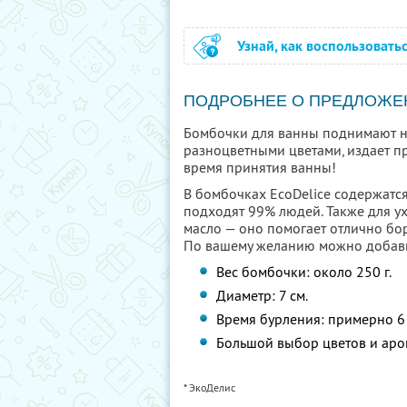
Узнай, как воспользовать
ПОДРОБНЕЕ О ПРЕДЛОЖЕ
Бомбочки для ванны поднимают н
разноцветными цветами, издает п
время принятия ванны!
В бомбочках ЕcoDelice содержатс
подходят 99% людей. Также для у
масло — оно помогает отлично боро
По вашему желанию можно добавить
Вес бомбочки: около 250 г.
Диаметр: 7 см.
Время бурления: примерно 6 
Большой выбор цветов и аро
* ЭкоДелис