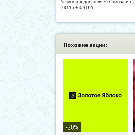
Услуги предоставляет: Самозанят
781139604105
Похожие акции:
-20
%