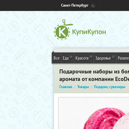
Санкт-Петербург
14
19
15
Все
Еда
Красота
Здоровье
Развл
Подарочные наборы из бом
аромата от компании ЕcoDe
Главная
Товары
Подарки, сувениры