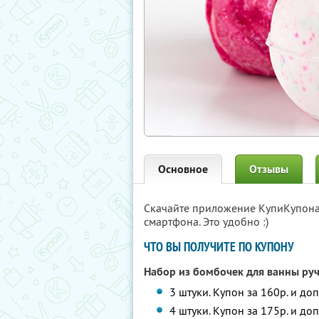
Основное
Отзывы
Скачайте приложение КупиКупон
смартфона. Это удобно :)
ЧТО ВЫ ПОЛУЧИТЕ ПО КУПОНУ
Набор из бомбочек для ванны ру
3 штуки. Купон за 160р. и до
4 штуки. Купон за 175р. и до