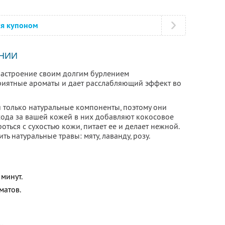
ся купоном
НИИ
астроение своим долгим бурлением
риятные ароматы и дает расслабляющий эффект во
я только натуральные компоненты, поэтому они
хода за вашей кожей в них добавляют кокосовое
ться с сухостью кожи, питает ее и делает нежной.
 натуральные травы: мяту, лаванду, розу.
минут.
матов.