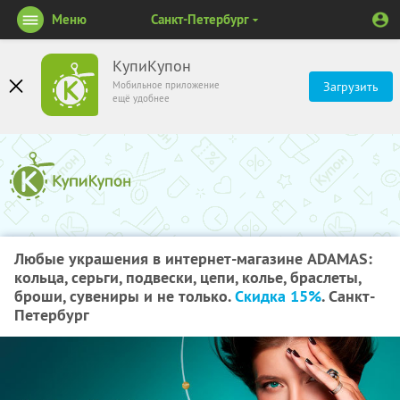
Меню
Санкт-Петербург
КупиКупон
Мобильное приложение
Загрузить
ещё удобнее
Любые украшения в интернет-магазине ADAMAS:
кольца, серьги, подвески, цепи, колье, браслеты,
броши, сувениры и не только.
Скидка 15%
. Санкт-
Петербург