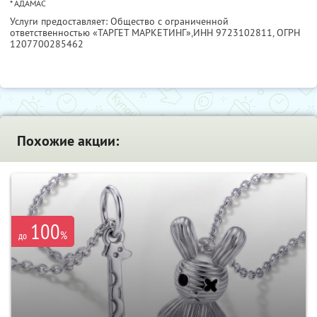
* АДАМАС
Услуги предоставляет: Общество с ограниченной
ответственностью «ТАРГЕТ МАРКЕТИНГ»,
ИНН 9723102811
, ОГРН
1207700285462
Похожие акции:
100
%
до