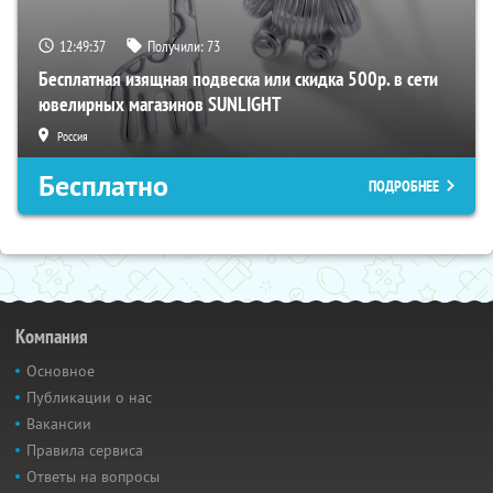
12:49:37
Получили:
73
Бесплатная изящная подвеска или скидка 500р. в сети
ювелирных магазинов SUNLIGHT
Россия
Бесплатно
ПОДРОБНЕЕ
Компания
Основное
Публикации о нас
Вакансии
Правила сервиса
Ответы на вопросы