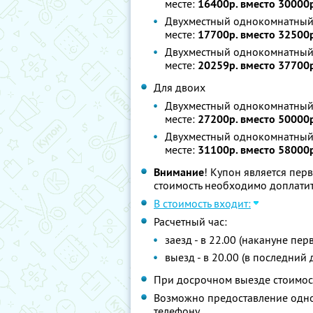
месте:
16400р. вместо 30000
Двухместный однокомнатный 
месте:
17700р. вместо 32500
Двухместный однокомнатный 
месте:
20259р. вместо 37700
Для двоих
Двухместный однокомнатный 
месте:
27200р. вместо 50000
Двухместный однокомнатный 
месте:
31100р. вместо 58000
Внимание
! Купон является пер
стоимость необходимо доплатит
В стоимость входит:
Расчетный час:
заезд - в 22.00 (накануне пе
выезд - в 20.00 (в последний
При досрочном выезде стоимос
Возможно предоставление одног
телефону