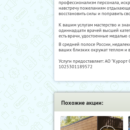
профессионализм персонала, искр
навстречу пожеланиям отдыхающег
восстановить силы и поправить св
К вашим услугам мастерство и зн
одиннадцати врачей высшей кате
есть врачи, удостоенные медалью 
В средней полосе России, недалеко
ваших близких окружат теплом и 
Услуги предоставляет: АО "Курорт С
1025301189572
Похожие акции: