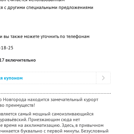
тся с другими специальными предложениями
 вы также можете уточнить по телефонам
3-18-25
017 включительно
ся купоном
го Новгорода находится замечательный курорт
во преимуществ!
 является самый мощный самоизливающийся
Муравьёвский. Приезжающим сюда нет
е время на акклиматизацию. Здесь, в привычном
ачинается буквально с первой минуты. Безусловный