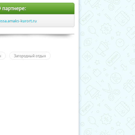
 партнере:
ussa.amaks-kurort.ru
ы
Загородный отдых