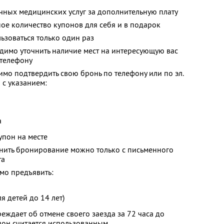
ных медицинских услуг за дополнительную плату
ое количество купонов для себя и в подарок
зоваться только один раз
димо уточнить наличие мест на интересующую вас
 телефону
мо подтвердить свою бронь по телефону или по эл.
u
с указанием:
а
упон на месте
енить бронирование можно только с письменного
та
мо предъявить:
я детей до 14 лет)
еждает об отмене своего заезда за 72 часа до
пон считается использованным