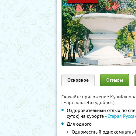
Основное
Отзывы
Скачайте приложение КупиКупон
смартфона. Это удобно :)
Оздоровительный отдых по спе
суток) на курорте
«Старая Русса
Для одного
Одноместный однокомнатный 