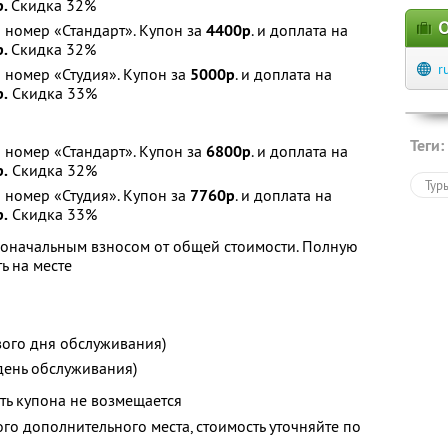
р.
Скидка 32%
О
номер «Стандарт». Купон за
4400р
. и доплата на
р.
Скидка 32%
r
номер «Студия». Купон за
5000р
. и доплата на
р.
Скидка 33%
Теги:
номер «Стандарт». Купон за
6800р
. и доплата на
р.
Скидка 32%
Тур
номер «Студия». Купон за
7760р
. и доплата на
р.
Скидка 33%
воначальным взносом от общей стоимости. Полную
ь на месте
рвого дня обслуживания)
 день обслуживания)
ть купона не возмещается
о дополнительного места, стоимость уточняйте по