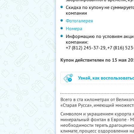
Скидка по купону не суммируе
компании
Фотогалерея
Номера
Информацию по условиям акции
компании:
+7 (812) 245-37-29, +7 (816) 52
Купон действителен по 15 мая 2
Узнай, как воспользовать
Всего в ста километрах от Велико
«Старая Русса», имеющий множест
Символом и украшением курорта
минеральный фонтан в Европе - 
необходимости терять драгоценно
климате, процесс оздоровления н