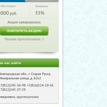
 без скидки:
Экономия:
8000
33%
руб.
Акция завершилась
ПОВТОРИТЬ АКЦИЮ
Человек проголосовало: 1
ак нас найти
Новгородская обл., г. Старая Русса,
Минеральная улица, д. 62к2
+7(812)245-36-98 +7(816)524-10-41
+7(812)245-37-29
ежедневно, круглосуточно